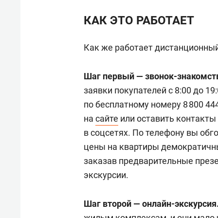
КАК ЭТО РАБОТАЕТ
Как же работает дистанционны
Шаг первый — звонок-знакомст
заявки покупателей с 8:00 до 1
по бесплатному номеру 8 800 44
на
сайте
или оставить контакты
в соцсетях. По телефону вы об
цены на квартиры демократичны 
заказав предварительные презе
экскурсии.
Шаг второй —
онлайн
-экскурсия
жилым комплексам, и они мало 