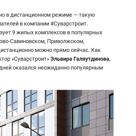
но в дистанционном режиме — такую
ателей в компании #Суварстроит.
зует 9 жилых комплексов в популярных
Ново-Савиновском, Приволжском,
истанционно можно прямо сейчас. Как
ктор «Суварстроит»
Эльвира Галяутдинова
,
 дней оказался неожиданно популярным