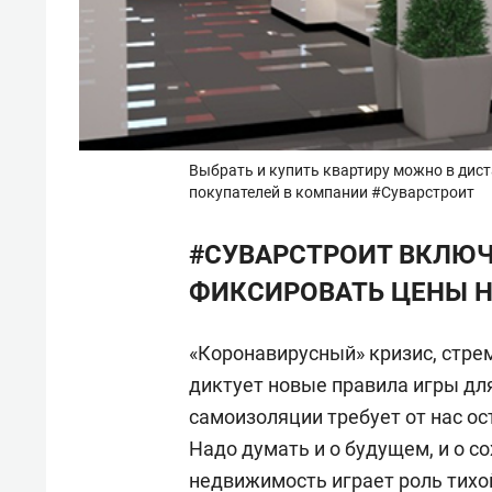
Выбрать и купить квартиру можно в ди
покупателей в компании #Суварстроит
#СУВАРСТРОИТ ВКЛЮЧ
ФИКСИРОВАТЬ ЦЕНЫ Н
«Коронавирусный» кризис, стре
диктует новые правила игры д
самоизоляции требует от нас ост
Надо думать и о будущем, и о с
недвижимость играет роль тихо