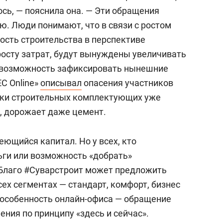
ось, — пояснила она. — Эти обращения
. Люди понимают, что в связи с ростом
ость строительства в перспективе
росту затрат, будут вынуждены увеличивать
ь возможность зафиксировать нынешние
С Online»
описывал
опасения участников
ки строительных комплектующих уже
, дорожает даже цемент.
ющийся капитал. Но у всех, кто
ьги или возможность «добрать»
Благо #Суварстроит может предложить
сех сегментах — стандарт, комфорт, бизнес
я особенность онлайн-офиса — обращение
ния по принципу «здесь и сейчас».