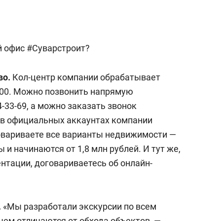
й офис #Суварстроит?
во.
Кол-центр компании обрабатывает
9:00. Можно позвонить напрямую
4-33-69, а можно заказать звонок
 в официальных аккаунтах компании
говариваете все варианты недвижимости —
и начинаются от 1,8 млн рублей. И тут же,
нтации, договариваетесь об онлайн-
.
«Мы разработали экскурсии по всем
чем отличаются от обхода объектов, —