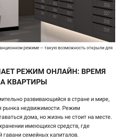
станционном режиме — такую возможность открыли для
АЕТ РЕЖИМ ОНЛАЙН: ВРЕМЯ
А КВАРТИРЫ
мительно развивающийся в стране и мире,
ля рынка недвижимости. Режим
аваться дома, но жизнь не стоит на месте.
охранении имеющихся средств, где
й гавани семейных капиталов.