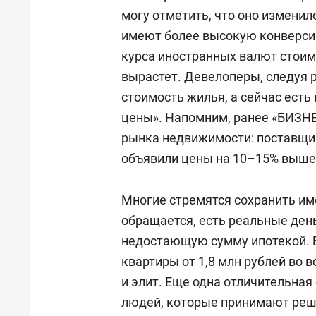
могу отметить, что оно изменил
имеют более высокую конверсию
курса иностранных валют стоим
вырастет. Девелоперы, следуя 
стоимость жилья, а сейчас ест
цены». Напомним, ранее «БИЗНЕ
рынка недвижимости: поставщи
объявили цены на 10–15% выше
Многие стремятся сохранить име
обращается, есть реальные ден
недостающую сумму ипотекой. 
квартиры от 1,8 млн рублей во в
и элит. Еще одна отличительна
людей, которые принимают реше