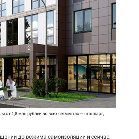
 от 1,8 млн рублей во всех сегментах — стандарт,
ащений до режима самоизоляции и сейчас,