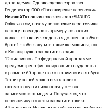
до пандемии. Однако сделка сорвалась.
Гендиректор ООО «Пассажирские перевозки»
Николай Тятюшкин
рассказывал «БИЗНЕС
Online» о том, почему челнинские перевозчики
не могут последовать примеру казанских
коллег. «На какие средства я должен автобусы
брать? Чтобы закупить такие же машины, как
в Казани, нужно заплатить за один
12 миллионов. По федеральной программе
предусмотрено финансирование государства
в размере 60 процентов от стоимости автобуса.
Технику по ней можно взять только
газомоторную и низкопольную — вне
зависимости от модели. Получается, что
перевозчику остается заплатить только
4,8 миллиона. Но одним автобусом мы проблему