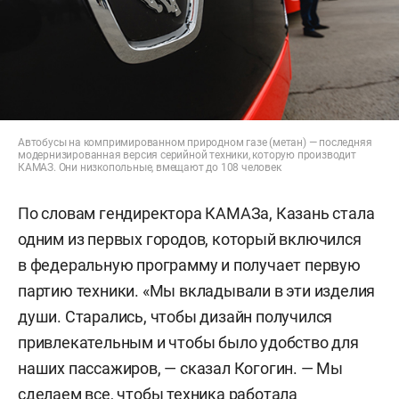
Автобусы на компримированном природном газе (метан) — последняя
модернизированная версия серийной техники, которую производит
КАМАЗ. Они низкопольные, вмещают до 108 человек
По словам гендиректора КАМАЗа, Казань стала
одним из первых городов, который включился
в федеральную программу и получает первую
партию техники. «Мы вкладывали в эти изделия
души. Старались, чтобы дизайн получился
привлекательным и чтобы было удобство для
наших пассажиров, — сказал Когогин. — Мы
сделаем все, чтобы техника работала