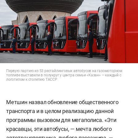
Первую партию из 53 рестайлинговых автобусов на газомоторном
топливе выставили в полукруг у центра семьи «Казан» — каждый с
логотипом к столетию ТАССР
Метшин назвал обновление общественного
транспорта и в целом реализацию данной
программы вызовом для мегаполиса. «Эти
красавцы, эти автобусы, — мечта любого
автотранспортника, любого пассажира, —