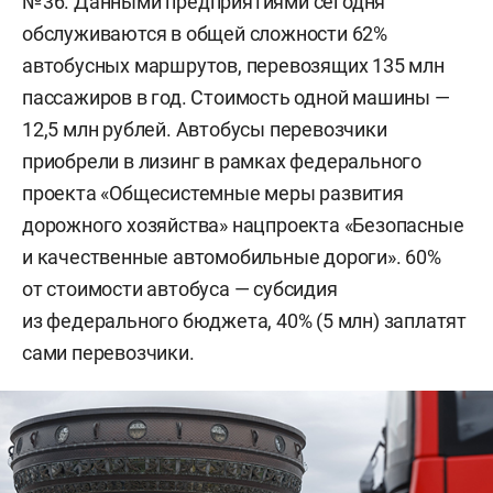
№36. Данными предприятиями сегодня
обслуживаются в общей сложности 62%
автобусных маршрутов, перевозящих 135 млн
пассажиров в год. Стоимость одной машины —
12,5 млн рублей. Автобусы перевозчики
приобрели в лизинг в рамках федерального
проекта «Общесистемные меры развития
дорожного хозяйства» нацпроекта «Безопасные
и качественные автомобильные дороги». 60%
от стоимости автобуса — субсидия
из федерального бюджета, 40% (5 млн) заплатят
сами перевозчики.