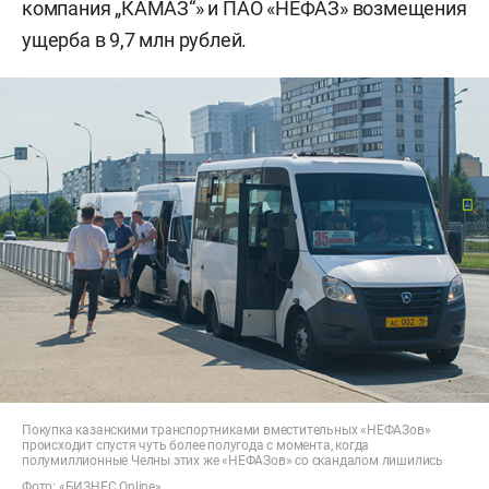
компания „КАМАЗ“» и ПАО «НЕФАЗ» возмещения
ущерба в 9,7 млн рублей.
Покупка казанскими транспортниками вместительных «НЕФАЗов»
происходит спустя чуть более полугода с момента, когда
полумиллионные Челны этих же «НЕФАЗов» со скандалом лишились
Фото: «БИЗНЕС Online»