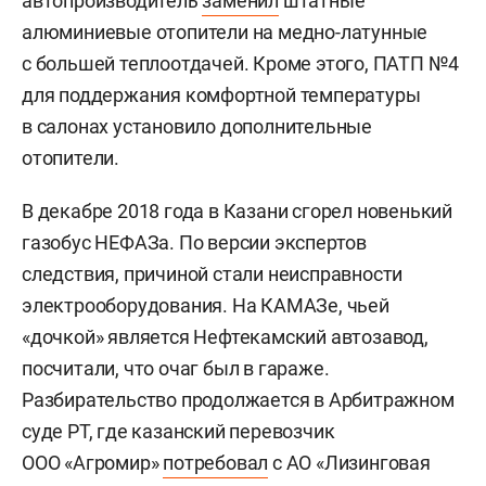
автопроизводитель
заменил
штатные
алюминиевые отопители на медно-латунные
с большей теплоотдачей. Кроме этого, ПАТП №4
для поддержания комфортной температуры
в салонах установило дополнительные
отопители.
В декабре 2018 года в Казани сгорел новенький
газобус НЕФАЗа. По версии экспертов
следствия, причиной стали неисправности
электрооборудования. На КАМАЗе, чьей
«дочкой» является Нефтекамский автозавод,
посчитали, что очаг был в гараже.
Разбирательство продолжается в Арбитражном
суде РТ, где казанский перевозчик
ООО «Агромир»
потребовал
с АО «Лизинговая