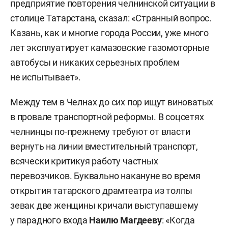
предприятие повторения челнинской ситуации в
столице Татарстана, сказал: «Странный вопрос.
Казань, как и многие города России, уже много
лет эксплуатирует камазовские газомоторные
автобусы и никаких серьезных проблем
не испытывает».
Между тем в Челнах до сих пор ищут виноватых
в провале транспортной реформы. В соцсетях
челнинцы по-прежнему требуют от власти
вернуть на линии вместительный транспорт,
всячески критикуя работу частных
перевозчиков. Буквально накануне во время
открытия татарского драмтеатра из толпы
зевак две женщины кричали выступавшему
у парадного входа
Наилю Магдееву
: «Когда