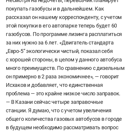
Несмотря на недочеты, перевозчик планирует
покупать газобусы и в дальнейшем. Как
рассказал он нашему корреспонденту, с учетом
этой покупки в его автопарке теперь будет 60
газобусов. По программе лизинга расплатиться
за них нужно за 6 лет. «Двигатель стандарта
„Евро-5“ экологически чистый, показал себя
с хорошей стороны, в целом у данного автобуса
много преимуществ. По сравнению с дизельным
он примерно в 2 раза экономичнее», — говорит
Исхаков и добавляет, что единственная
проблема — это крайне низкое число заправок.
— В Казани сейчас четыре заправочные
станции. Я думаю, что с учетом увеличения
общего количества газовых автобусов в городе
в будущем необходимо рассматривать вопрос