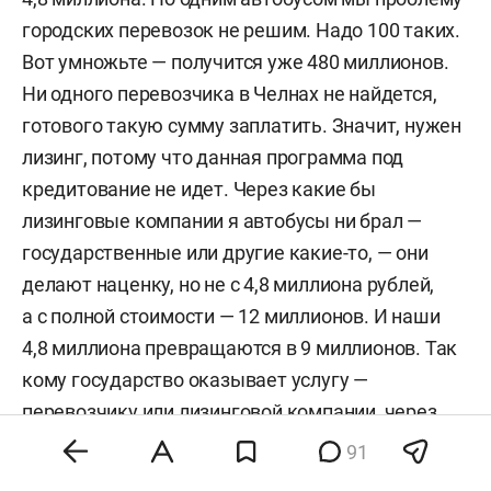
городских перевозок не решим. Надо 100 таких.
Вот умножьте — получится уже 480 миллионов.
Ни одного перевозчика в Челнах не найдется,
готового такую сумму заплатить. Значит, нужен
лизинг, потому что данная программа под
кредитование не идет. Через какие бы
лизинговые компании я автобусы ни брал —
государственные или другие какие-то, — они
делают наценку, но не с 4,8 миллиона рублей,
а с полной стоимости — 12 миллионов. И наши
4,8 миллиона превращаются в 9 миллионов. Так
кому государство оказывает услугу —
перевозчику или лизинговой компании, через
которую техника оформляется?» —
91
приводил свой финансовый расклад Тятюшкин.