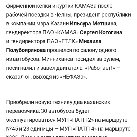
фирменной кепки и куртки КАМАЗа после
рабочей поездки в Челны, президент республики
в компании мэра Казани
Ильсура Метшина
,
гендиректора ПАО «КАМАЗ»
Сергея Когогина
и гендиректора ПАО «ГТЛК»
Михаила
Полубояринова
прошелся по салону одного
из автобусов. Минниханов посидел за рулем,
посигналил и завел двигатель. «Работает!» —
сказал он, выходя из «НЕФАЗа».
Приобрели новую технику два казанских
перевозчика: 30 автобусов будет
эксплуатироваться МУП «ПАТП-2» на маршруте
№45 и 23 единицы — МУП «ПАТП-4» на маршруте