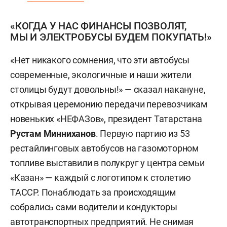
«КОГДА У НАС ФИНАНСЫ ПОЗВОЛЯТ,
МЫ И ЭЛЕКТРОБУСЫ БУДЕМ ПОКУПАТЬ!»
«Нет никакого сомнения, что эти автобусы
современные, экологичные и наши жители
столицы будут довольны!» — сказал накануне,
открывая церемонию передачи перевозчикам
новеньких «НЕФАЗов», президент Татарстана
Рустам Минниханов
. Первую партию из 53
рестайлинговых автобусов на газомоторном
топливе выставили в полукруг у центра семьи
«Казан» — каждый с логотипом к столетию
ТАССР. Понаблюдать за происходящим
собрались сами водители и кондукторы
автотранспортных предприятий. Не снимая