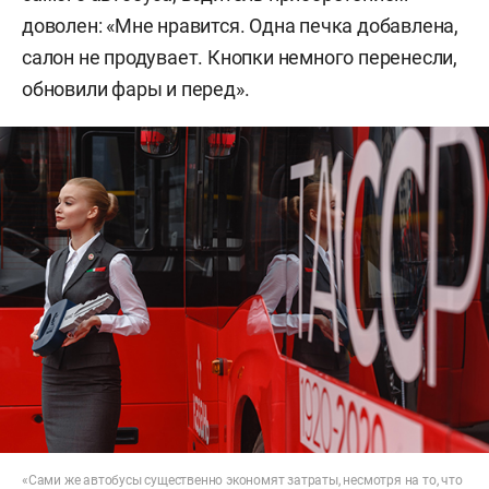
доволен: «Мне нравится. Одна печка добавлена,
салон не продувает. Кнопки немного перенесли,
обновили фары и перед».
«Сами же автобусы существенно экономят затраты, несмотря на то, что