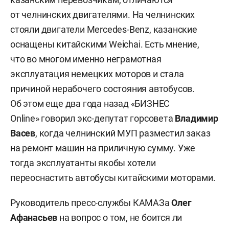
от челнинских двигателями. На челнинских
стояли двигатели Mercedes-Benz, казанские
оснащены китайскими Weichai. Есть мнение,
что во многом именно неграмотная
эксплуатация немецких моторов и стала
причиной нерабочего состояния автобусов.
Об этом еще два года назад «БИЗНЕС
Online» говорил экс-депутат горсовета
Владимир
Васев
, когда челнинский МУП разместил заказ
на ремонт машин на приличную сумму. Уже
тогда эксплуатанты якобы хотели
переоснастить автобусы китайскими моторами.
Руководитель пресс-службы КАМАЗа
Олег
Афанасьев
на вопрос о том, не боится ли