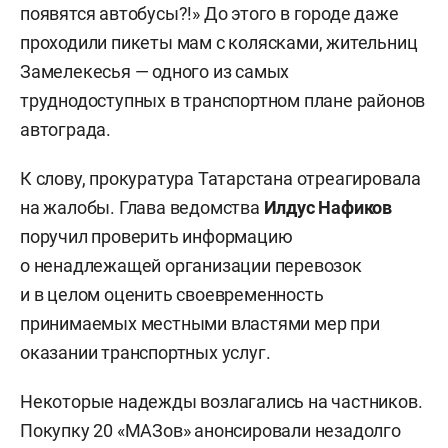
появятся автобусы?!» До этого в городе даже
проходили пикеты мам с колясками, жительниц
Замелекесья — одного из самых
труднодоступных в транспортном плане районов
автограда.
К слову, прокуратура Татарстана отреагировала
на жалобы. Глава ведомства
Илдус Нафиков
поручил проверить информацию
о ненадлежащей организации перевозок
и в целом оценить своевременность
принимаемых местными властями мер при
оказании транспортных услуг.
Некоторые надежды возлагались на частников.
Покупку 20 «МАЗов» анонсировали незадолго