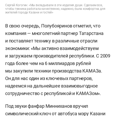
Сергей Когогин: «Мы вкладывали в эти изделия души. Сделаем все,
чтобы техника работала качественно, надежно, была комфортна для
жителей города Казани и гостей»
В свою очередь, Полубояринов отметил, что
компания — многолетний партнер Татарстана
и поставляет технику в различные отрасли
экономики: «Мы активно взаимодействуем
и загружаем производителей республики. С 2009
года более чем на 6 миллиардов рублей
мы закупили техники производства КАМАЗа.
Он для нас один из ключевых партнеров,
надеемся на дальнейшее взаимовыгодное
сотрудничество с республикой и КАМАЗом».
Под звуки фанфар Минниханов вручил
символический ключ от автобуса мэру Казани