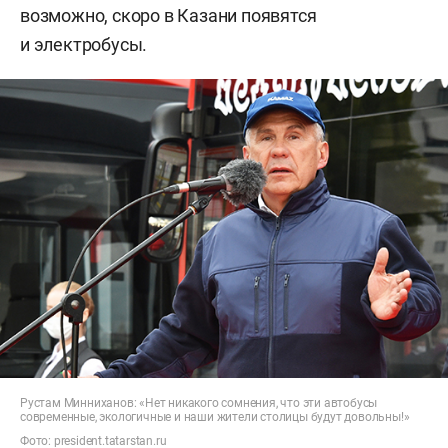
возможно, скоро в Казани появятся
и электробусы.
Рустам Минниханов: «Нет никакого сомнения, что эти автобусы
современные, экологичные и наши жители столицы будут довольны!»
Фото:
president.tatarstan.ru