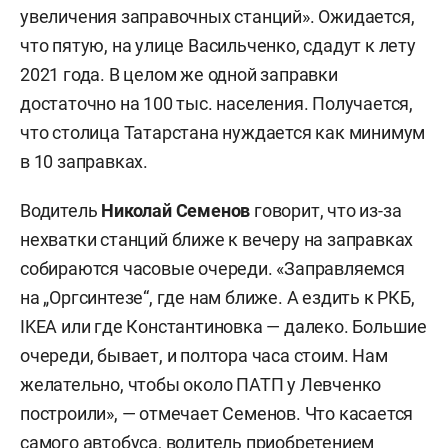
увеличения заправочных станций». Ожидается,
что пятую, на улице Васильченко, сдадут к лету
2021 года. В целом же одной заправки
достаточно на 100 тыс. населения. Получается,
что столица Татарстана нуждается как минимум
в 10 заправках.
Водитель
Николай Семенов
говорит, что из-за
нехватки станций ближе к вечеру на заправках
собираются часовые очереди. «Заправляемся
на „Оргсинтезе“, где нам ближе. А ездить к РКБ,
IKEA или где Константиновка — далеко. Большие
очереди, бывает, и полтора часа стоим. Нам
желательно, чтобы около ПАТП у Левченко
построили», — отмечает Семенов. Что касается
самого автобуса, водитель приобретением