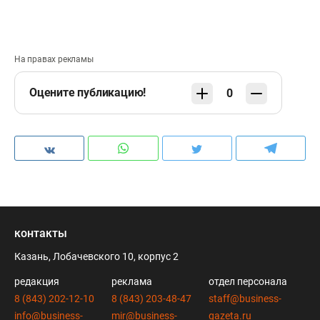
На правах рекламы
Оцените публикацию!
0
контакты
Казань, Лобачевского 10, корпус 2
редакция
реклама
отдел персонала
8 (843) 202-12-10
8 (843) 203-48-47
staff@business-
info@business-
mir@business-
gazeta.ru