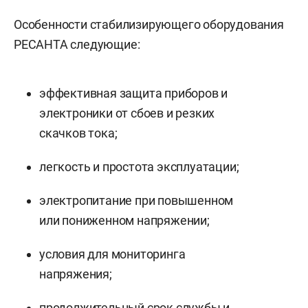
Особенности стабилизирующего оборудования
РЕСАНТА следующие:
эффективная защита приборов и
электроники от сбоев и резких
скачков тока;
легкость и простота эксплуатации;
электропитание при повышенном
или пониженном напряжении;
условия для мониторинга
напряжения;
продолжительный срок службы и