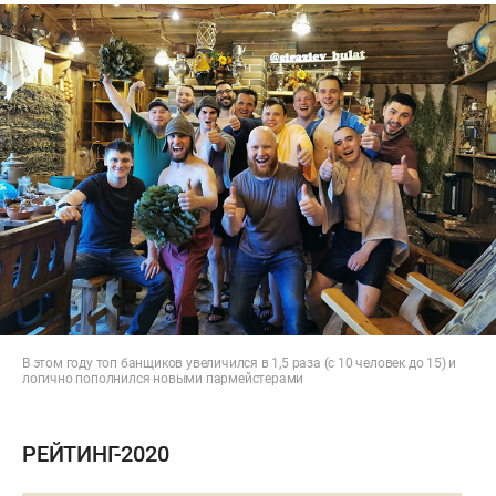
В этом году топ банщиков увеличился в 1,5 раза (с 10 человек до 15) и
логично пополнился новыми пармейстерами
РЕЙТИНГ-2020