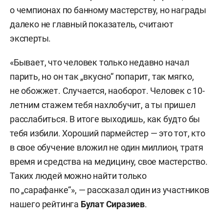
о чемпионах по банному мастерству, но награды
далеко не главный показатель, считают
эксперты.
«Бывает, что человек только недавно начал
парить, но он так „вкусно“ попарит, так мягко,
не обожжет. Случается, наоборот. Человек с 10-
летним стажем тебя нахлобучит, а ты пришел
расслабиться. В итоге выходишь, как будто бы
тебя избили. Хороший пармейстер — это тот, кто
в свое обучение вложил не один миллион, тратя
время и средства на медицину, свое мастерство.
Таких людей можно найти только
по „сарафанке“», — рассказал один из участников
нашего рейтинга
Булат Сиразиев
.