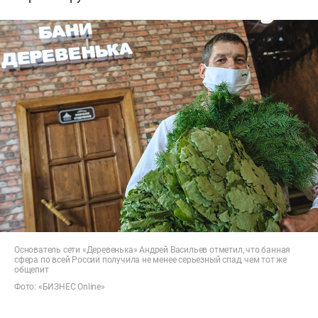
Основатель сети «Деревенька» Андрей Васильев отметил, что банная
сфера по всей России получила не менее серьезный спад, чем тот же
общепит
Фото: «БИЗНЕС Online»