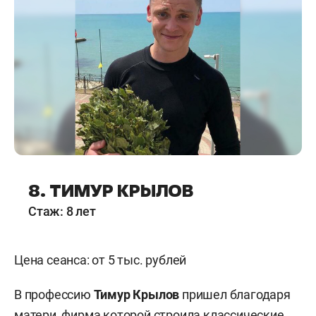
8. ТИМУР КРЫЛОВ
Стаж: 8 лет
Цена сеанса: от 5 тыс. рублей
В профессию
Тимур Крылов
пришел благодаря
матери, фирма которой строила классические