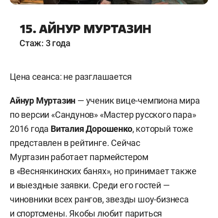
15. АЙНУР МУРТАЗИН
Стаж: 3 года
Цена сеанса: не разглашается
Айнур Муртазин
— ученик вице-чемпиона мира
по версии «Сандунов» «Мастер русского пара»
2016 года
Виталия Дорошенко
, который тоже
представлен в рейтинге. Сейчас
Муртазин работает пармейстером
в «Веснянкинских банях», но принимает также
и выездные заявки. Среди его гостей —
чиновники всех рангов, звезды шоу-бизнеса
и спортсмены. Якобы любит париться