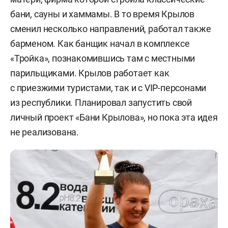
бани, сауны и хаммамы. В то время Крылов
сменил несколько направлений, работал также
барменом. Как банщик начал в комплексе
«Тройка», познакомившись там с местными
парильщиками. Крылов работает как
с приезжими туристами, так и с VIP-персонами
из республики. Планировал запустить свой
личный проект «Бани Крылова», но пока эта идея
не реализована.