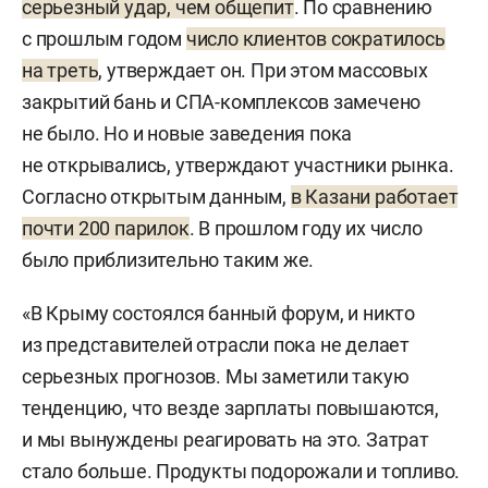
серьезный удар, чем общепит
. По сравнению
с прошлым годом
число клиентов сократилось
на треть
, утверждает он. При этом массовых
закрытий бань и СПА-комплексов замечено
не было. Но и новые заведения пока
не открывались, утверждают участники рынка.
Согласно открытым данным,
в Казани работает
почти 200 парилок
. В прошлом году их число
было приблизительно таким же.
«В Крыму состоялся банный форум, и никто
из представителей отрасли пока не делает
серьезных прогнозов. Мы заметили такую
тенденцию, что везде зарплаты повышаются,
и мы вынуждены реагировать на это. Затрат
стало больше. Продукты подорожали и топливо.