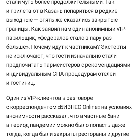
стали чуть более продолжительными. Так
и прилетают в Казань попариться в редкие
выходные — опять же сказались закрытые
границы. Как заявил нам один анонимный VIP-
парильщик, «федералов стало в пару раз
больше». Почему идут к частникам? Эксперты
не исключают, что гости изначально стали
предпочитать пармейстеров с рекомендациями
индивидуальным СПА-процедурам отелей
и гостиниц.
Один из VIP-клиентов в разговоре
с корреспондентом «БИЗНЕС Online» на условиях
анонимности рассказал, что в частные бани
в период пандемии можно было попасть даже
тогда, когда были закрыты рестораны и другие