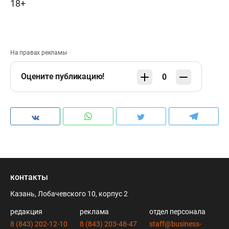
18+
На правах рекламы
Оцените публикацию!
0
контакты
Казань, Лобачевского 10, корпус 2
редакция
реклама
отдел персонала
8 (843) 202-12-10
8 (843) 203-48-47
staff@business-