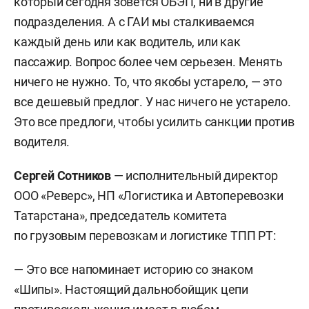
который сегодня зовется ОБЭП, ни в другие
подразделения. А с ГАИ мы сталкиваемся
каждый день или как водитель, или как
пассажир. Вопрос более чем серьезен. Менять
ничего не нужно. То, что якобы устарело, — это
все дешевый предлог. У нас ничего не устарело.
Это все предлоги, чтобы усилить санкции против
водителя.
Сергей Сотников
— исполнительный директор
ООО «Реверс», НП «Логистика и Автоперевозки
Татарстана», председатель комитета
по грузовым перевозкам и логистике ТПП РТ:
— Это все напоминает историю со знаком
«Шипы». Настоящий дальнобойщик цепи