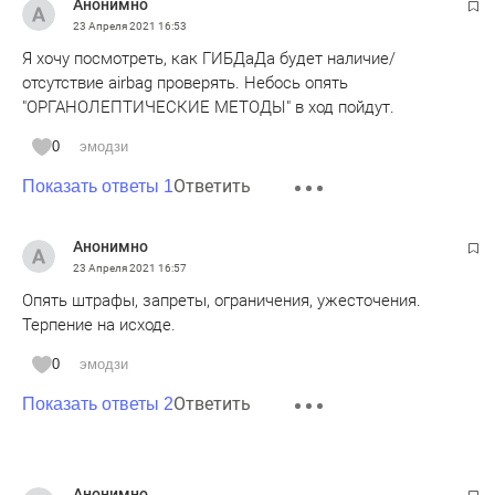
Анонимно
23 Апреля 2021
16:53
Я хочу посмотреть, как ГИБДаДа будет наличие/
отсутствие airbag проверять. Небось опять
"ОРГАНОЛЕПТИЧЕСКИЕ МЕТОДЫ" в ход пойдут.
0
эмодзи
Ответить
Показать ответы 1
Анонимно
23 Апреля 2021
16:57
Опять штрафы, запреты, ограничения, ужесточения.
Терпение на исходе.
0
эмодзи
Ответить
Показать ответы 2
Анонимно