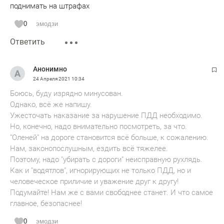
поднимать на штрафах
0
эмодзи
Ответить
Анонимно
24 Апреля 2021
10:34
Боюсь, буду изрядно минусован.
Однако, всё же напишу.
Ужесточать наказание за нарушение ПДД необходимо.
Но, конечно, надо внимательно посмотреть, за что.
"Оленей" на дороге становится всё больше, к сожалению.
Нам, законопослушным, ездить всё тяжелее.
Поэтому, надо "убирать с дороги" неисправную рухлядь.
Как и "водятлов", игнорирующих не только ПДД, но и
человеческое приличие и уважение друг к другу!
Подумайте! Нам же с вами свободнее станет. И что самое
главное, безопаснее!
0
эмодзи