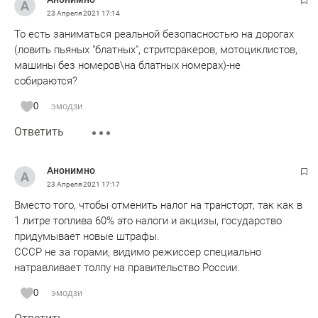
23 Апреля 2021
17:14
То есть заниматься реальной безопасностью на дорогах
(ловить пьяных "блатных", стритсракеров, мотоциклистов,
машины без номеров\на блатных номерах)-не
собираются?
0
эмодзи
Ответить
Анонимно
23 Апреля 2021
17:17
Вместо того, чтобы отменить налог на трансторт, так как в
1 литре топлива 60% это налоги и акцизы, государство
придумывает новые штрафы.
СССР не за горами, видимо режиссер специально
натравливает толпу на правительство России.
0
эмодзи