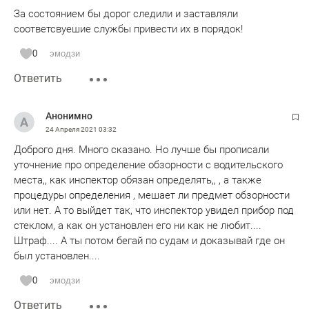
За состоянием бы дорог следили и заставляли
соответсвуешие службы привести их в порядок!
0
эмодзи
Ответить
Анонимно
24 Апреля 2021
03:32
Доброго дня. Много сказано. Но лучше бы прописали
уточнение про определение обзорности с водительского
места,, как инспектор обязан определять,, , а также
процедуры определения , мешает ли предмет обзорности
или нет. А то выйдет так, что инспектор увидел прибор под
стеклом, а как он установлен его ни как не любит....
Штраф.... А ты потом бегай по судам и доказывай где он
был установлен....
0
эмодзи
Ответить