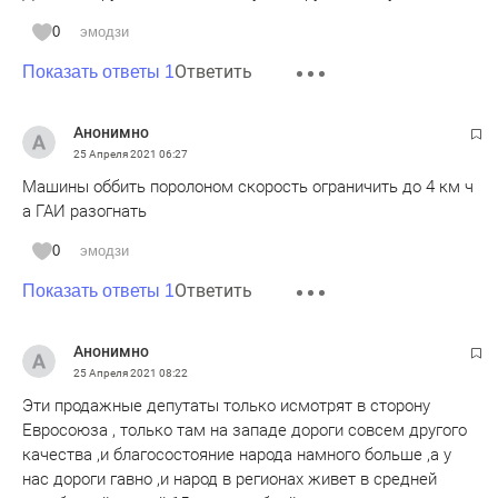
0
эмодзи
Ответить
Показать ответы 1
Анонимно
25 Апреля 2021
06:27
Машины оббить поролоном скорость ограничить до 4 км ч
а ГАИ разогнать
0
эмодзи
Ответить
Показать ответы 1
Анонимно
25 Апреля 2021
08:22
Эти продажные депутаты только исмотрят в сторону
Евросоюза , только там на западе дороги совсем другого
качества ,и благосостояние народа намного больше ,а у
нас дороги гавно ,и народ в регионах живет в средней