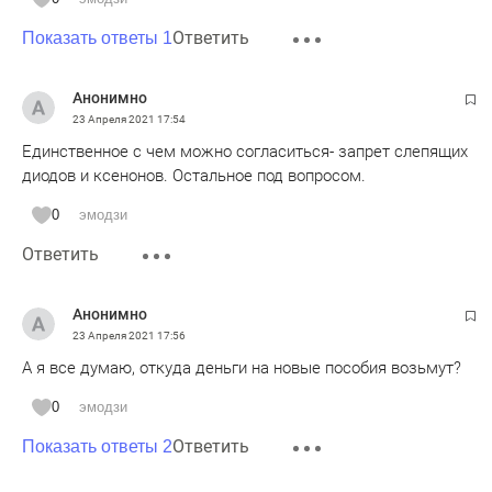
Ответить
Показать ответы 1
Анонимно
23 Апреля 2021
17:54
Единственное с чем можно согласиться- запрет слепящих
диодов и ксенонов. Остальное под вопросом.
0
эмодзи
Ответить
Анонимно
23 Апреля 2021
17:56
А я все думаю, откуда деньги на новые пособия возьмут?
0
эмодзи
Ответить
Показать ответы 2