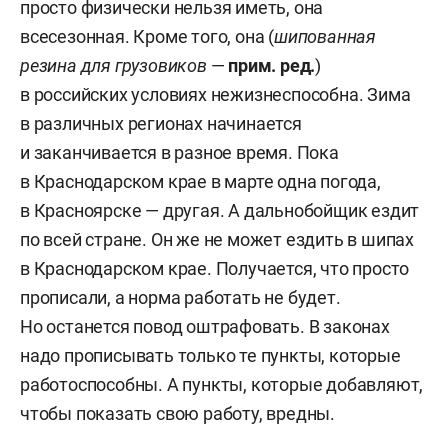
просто физически нельзя иметь, она
всесезонная. Кроме того, она (
шипованная
резина для грузовиков
—
прим. ред.
)
в российских условиях нежизнеспособна. Зима
в различных регионах начинается
и заканчивается в разное время. Пока
в Краснодарском крае в марте одна погода,
в Красноярске — другая. А дальнобойщик ездит
по всей стране. Он же не может ездить в шипах
в Краснодарском крае. Получается, что просто
прописали, а норма работать не будет.
Но останется повод оштрафовать. В законах
надо прописывать только те пункты, которые
работоспособны. А пункты, которые добавляют,
чтобы показать свою работу, вредны.