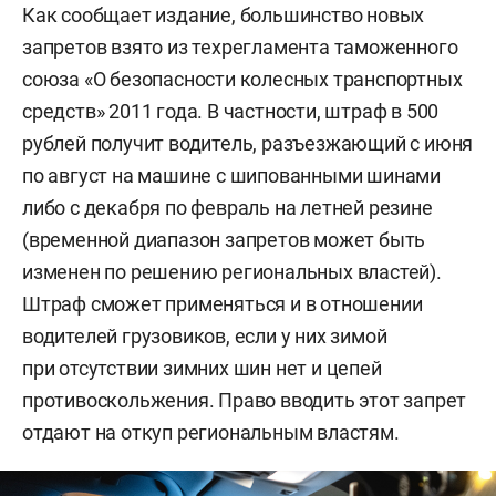
Как сообщает издание, большинство новых
запретов взято из техрегламента таможенного
союза «О безопасности колесных транспортных
средств» 2011 года. В частности, штраф в 500
рублей получит водитель, разъезжающий с июня
по август на машине с шипованными шинами
либо с декабря по февраль на летней резине
(временной диапазон запретов может быть
изменен по решению региональных властей).
Штраф сможет применяться и в отношении
водителей грузовиков, если у них зимой
при отсутствии зимних шин нет и цепей
противоскольжения. Право вводить этот запрет
отдают на откуп региональным властям.