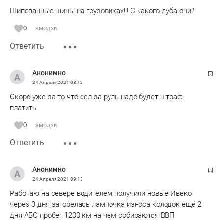
Шипованные шины на грузовиках!!! С какого дуба они?
0
эмодзи
Ответить
Анонимно
24 Апреля 2021
08:12
Скоро уже за то что сел за руль надо будет штраф
платить
0
эмодзи
Ответить
Анонимно
24 Апреля 2021
09:13
Работаю на севере водителем получили новые Ивеко
через 3 дня загорелась лампочка износа колодок ещё 2
дня АБС пробег 1200 км на чем собираются ВВП