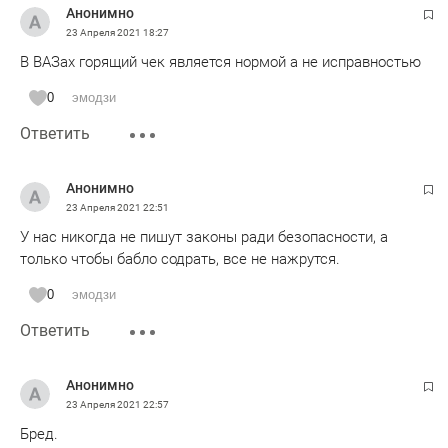
Анонимно
23 Апреля 2021
18:27
В ВАЗах горящий чек является нормой а не исправностью
0
эмодзи
Ответить
Анонимно
23 Апреля 2021
22:51
У нас никогда не пишут законы ради безопасности, а
только чтобы бабло содрать, все не нажрутся.
0
эмодзи
Ответить
Анонимно
23 Апреля 2021
22:57
Бред.