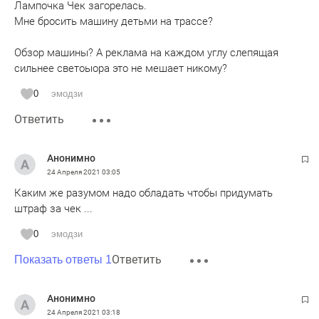
Лампочка Чек загорелась.
Мне бросить машину детьми на трассе?
Обзор машины? А реклама на каждом углу слепящая
сильнее светоыора это не мешает никому?
0
эмодзи
Ответить
Анонимно
24 Апреля 2021
03:05
Каким же разумом надо обладать чтобы придумать
штраф за чек ...
0
эмодзи
Ответить
Показать ответы 1
Анонимно
24 Апреля 2021
03:18