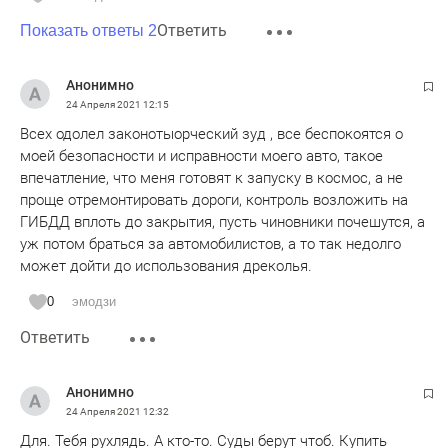
Ответить
Показать ответы 2
Анонимно
24 Апреля 2021
12:15
Всех одолел законотыорческий зуд , все беспокоятся о
моей безопасности и исправности моего авто, такое
впечатление, что меня готовят к запуску в космос, а не
проще отремонтировать дороги, контроль возложить на
ГИБДД вплоть до закрытия, пусть чиновники почешутся, а
уж потом браться за автомобилистов, а то так недолго
может дойти до использования дреколья.
0
эмодзи
Ответить
Анонимно
24 Апреля 2021
12:32
Для. Тебя рухлядь. А кто-то. Суды берут чтоб. Купить