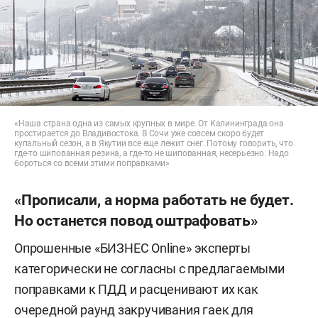
«Наша страна одна из самых крупных в мире. От Калининграда она
простирается до Владивостока. В Сочи уже совсем скоро будет
купальный сезон, а в Якутии все еще лежит снег. Потому говорить, что
где-то шипованная резина, а где-то не шипованная, несерьезно. Надо
бороться со всеми этими поправками»
«Прописали, а норма работать не будет.
Но останется повод оштрафовать»
Опрошенные «БИЗНЕС Online» эксперты
категорически не согласны с предлагаемыми
поправками к ПДД и расценивают их как
очередной раунд закручивания гаек для