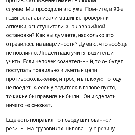
противоскольжения имеет в любом
случае. Мы проходили это уже. Помните, в 90-е
годы останавливали машины, проверяли
аптечки, огнетушители, знак аварийной
остановки? Как вы думаете, насколько это
отразилось на аварийности? Думаю, что вообще
не повлияло. Людей надо учить, водителей
учить. Если человек сознательный, то он будет
поступать правильно и иметь и цепи
противоскольжения, и трос, и в плохую погоду
не поедет. А если у водителя в голове пусто,
то какие бы правила ни были… Он и сделать
ничего не сможет.
Еще есть поправка по поводу шипованной
резины. На грузовиках шипованную резину