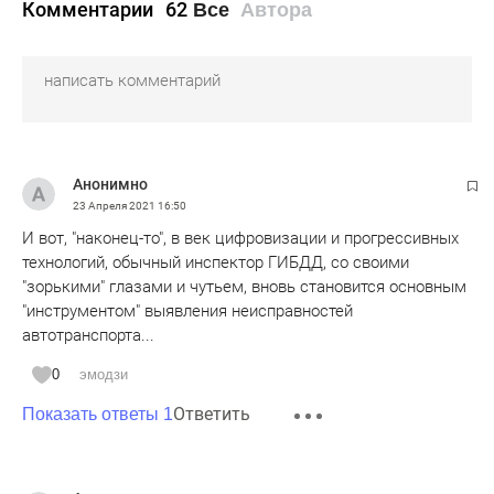
Комментарии
62
Все
Автора
Анонимно
23 Апреля 2021
16:50
И вот, "наконец-то", в век цифровизации и прогрессивных
технологий, обычный инспектор ГИБДД, со своими
"зорькими" глазами и чутьем, вновь становится основным
"инструментом" выявления неисправностей
автотранспорта...
0
эмодзи
Ответить
Показать ответы 1