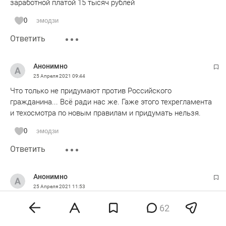
заработной платой 15 тысяч рублей
0
эмодзи
Ответить
Анонимно
25 Апреля 2021
09:44
Что только не придумают против Российского
гражданина... Всё ради нас же. Гаже этого техрегламента
и техосмотра по новым правилам и придумать нельзя.
0
эмодзи
Ответить
Анонимно
25 Апреля 2021
11:53
Очередной денежный поток в фонд ГИБДД
62
0
эмодзи