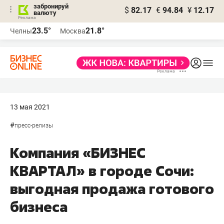
забронируй
$
82.17
€
94.84
¥
12.17
валюту
23.5°
21.8°
Челны
Москва
13 мая 2021
#
пресс-релизы
Компания «БИЗНЕС
КВАРТАЛ» в городе Сочи:
выгодная продажа готового
бизнеса