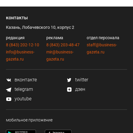
контакты
Казань, Лобачевского 10, корпус 2
редакция
реклама
отдел персонала
8 (843) 202-12-10
8 (843) 203-48-47
staff@business-
info@business-
mir@business-
gazeta.ru
gazeta.ru
gazeta.ru
вконтакте
twitter
telegram
дзен
youtube
мобильное приложение