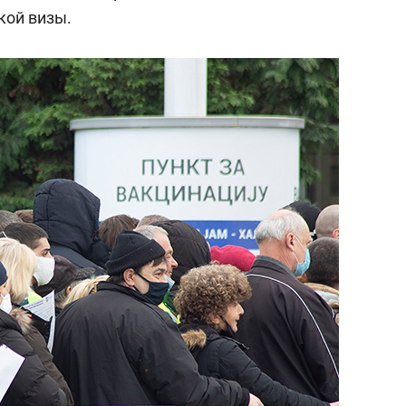
кой визы.