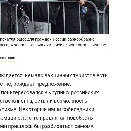
впечатляющее для граждан России разнообразие
neca, Moderna, включая китайские Sinopharma, Sinovac,
press.com
юдается, немало вакцинных туристов есть
вестно, рождает предложение.
 поинтересовался у крупных российских
естве клиента, есть ли возможность
уризму. Некоторые наши собеседники
ормацию, кто-то предлагал подобрать
цией пришлось бы разбираться самому.