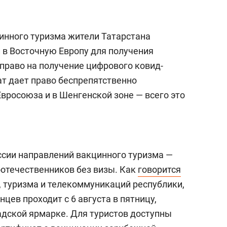
цинного туризма жители Татарстана
в Восточную Европу для получения
право на получение цифрового ковид-
т дает право беспрепятственно
вросоюза и в Шенгенской зоне — всего это
ссии направлений вакцинного туризма —
оотечественников без визы. Как
говорится
, туризма и телекоммуникаций республики,
цев проходит с 6 августа в пятницу,
адской ярмарке. Для туристов доступны