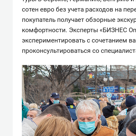
свою 
сотен евро без учета расходов на пе
стрес
покупатель получает обзорные экску
комфортности. Эксперты «БИЗНЕС On
экспериментировать с сочетанием вак
проконсультироваться со специалист