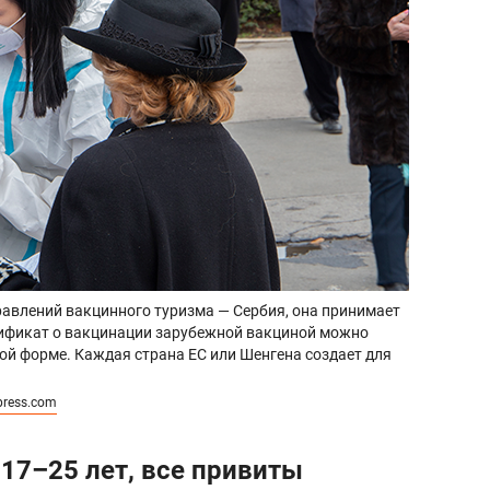
равлений вакцинного туризма — Сербия, она принимает
тификат о вакцинации зарубежной вакциной можно
ной форме. Каждая страна ЕС или Шенгена создает для
press.com
 17–25 лет, все привиты