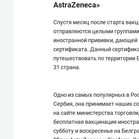
AstraZeneca»
Спустя месяц после старта вак
отправляются целыми группами 
иностранной прививки, дающей 
сертификата. Данный сертифика
путешествовать по территории Е
31 страна.
Одно из самых популярных в Ро
Сербия, она принимает наших с
на сайте министерства торговли
бесплатная вакцинация иностран
субботу и воскресенье на Белгр