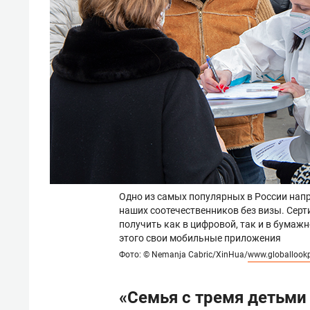
Одно из самых популярных в России нап
наших соотечественников без визы. Сер
получить как в цифровой, так и в бумаж
этого свои мобильные приложения
Фото: © Nemanja Cabric/XinHua/
www.globallook
«Семья с тремя детьми