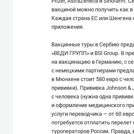
Pfizer, AstraZeneca и Sinofarm.
вакциной можно получить как в
Каждая страна ЕС или Шенгена 
приложения.
Вакцинные туры в Сербию предл
«ВЕДИ ГРУПП» и BSI Group. В пр
на вакцинацию в Германию, с с
с немецкими партнерами предлаг
в Мюнхене стоит 580 евро с чел
прививки). Прививка Johnson & 
с человека (нужна одна прививк
и оформление медицинского пр
услуги переводчика — от 60 евро
потребуется отплатить перелет
туроператоров России. Правда, 