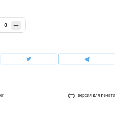
0
er
версия для печати