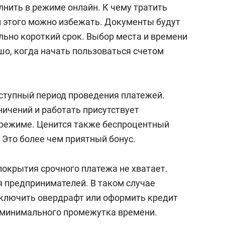
сверхнагрузку
для меня это челлендж
лнить в режиме онлайн. К чему тратить
сом»
и этого можно избежать. Документы будут
льно короткий срок. Выбор места и времени
шо, когда начать пользоваться счетом
ступный период проведения платежей.
ничений и работать присутствует
 режиме. Ценится также беспроцентный
. Это более чем приятный бонус.
покрытия срочного платежа не хватает.
я предпринимателей. В таком случае
ключить овердрафт или оформить кредит
 минимального промежутка времени.