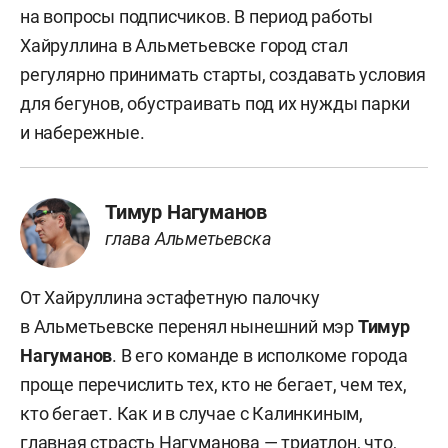
на вопросы подписчиков. В период работы
Хайруллина в Альметьевске город стал
регулярно принимать старты, создавать условия
для бегунов, обустраивать под их нужды парки
и набережные.
Тимур Нагуманов
глава Альметьевска
От Хайруллина эстафетную палочку
в Альметьевске перенял нынешний мэр
Тимур
Нагуманов
. В его команде в исполкоме города
проще перечислить тех, кто не бегает, чем тех,
кто бегает. Как и в случае с Калинкиным,
главная страсть Нагуманова — триатлон, что,