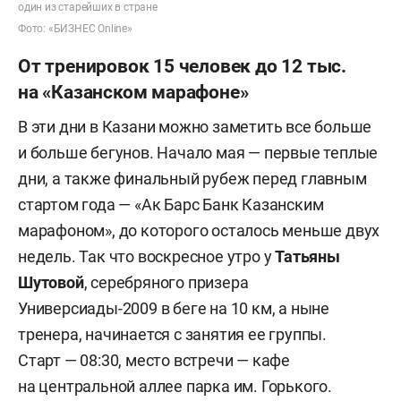
один из старейших в стране
Фото: «БИЗНЕС Online»
От тренировок 15 человек до 12 тыс.
на «Казанском марафоне»
В эти дни в Казани можно заметить все больше
и больше бегунов. Начало мая — первые теплые
дни, а также финальный рубеж перед главным
стартом года — «Ак Барс Банк Казанским
марафоном», до которого осталось меньше двух
недель. Так что воскресное утро у
Татьяны
Шутовой
, серебряного призера
Универсиады-2009 в беге на 10 км, а ныне
тренера, начинается с занятия ее группы.
Старт — 08:30, место встречи — кафе
на центральной аллее парка им. Горького.