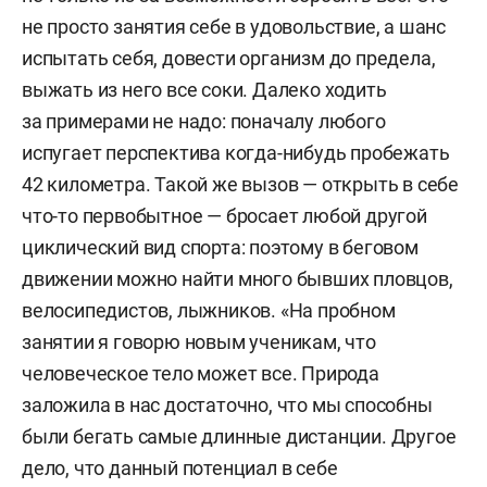
не просто занятия себе в удовольствие, а шанс
испытать себя, довести организм до предела,
выжать из него все соки. Далеко ходить
за примерами не надо: поначалу любого
испугает перспектива когда-нибудь пробежать
42 километра. Такой же вызов — открыть в себе
что-то первобытное — бросает любой другой
циклический вид спорта: поэтому в беговом
движении можно найти много бывших пловцов,
велосипедистов, лыжников. «На пробном
занятии я говорю новым ученикам, что
человеческое тело может все. Природа
заложила в нас достаточно, что мы способны
были бегать самые длинные дистанции. Другое
дело, что данный потенциал в себе