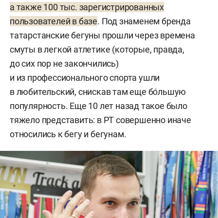
а также 100 тыс. зарегистрированных
пользователей в базе
. Под знаменем бренда
татарстанские бегуны прошли через времена
смуты в легкой атлетике (которые, правда,
до сих пор не закончились)
и из профессионального спорта ушли
в любительский, снискав там еще бо́льшую
популярность. Еще 10 лет назад такое было
тяжело представить: в РТ совершенно иначе
относились к бегу и бегунам.