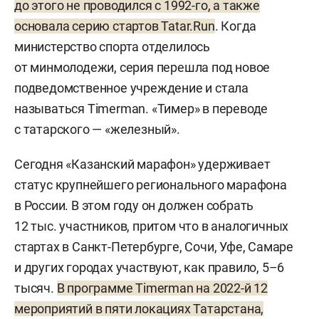
до этого не проводился с 1992-го, а также
основала серию стартов Tatar.Run
. Когда
министерство спорта отделилось
от минмолодежи, серия перешла под новое
подведомственное учреждение и стала
называться Timerman. «Тимер» в переводе
с татарского — «железный».
Сегодня «Казанский марафон» удерживает
статус крупнейшего регионального марафона
в России. В этом году он должен собрать
12 тыс. участников, притом что в аналогичных
стартах в Санкт-Петербурге, Сочи, Уфе, Самаре
и других городах участвуют, как правило, 5–6
тысяч.
В программе Timerman на 2022-й 12
мероприятий в пяти локациях Татарстана,