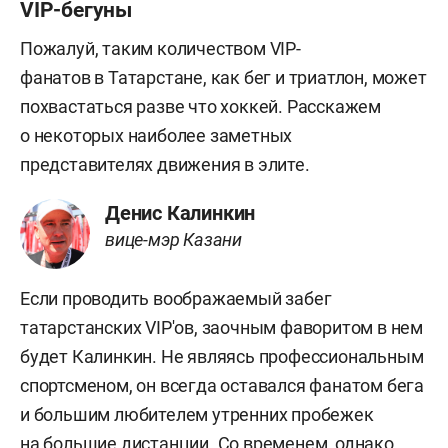
VIP-бегуны
Пожалуй, таким количеством VIP-
фанатов в Татарстане, как бег и триатлон, может
похвастаться разве что хоккей. Расскажем
о некоторых наиболее заметных
представителях движения в элите.
Денис Калинкин
вице-мэр Казани
Если проводить воображаемый забег
татарстанских VIP'ов, заочным фаворитом в нем
будет Калинкин. Не являясь профессиональным
спортсменом, он всегда оставался фанатом бега
и большим любителем утренних пробежек
на большие дистанции. Со временем, однако,