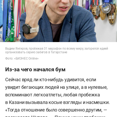
Вадим Янгиров, пробежав 31 марафон по всему миру, загорелся идеей
организовать серию забегов в Татарстане
Фото: «БИЗНЕС Online»
Из-за чего начался бум
Сейчас вряд ли кто-нибудь удивится, если
увидит бегающих людей на улице, а в нулевые,
вспоминают легкоатлеты, любая пробежка
в Казани вызывала косые взгляды и насмешки.
«Тогда отношение было совершенно другим, —