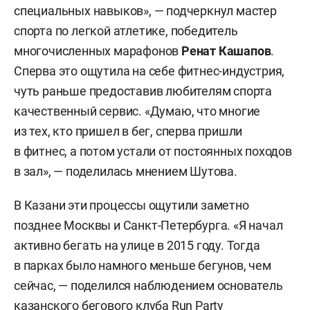
специальных навыков», — подчеркнул мастер
спорта по легкой атлетике, победитель
многочисленных марафонов
Ренат Кашапов
.
Сперва это ощутила на себе фитнес-индустрия,
чуть раньше предоставив любителям спорта
качественный сервис. «Думаю, что многие
из тех, кто пришел в бег, сперва пришли
в фитнес, а потом устали от постоянных походов
в зал», — поделилась мнением Шутова.
В Казани эти процессы ощутили заметно
позднее Москвы и Санкт-Петербурга. «Я начал
активно бегать на улице в 2015 году. Тогда
в парках было намного меньше бегунов, чем
сейчас, — поделился наблюдением основатель
казанского бегового клуба Run Party