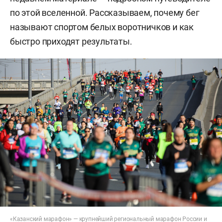
по этой вселенной. Рассказываем, почему бег
называют спортом белых воротничков и как
быстро приходят результаты.
«Казанский марафон» — крупнейший региональный марафон России и