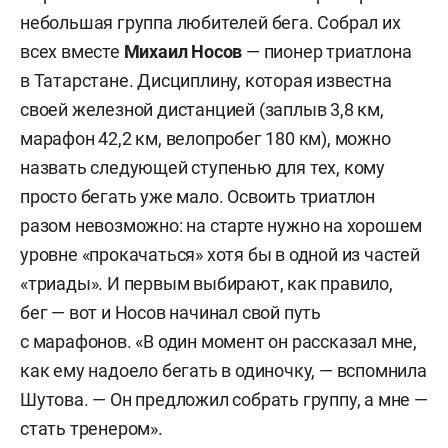
небольшая группа любителей бега. Собрал их
всех вместе
Михаил Носов
— пионер триатлона
в Татарстане. Дисциплину, которая известна
своей железной дистанцией (заплыв 3,8 км,
марафон 42,2 км, велопробег 180 км), можно
назвать следующей ступенью для тех, кому
просто бегать уже мало. Освоить триатлон
разом невозможно: на старте нужно на хорошем
уровне «прокачаться» хотя бы в одной из частей
«триады». И первым выбирают, как правило,
бег — вот и Носов начинал свой путь
с марафонов. «В один момент он рассказал мне,
как ему надоело бегать в одиночку, — вспомнила
Шутова. — Он предложил собрать группу, а мне —
стать тренером».