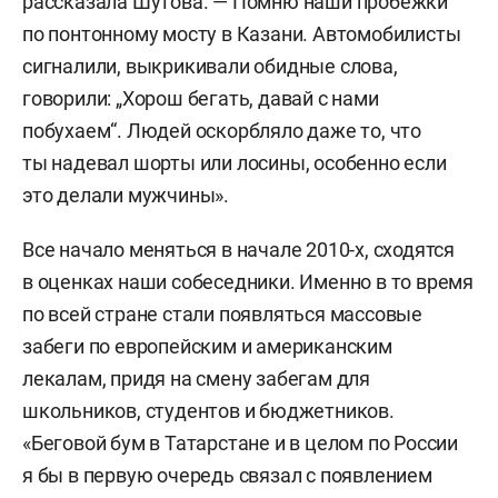
рассказала Шутова. — Помню наши пробежки
по понтонному мосту в Казани. Автомобилисты
сигналили, выкрикивали обидные слова,
говорили: „Хорош бегать, давай с нами
побухаем“. Людей оскорбляло даже то, что
ты надевал шорты или лосины, особенно если
это делали мужчины».
Все начало меняться в начале 2010-х, сходятся
в оценках наши собеседники. Именно в то время
по всей стране стали появляться массовые
забеги по европейским и американским
лекалам, придя на смену забегам для
школьников, студентов и бюджетников.
«Беговой бум в Татарстане и в целом по России
я бы в первую очередь связал с появлением