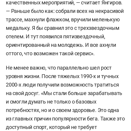
качественных мероприятий, — считает Янгиров.
— Раньше было как: собрали всех на некрасивой
трассе, махнули флажком, вручили меленькую
медальку. Я бы сравнил это с трехзвездочным
отелем. И тут появился пятизвездочный,
ориентированный на молодежь. И все ахнули
оттого, что возможен такой сервис».
Не менее важно, что параллельно шел рост
уровня жизни. После тяжелых 1990-х и тучных
2000-х люди получили возможность тратиться
на свой досуг. «Мы стали больше зарабатывать
и смогли думать не только о базовых
потребностях, но и о своем здоровье. Это одна
из главных причин популярности бега. Также это
доступный спорт, который не требует