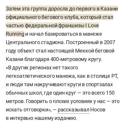
Затем эта группа доросла до первого в Казани
официального бегового клуба, который стал
частью федеральной франшизы I Love
Running
и начал базироваться в манеже
Центрального стадиона. Построенный в 2007
году объект стал настоящей Меккой беговой
Казани благодаря 400-метровому кругу.
«В других регионах нет такого
легкоатлетического манежа, как в столице РТ,
и люди там накручивают круги в спортзалах
обычных школ, где один круг — это всего 150
метров. Говорить о плохих условиях у нас — это
искать отговорки», —
рассказывал
Носов
в интервью нашему изданию.