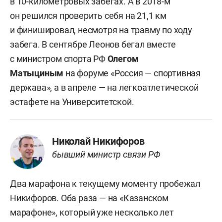
в 10-километровых забегах. А в 2018-м
он решился проверить себя на 21,1 км
и финишировал, несмотря на травму по ходу
забега. В сентябре Леонов бегал вместе
с министром спорта РФ
Олегом
Матыциным
на форуме «Россия — спортивная
держава», а в апреле — на легкоатлетической
эстафете на Университетской.
Николай Никифоров
бывший министр связи РФ
Два марафона к текущему моменту пробежал
Никифоров. Оба раза — на «Казанском
марафоне», который уже несколько лет