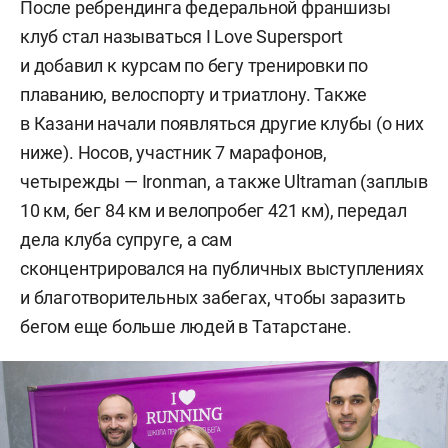
После ребрендинга федеральной франшизы
клуб стал называться I Love Supersport
и добавил к курсам по бегу тренировки по
плаванию, велоспорту и триатлону. Также
в Казани начали появляться другие клубы (о них
ниже). Носов, участник 7 марафонов,
четырежды — Ironman, а также Ultraman (заплыв
10 км, бег 84 км и велопробег 421 км), передал
дела клуба супруге, а сам
сконцентрировался на публичных выступлениях
и благотворительных забегах, чтобы заразить
бегом еще больше людей в Татарстане.