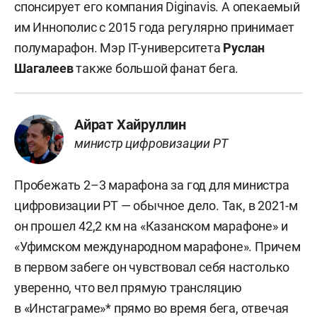
спонсирует его компания Diginavis. А опекаемый
им Иннополис с 2015 года регулярно принимает
полумарафон. Мэр IT-университета
Руслан
Шагалеев
также большой фанат бега.
Айрат Хайруллин
министр цифровизации РТ
Пробежать 2–3 марафона за год для министра
цифровизации РТ — обычное дело. Так, в 2021-м
он прошел 42,2 км на «Казанском марафоне» и
«Уфимском международном марафоне». Причем
в первом забеге он чувствовал себя настолько
уверенно, что вел прямую трансляцию
в «Инстаграме»* прямо во время бега, отвечая