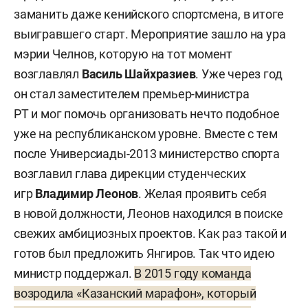
заманить даже кенийского спортсмена, в итоге
выигравшего старт. Мероприятие зашло на ура
мэрии Челнов, которую на тот момент
возглавлял
Василь Шайхразиев
. Уже через год
он стал заместителем премьер-министра
РТ и мог помочь организовать нечто подобное
уже на республиканском уровне. Вместе с тем
после Универсиады-2013 министерство спорта
возглавил глава дирекции студенческих
игр
Владимир Леонов
. Желая проявить себя
в новой должности, Леонов находился в поиске
свежих амбициозных проектов. Как раз такой и
готов был предложить Янгиров. Так что идею
министр поддержал.
В 2015 году команда
возродила «Казанский марафон», который