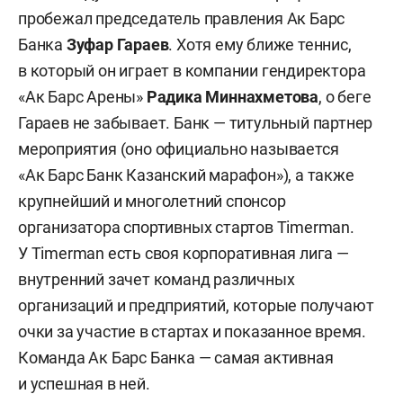
пробежал председатель правления Ак Барс
Банка
Зуфар Гараев
. Хотя ему ближе теннис,
в который он играет в компании гендиректора
«Ак Барс Арены»
Радика Миннахметова
, о беге
Гараев не забывает. Банк — титульный партнер
мероприятия (оно официально называется
«Ак Барс Банк Казанский марафон»), а также
крупнейший и многолетний спонсор
организатора спортивных стартов Timerman.
У Timerman есть своя корпоративная лига —
внутренний зачет команд различных
организаций и предприятий, которые получают
очки за участие в стартах и показанное время.
Команда Ак Барс Банка — самая активная
и успешная в ней.