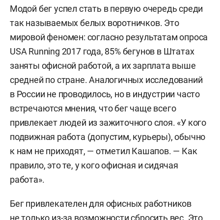
Модой бег успел стать в первую очередь среди
так называемых белых воротничков. Это
мировой феномен: согласно результатам опроса
USA Running 2017 года, 85% бегунов в Штатах
заняты офисной работой, а их зарплата выше
средней по стране. Аналогичных исследований
в России не проводилось, но в индустрии часто
встречаются мнения, что бег чаще всего
привлекает людей из зажиточного слоя. «У кого
подвижная работа (допустим, курьеры), обычно
к нам не приходят, — отметил Кашапов. — Как
правило, это те, у кого офисная и сидячая
работа».
Бег привлекателен для офисных работников
не только из-за возможности сбросить вес. Это