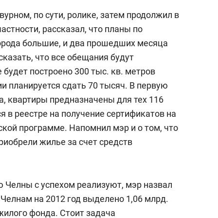
урном, по сути, ролике, затем продолжил в
частности, рассказал, что планы по
города большие, и два прошедших месяца
казать, что все обещания будут
 будет построено 300 тыс. кв. метров
ии планируется сдать 70 тысяч. В первую
а, квартиры предназначены для тех 116
я в реестре на получение сертификатов на
кой программе. Напомнил мэр и о том, что
риобрели жилье за счет средств
ю Челны с успехом реализуют, мэр назвал
елнам на 2012 год выделено 1,06 млрд.
жилого фонда. Стоит задача