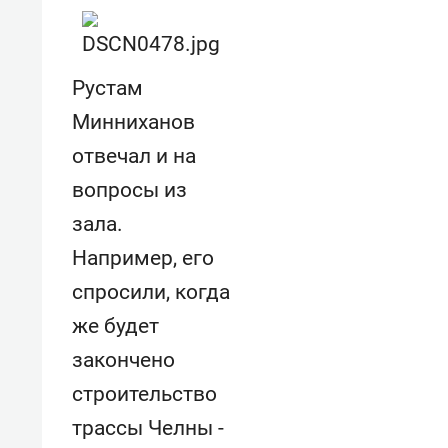
Рустам
Минниханов
отвечал и на
вопросы из
зала.
Например, его
спросили, когда
же будет
закончено
строительство
трассы Челны -