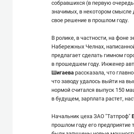
собравшихся (в первую очередь 
значимых, в некотором смысле 
свое решение в прошлом году.
В ролике, в частности, на фоне 
Набережных Челнах, написанной
предлагает сделать гимном гор
в прошедшем году. Инженер ав
Шигаева
рассказала, что главн
что заводу удалось выйти на вы
нормой считался выпуск 150 ма
в будущем, зарплата растет, на
Начальник цеха ЗАО "Татпроф"
прошлом году его предприятие 
были запущены новые мощности