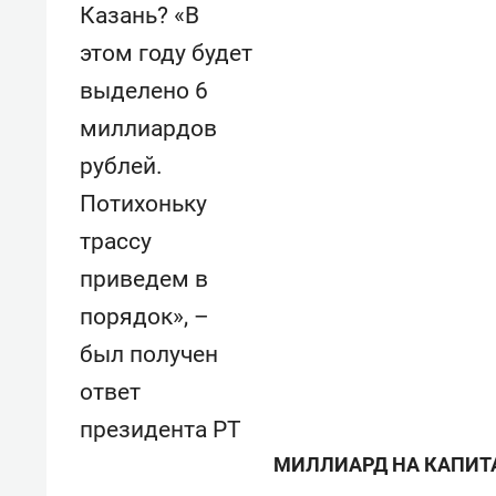
Казань? «В
этом году будет
выделено 6
миллиардов
рублей.
Потихоньку
трассу
приведем в
порядок», –
был получен
ответ
президента РТ
МИЛЛИАРД НА КАПИТ