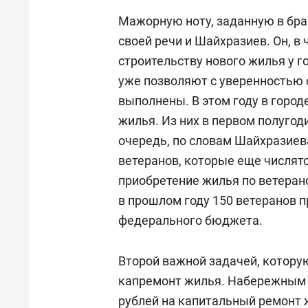
Мажорную ноту, заданную в брав
своей речи и Шайхразиев. Он, в 
строительству нового жилья у 
уже позволяют с уверенностью с
выполнены. В этом году в городе
жилья. Из них в первом полугод
очередь, по словам Шайхразиев
ветеранов, которые еще числятс
приобретение жилья по ветеранс
в прошлом году 150 ветеранов п
федерального бюджета.
Второй важной задачей, котору
капремонт жилья. Набережным Ч
рублей на капитальный ремонт 