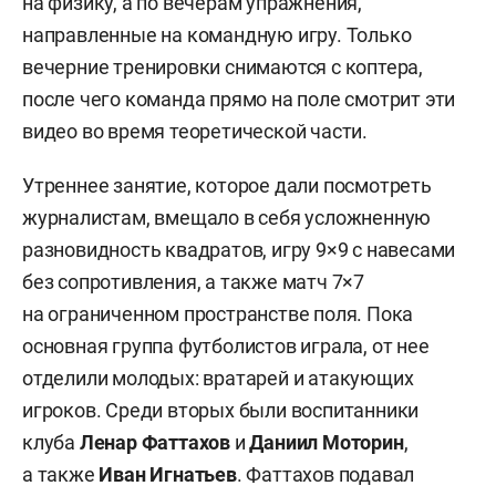
на физику, а по вечерам упражнения,
направленные на командную игру. Только
вечерние тренировки снимаются с коптера,
после чего команда прямо на поле смотрит эти
видео во время теоретической части.
Утреннее занятие, которое дали посмотреть
журналистам, вмещало в себя усложненную
разновидность квадратов, игру 9×9 с навесами
без сопротивления, а также матч 7×7
на ограниченном пространстве поля. Пока
основная группа футболистов играла, от нее
отделили молодых: вратарей и атакующих
игроков. Среди вторых были воспитанники
клуба
Ленар Фаттахов
и
Даниил Моторин
,
а также
Иван Игнатьев
. Фаттахов подавал