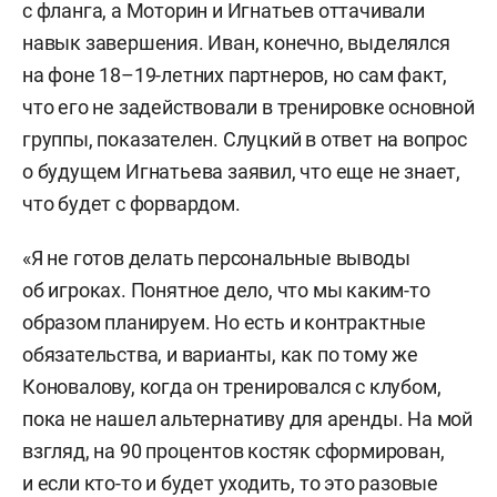
с фланга, а Моторин и Игнатьев оттачивали
навык завершения. Иван, конечно, выделялся
на фоне 18–19-летних партнеров, но сам факт,
что его не задействовали в тренировке основной
группы, показателен. Слуцкий в ответ на вопрос
о будущем Игнатьева заявил, что еще не знает,
что будет с форвардом.
«Я не готов делать персональные выводы
об игроках. Понятное дело, что мы каким-то
образом планируем. Но есть и контрактные
обязательства, и варианты, как по тому же
Коновалову, когда он тренировался с клубом,
пока не нашел альтернативу для аренды. На мой
взгляд, на 90 процентов костяк сформирован,
и если кто-то и будет уходить, то это разовые