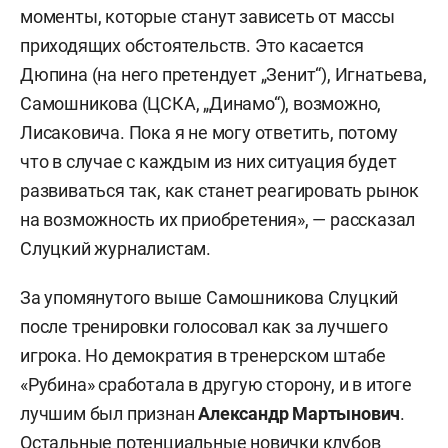
моменты, которые станут зависеть от массы
приходящих обстоятельств. Это касается
Дюпина (на него претендует „Зенит“), Игнатьева,
Самошникова (ЦСКА, „Динамо“), возможно,
Лисаковича. Пока я не могу ответить, потому
что в случае с каждым из них ситуация будет
развиваться так, как станет реагировать рынок
на возможность их приобретения», — рассказал
Слуцкий журналистам.
За упомянутого выше Самошникова Слуцкий
после тренировки голосовал как за лучшего
игрока. Но демократия в тренерском штабе
«Рубина» сработала в другую сторону, и в итоге
лучшим был признан
Александр Мартынович
.
Остальные потенциальные новички клубов