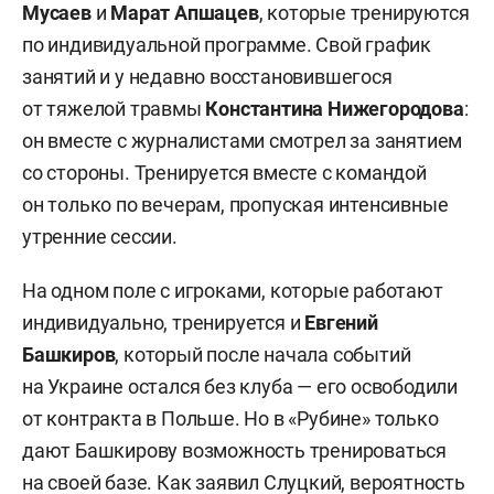
Мусаев
и
Марат Апшацев
, которые тренируются
по индивидуальной программе. Свой график
занятий и у недавно восстановившегося
от тяжелой травмы
Константина Нижегородова
:
он вместе с журналистами смотрел за занятием
со стороны. Тренируется вместе с командой
он только по вечерам, пропуская интенсивные
утренние сессии.
На одном поле с игроками, которые работают
индивидуально, тренируется и
Евгений
Башкиров
, который после начала событий
на Украине остался без клуба — его освободили
от контракта в Польше. Но в «Рубине» только
дают Башкирову возможность тренироваться
на своей базе. Как заявил Слуцкий, вероятность