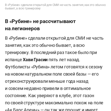
В «Рубине» сделали открытой для СМИ не часть занятия, как это обычно
бывает, а всю тренировку
В «Рубине» не рассчитывают
на легионеров
В «Рубине» сделали открытой для СМИ не часть
занятия, как это обычно бывает, а всю
тренировку. В последний раз такое было при
испанце
Хави Грасии
пять лет назад.
Футболисты «Рубина» летом готовятся к сезону
на новом натуральном поле своей базы — его
отреконструировали меньше года назад
и совсем недавно привели в оптимальное
состояние. Как уверяют в клубе, этот газон
по своей структуре максимально похож на поле
«Ак Барс Арены» — он так же прошит и имеет