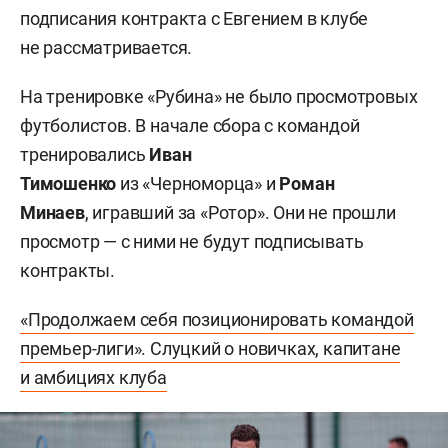
подписания контракта с Евгением в клубе
не рассматривается.
На тренировке «Рубина» не было просмотровых
футболистов. В начале сбора с командой
тренировались
Иван
Тимошенко
из «Черноморца» и
Роман
Минаев
,
игравший за «Ротор». Они не прошли
просмотр — с ними не будут подписывать
контракты.
«Продолжаем себя позиционировать командой
премьер-лиги». Слуцкий о новичках, капитане
и амбициях клуба