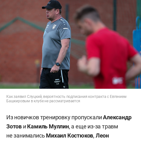
Как заявил Слуцкий, вероятность подписания контракта с Евгением
Башкировым в клубе не рассматривается
Из новичков тренировку пропускали
Александр
Зотов
и
Камиль Муллин
, а еще из-за травм
не занимались
Михаил Костюков
,
Леон