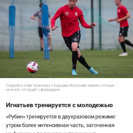
Слуцкий в ответ на вопрос о будущем Игнатьева заявил, что еще
не знает, что будет с форвардом
Игнатьев тренируется с молодежью
«Рубин» тренируется в двухразовом режиме:
утром более интенсивная часть, заточенная