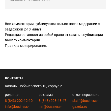
Все комментарии публикуются только после модерации с
задержкой 2-10 минут.
Редакция оставляет за собой право отказать в публикации
вашего комментария.
Правила модерирования
.
контакты
Казань, Лобачевского 10, корпус 2
редакция
реклама
отдел персонала
8 (843) 202-12-10
8 (843) 203-48-47
staff@business-
info@business-
mir@business-
gazeta.ru