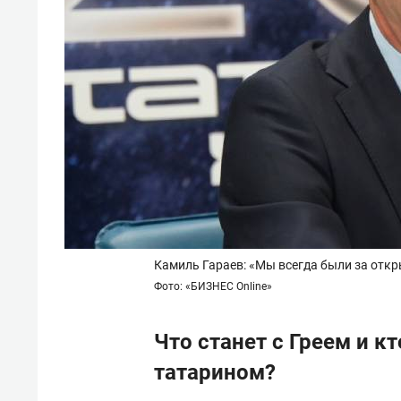
Камиль Гараев: «Мы всегда были за отк
Фото: «БИЗНЕС Online»
Что станет с Греем и 
татарином?