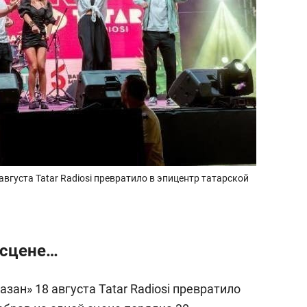
вгуста Tatar Radiosi превратило в эпицентр татарской
 сцене…
зан» 18 августа Tatar Radiosi превратило