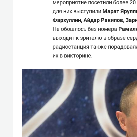
мероприятие посетили более 20
для них выступили
Марат Ярулл
Фархуллин
,
Айдар Ракипов
,
Зар
Не обошлось без номера
Рамил
выходит к зрителю в образе се
радиостанция также порадовал
их в викторине.