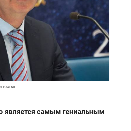
рытость»
кто является самым гениальным