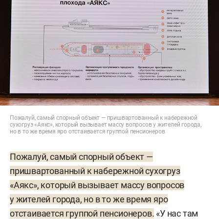
Пожалуй, самый спорный объект — пришвартованный к набережной
сухогруз «Аякс», который вызывает массу вопросов у жителей города,
но в то же время яро отстаивается группой пенсионеров
Пожалуй, самый спорный объект —
пришвартованный к набережной сухогруз
«Аякс», который вызывает массу вопросов
у жителей города, но в то же время яро
отстаивается группой пенсионеров.
«У нас там