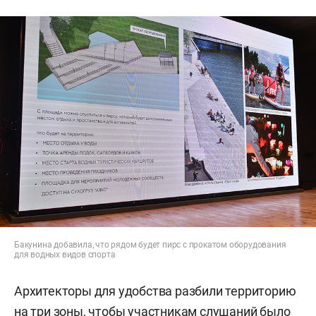
Бакунина добавила, что рядом будет пирс с прокатом оборудования
для водных видов спорта
Архитекторы для удобства разбили территорию
на три зоны, чтобы участникам слушаний было