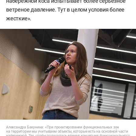
набережной коса испытывает более серьезное
ветреное давление. Тут в целом условия более
жесткие».
Александра Бакунина: «При проектировании функциональных зон
на территории мы учитываем объекты, которые есть на основной части
набережной. Так, чтобы получалась единая концепция функционального