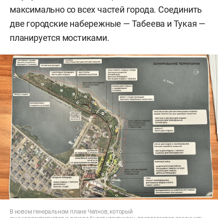
максимально со всех частей города. Соединить
две городские набережные — Табеева и Тукая —
планируется мостиками.
В новом генеральном плане Челнов, который