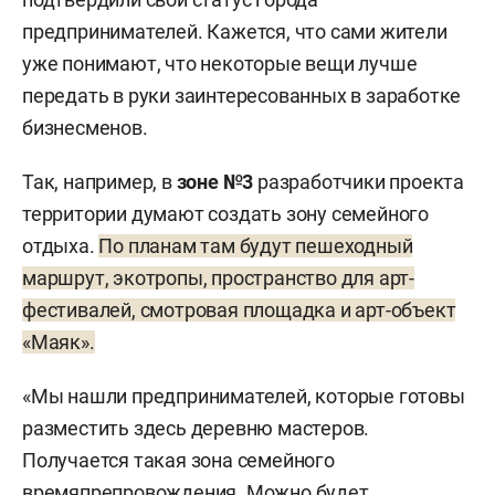
предпринимателей. Кажется, что сами жители
уже понимают, что некоторые вещи лучше
передать в руки заинтересованных в заработке
бизнесменов.
Так, например, в
з
он
е
№3
разработчики проекта
территории думают создать зону семейного
отдыха.
По планам там будут пешеходный
маршрут, экотропы, пространство для арт-
фестивалей, смотровая площадка и арт-объект
«Маяк».
«Мы нашли предпринимателей, которые готовы
разместить здесь деревню мастеров.
Получается такая зона семейного
времяпрепровождения. Можно будет