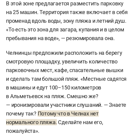
В этой зоне предлагается разместить парковку
на 25 машин. Территория также включает в себя
променад вдоль воды, зону пляжа и летний душ.
«То есть это зона для загара, купания и в целом
пребывания на воде», — резюмировала она.
Челнинцы предложили расположить на берегу
смотровую площадку, увеличить количество
парковочных мест, кафе, спасательные вышки
и сделать там большой пляж. «Местные садятся
в машины и едут 100–150 километров
в Альметьевск на пляж. Смешно же?
— иронизировали участники слушаний. — Знаете
почему так?
Потому что в Челнах нет
нормального пляжа.
Сделайте нам его,
пожалуйста».