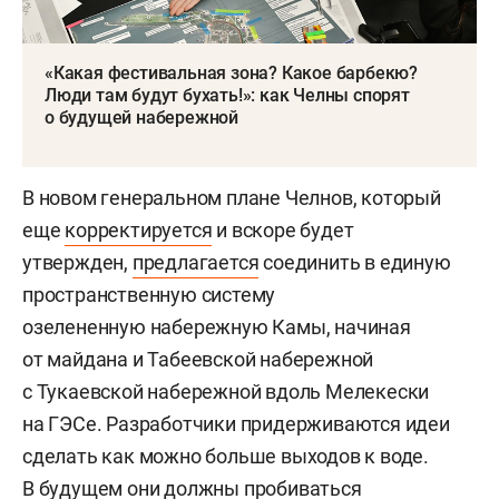
«Какая фестивальная зона? Какое барбекю?
Люди там будут бухать!»: как Челны спорят
о будущей набережной
В новом генеральном плане Челнов, который
еще
корректируется
и вскоре будет
утвержден,
предлагается
соединить в единую
пространственную систему
озелененную набережную Камы, начиная
от майдана и Табеевской набережной
с Тукаевской набережной вдоль Мелекески
на ГЭСе. Разработчики придерживаются идеи
сделать как можно больше выходов к воде.
В будущем они должны пробиваться