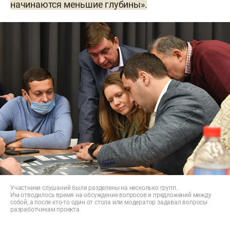
начинаются меньшие глубины».
Участники слушаний были разделены на несколько групп.
Им отводилось время на обсуждение вопросов и предложений между
собой, а после кто-то один от стола или модератор задавал вопросы
разработчикам проекта