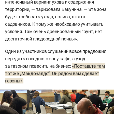
интенсивный вариант ухода и содержания
территории, — парировала Бакунина. — Эта зона
будет требовать ухода, полива, штата
садовников. К тому же необходимо учитывать
условия. Там очень дренированный грунт, нет
достаточной плодородной почвы».
Один из участников слушаний вовсе предложил
передать соседнюю зону кафе, а уход
за газоном повесить на бизнес:
«Поставьте там
тот же „Макдоналдс“. Он рядом вам сделает
газоны».