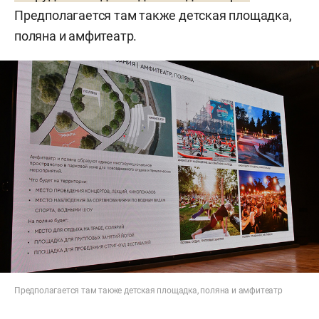
громкий проект бюро — победа в конкурсе
Предполагается там также детская площадка,
на реконструкцию ТЦ «Кольцо» в Казани.
поляна и амфитеатр.
Предполагается там также детская площадка, поляна и амфитеатр