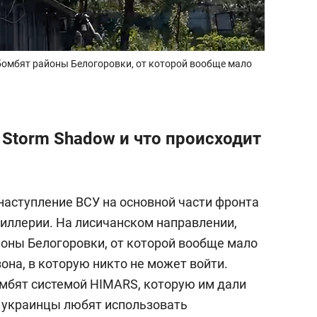
бомбят районы Белогоровки, от которой вообще мало
 Storm Shadow и что происходит
наступление ВСУ на основной части фронта
тиллерии. На лисичанском направлении,
йоны Белогоровки, от которой вообще мало
зона, в которую никто не может войти.
мбят системой HIMARS, которую им дали
 украинцы любят использовать