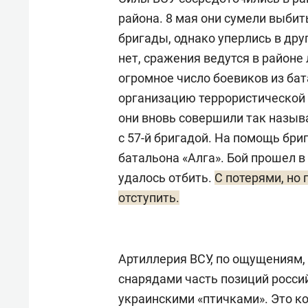
района. 8 мая они сумели выбить
бригады, однако уперлись в дру
нет, сражения ведутся в районе
огромное число боевиков из бат
организацию террористической и
они вновь совершили так называ
с 57-й бригадой. На помощь бри
батальона «Алга». Бой прошел в 
удалось отбить.
С потерями, но
отступить.
Артиллерия ВСУ, по ощущениям, 
снарядами часть позиций росси
украинскими «птичками». Это к