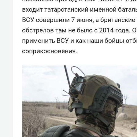
свою 
входит татарстанский именной батал
стрес
ВСУ совершили 7 июня, а британские 
обстрелов там не было с 2014 года. 
применить ВСУ и как наши бойцы отби
соприкосновения.