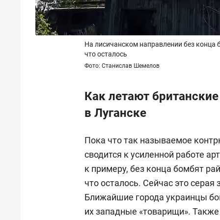
На лисичанском направлении без конца 
что осталось
Фото: Станислав Шемелов
Как летают британские
в Луганске
Пока что так называемое контр
сводится к усиленной работе ар
к примеру, без конца бомбят ра
что осталось. Сейчас это серая 
Ближайшие города украинцы бо
их западные «товарищи». Также