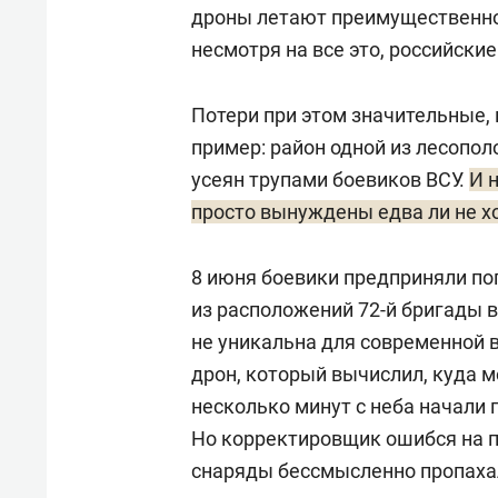
дроны летают преимущественно 
несмотря на все это, российск
Потери при этом значительные, 
пример: район одной из лесопо
усеян трупами боевиков ВСУ.
И 
просто вынуждены едва ли не хо
8 июня боевики предприняли по
из расположений 72-й бригады 
не уникальна для современной 
дрон, который вычислил, куда м
несколько минут с неба начали
Но корректировщик ошибся на п
снаряды бессмысленно пропаха