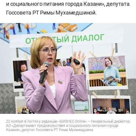
и социального питания города Казани», депутата
Госсовета РТ Римы Мухамедшиной.
22 ноября в гостях у редакции «БИЗНЕС Online» — генеральный директор
АО «Департамент продовольствия и социального питания города
Казани», депутат Госсовета РТ Рима Мухамедшина