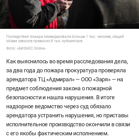
Последствия пожара ликвидировали больше 1 тыс. человек, общий
объем завалов превысил 8 тыс. кубометров
Фото: «БИЗНЕС Online»
Как выяснилось во время расследования дела,
за два года до пожара прокуратура проверяла
арендатора ТЦ «Адмирал» — ООО «Заря» — на
предмет соблюдения закона о пожарной
безопасности и нашла нарушения. В итоге
надзорное ведомство через суд обязало
арендатора устранить нарушения, но приставы
исполнительное производство окончили в связи
с его якобы фактическим исполнением.