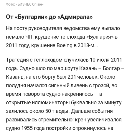
Фото: «БИЗНЕС Online»
От «Булгарии» до «Адмирала»
На посту руководителя ведомства ему выпало
немало ЧП: крушение теплохода «Булгария» в
2011 году, крушение Boeing в 2013-м…
Трагедия с теплоходом случилась 10 июля 2011
года. Судно шло по маршруту Казань – Болгар –
Казань, на его борту был 201 человек. Около
полудня начался сильный ливень с грозой, во
время поворота судно накренилось — в
открытые иллюминаторы буквально за минуту
залилось около 50 т воды. Дальше события
развивались стремительно: крен увеличивался,
судно 1955 года постройки опрокинулось на