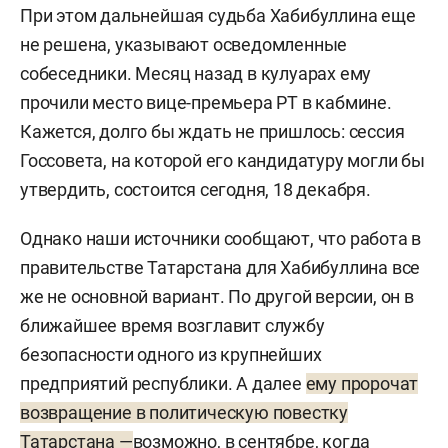
При этом дальнейшая судьба Хабибуллина еще
не решена, указывают осведомленные
собеседники. Месяц назад в кулуарах ему
прочили место вице-премьера РТ в кабмине.
Кажется, долго бы ждать не пришлось: сессия
Госсовета, на которой его кандидатуру могли бы
утвердить, состоится сегодня, 18 декабря.
Однако наши источники сообщают, что работа в
правительстве Татарстана для Хабибуллина все
же не основной вариант. По другой версии, он в
ближайшее время возглавит службу
безопасности одного из крупнейших
предприятий республики. А далее
ему пророчат
возвращение в политическую повестку
Татарстана —
возможно, в сентябре, когда