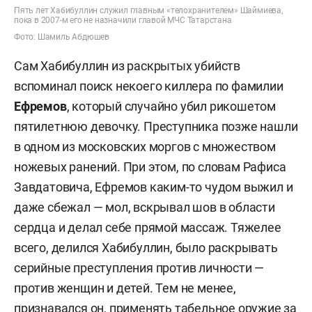
Пять лет Хабибуллин служил главным «телохранителем» Шаймиева,
пока в 2007-м его не назначили главой МЧС Татарстана
Фото: Шамиль Абдюшев
Сам Хабибуллин из раскрытых убийств
вспоминал поиск некоего киллера по фамилии
Ефремов
, который случайно убил рикошетом
пятилетнюю девочку. Преступника позже нашли
в одном из московских моргов с множеством
ножевых ранений. При этом, по словам Рафиса
Завдатовича, Ефремов каким-то чудом выжил и
даже сбежал — мол, вскрывал шов в области
сердца и делал себе прямой массаж. Тяжелее
всего, делился Хабибуллин, было раскрывать
серийные преступления против личности —
против женщин и детей. Тем не менее,
признавался он, применять табельное оружие за