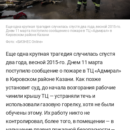
Еще одна крупная трагедия случилась спустя два года, весной 2015-го.
Днем 11 марта поступило сообщение о пожаре в ТЦ «Адмирал» в
Кировском районе Казани
Фото: «БИЗНЕС Online»
Еще одна крупная трагедия случилась спустя
два года, весной 2015-го. Днем 11 марта
поступило сообщение о пожаре в ТЦ «Адмирал»
в Кировском районе Казани. Как позже
установит суд, до начала возгорания рабочие
чинили крышу ТЦ — устраняли течь и
использовали газовую горелку, хотя не были
обучены этому. Их работу никто не
контролировал, более того, в помещении — в
нарушение правил пожарной безопасности —