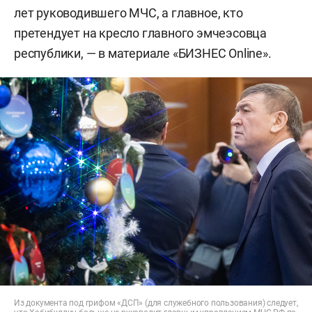
лет руководившего МЧС, а главное, кто
претендует на кресло главного эмчеэсовца
республики, — в материале «БИЗНЕС Online».
Из документа под грифом «ДСП» (для служебного пользования) следует,