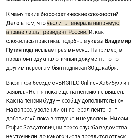
К чему такие бюрократические сложности?
Дело в том, что
уволить генерала напрямую
вправе лишь президент России.
И, как
сложилась практика, подобные указы
Владимир
Путин
подписывает раз в месяц. Например, в
прошлом году аналогичный документ, но по
другим персонам был подписан 30 декабря.
В краткой беседе с «БИЗНЕС Online» Хабибуллин
заявил: «Нет, я пока еще на пенсию не вышел.
Как на пенсии буду — сообщу дополнительно».
На вопрос, уволен ли он, генерал-лейтенант
добавил: «Я пока в отпуске и не уволен». Ни сам
Рафис Завдатович, ни пресс-служба ведомства
не уточнили, до какого числа продлится отпуск.