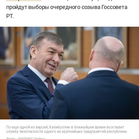
пройдут выборы очередного созыва Госсовета
РТ.
По еще одной из версий, Хабибуллин в ближайшее время возглавит
службу безопасности одного из крупнейших предприятий республики
Фото: «БИЗНЕС Online»