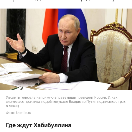
Уволить генерала напрямую вправе лишь президент России. И, как
сложилась практика, подобные указы Владимир Путин подписывает раз
в месяц
Фото:
kremlin.ru
Где ждут Хабибуллина