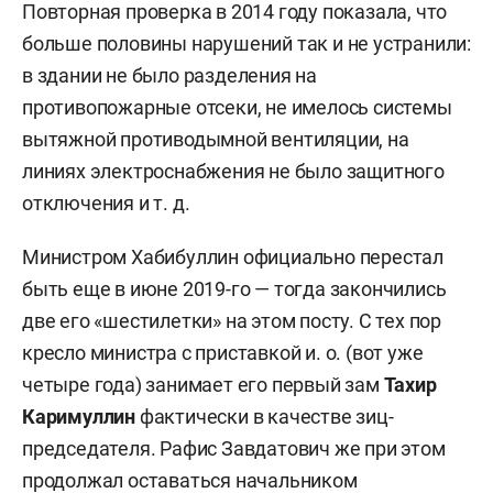
Повторная проверка в 2014 году показала, что
больше половины нарушений так и не устранили:
в здании не было разделения на
противопожарные отсеки, не имелось системы
вытяжной противодымной вентиляции, на
линиях электроснабжения не было защитного
отключения и т. д.
Министром Хабибуллин официально перестал
быть еще в июне 2019-го — тогда закончились
две его «шестилетки» на этом посту. С тех пор
кресло министра с приставкой и. о. (вот уже
четыре года) занимает его первый зам
Тахир
Каримуллин
фактически в качестве зиц-
председателя. Рафис Завдатович же при этом
продолжал оставаться начальником