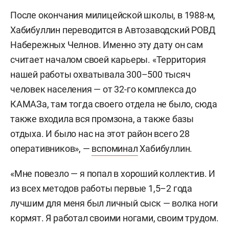
После окончания милицейской школы, в 1988-м,
Хабибуллин переводится в Автозаводский РОВД
Набережных Челнов. Именно эту дату он сам
считает началом своей карьеры. «Территория
нашей работы охватывала 300–500 тысяч
человек населения — от 32-го комплекса до
КАМАЗа, там тогда своего отдела не было, сюда
также входила вся промзона, а также базы
отдыха. И было нас на этот район всего 28
оперативников», —
вспоминал
Хабибуллин.
«Мне повезло — я попал в хороший коллектив. И
из всех методов работы первые 1,5–2 года
лучшим для меня был личный сыск — волка ноги
кормят. Я работал своими ногами, своим трудом.