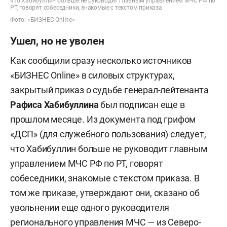
что Хабибуллин больше не руководит главным управлением МЧС РФ по
РТ, говорят собеседники, знакомые с текстом приказа
Фото: «БИЗНЕС Online»
Ушел, но не уволен
Как сообщили сразу несколько источников
«БИЗНЕС Online» в силовых структурах,
закрытый приказ о судьбе генерал-лейтенанта
Рафиса Хабибуллина
был подписан еще в
прошлом месяце. Из документа под грифом
«ДСП» (для служебного пользования) следует,
что Хабибуллин больше не руководит главным
управлением МЧС РФ по РТ, говорят
собеседники, знакомые с текстом приказа. В
том же приказе, утверждают они, сказано об
увольнении еще одного руководителя
регионального управления МЧС — из Северо-