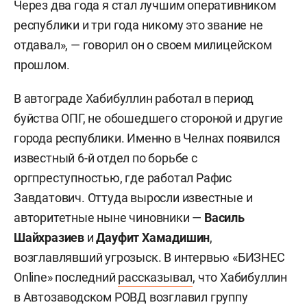
Через два года я стал лучшим оперативником
республики и три года никому это звание не
отдавал», — говорил он о своем милицейском
прошлом.
В автограде Хабибуллин работал в период
буйства ОПГ, не обошедшего стороной и другие
города республики. Именно в Челнах появился
известный 6-й отдел по борьбе с
оргпреступностью, где работал Рафис
Завдатович. Оттуда выросли известные и
авторитетные ныне чиновники —
Василь
Шайхразиев
и
Дауфит Хамадишин
,
возглавлявший угрозыск. В интервью «БИЗНЕС
Online» последний
рассказывал
, что Хабибуллин
в Автозаводском РОВД возглавил группу