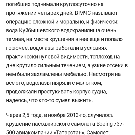
погибших поднимали круглосуточно на
протяжении четырех дней. В МЧС называют
операцию сложной и морально, и физически:
вода Куйбышевского водохранилища очень
темная, на месте крушения в нее еще и попало
горючее, водолазы работали в условиях
практически нулевой видимости, теплоход на
дне крутило сильным течением, а узкие отсеки в
нем были захламлены мебелью. Несмотря на
все это, водолазы ныряли с молотком,
продолжали простукивать корпус судна,
надеясь, что кто-то сумел выжить.
Через 2,5 года, в ноябре 2013-го, случилось
крушение пассажирского самолета Boeing 737-
500 авиакомпании «Татарстан». Самолет,