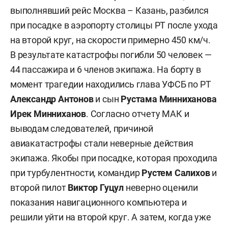
выполнявший рейс Москва – Казань, разбился
при посадке в аэропорту столицы РТ после ухода
на второй круг, на скорости примерно 450 км/ч.
В результате катастрофы погибли 50 человек —
44 пассажира и 6 членов экипажа. На борту в
момент трагедии находились глава УФСБ по РТ
Александр Антонов
и сын
Рустама Минниханова
Ирек Минниханов
. Согласно отчету МАК и
выводам следователей, причиной
авиакатастрофы стали неверные действия
экипажа. Якобы при посадке, которая проходила
при турбулентности, командир
Рустем Салихов
и
второй пилот
Виктор Гуцул
неверно оценили
показания навигационного компьютера и
решили уйти на второй круг. А затем, когда уже