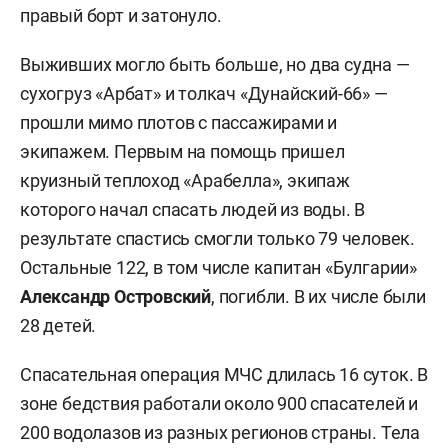
правый борт и затонуло.
Выживших могло быть больше, но два судна —
сухогруз «Арбат» и толкач «Дунайский-66» —
прошли мимо плотов с пассажирами и
экипажем. Первым на помощь пришел
круизный теплоход «Арабелла», экипаж
которого начал спасать людей из воды. В
результате спастись смогли только 79 человек.
Остальные 122, в том числе капитан «Булгарии»
Александр Островский
, погибли. В их числе были
28 детей.
Спасательная операция МЧС длилась 16 суток. В
зоне бедствия работали около 900 спасателей и
200 водолазов из разных регионов страны. Тела