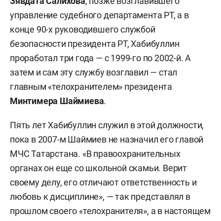
Зявдата Салихова
, позже возглавившего
управление судебного департамента РТ, а в
конце 90-х руководившего службой
безопасности президента РТ, Хабибуллин
проработал три года — с 1999-го по 2002-й. А
затем и сам эту службу возглавил — стал
главным «телохранителем» президента
Минтимера Шаймиева
.
Пять лет Хабибуллин служил в этой должности,
пока в 2007-м Шаймиев не назначил его главой
МЧС Татарстана. «В правоохранительных
органах он еще со школьной скамьи. Верит
своему делу, его отличают ответственность и
любовь к дисциплине», — так представлял в
прошлом своего «телохранителя», а в настоящем