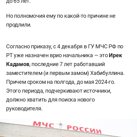
до 65 лет.
Но полномочия ему по какой-то причине не
продлили.
Согласно приказу, с 4 декабря в ГУ МЧС РФ по
РТ уже назначен врио начальника — это
Ирек
Кадамов
, последние 7 лет работавший
заместителем (и первым замом) Хабибуллина.
Причем сроком на полгода, до мая 2024-го.
Этого периода, подчеркивают источники,
должно хватить для поиска нового
руководителя.