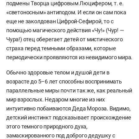
подмены Творца цифровым Люцифером, т. е.
«светоносным» антиподом. И если он сам пока
еще не заколдован Цифрой-Сефирой, то с
помощью магического действия «Чу!» (Чур! —
Чура!) отец оберегает детей от мистического
страха перед темными образами, которые
периодически проявляются из невидимого мира.
Обычно здоровые телом и душой дети в
возрасте до 5–6 лет способны воспринимать
параллельные миры почти так же, как реальный
мир взрослых. Недаром многие из них
интуитивно побаиваются Деда Мороза. Видимо,
детский инстинкт подсказывает происхождение
этого темного природного духа,
замаскированного под доброго дедушку с