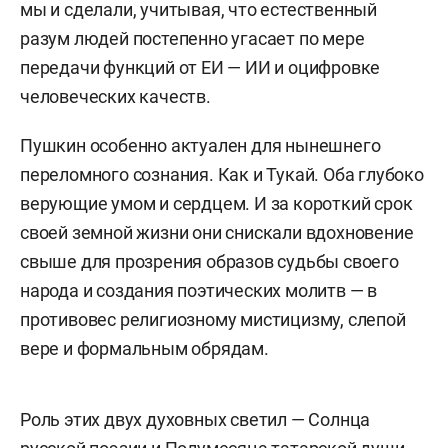
мы и сделали, учитывая, что естественный
разум людей постепенно угасает по мере
передачи функций от ЕИ — ИИ и оцифровке
человеческих качеств.
Пушкин особенно актуален для нынешнего
переломного сознания. Как и Тукай. Оба глубоко
верующие умом и сердцем. И за короткий срок
своей земной жизни они снискали вдохновение
свыше для прозрения образов судьбы своего
народа и создания поэтических молитв — в
противовес религиозному мистицизму, слепой
вере и формальным обрядам.
Роль этих двух духовных светил — Солнца