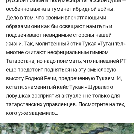
русской поэзии и Полумесяца татарской души —
особенно важна в тумане гибридной войны.
Дело в том, что своими впечатляющими
образами они как бы освещают нам путь и
подсвечивают невидимые стороны нашей
жизни. Так, молитвенный стих Тукая «Туган тел»
многие считают неофициальным гимном
Татарстана, но надо понимать, что нынешней РТ
еще предстоит подняться на эту смысловую
высоту Родной Речи, предреченную Тукаем. И,
кстати, знаменитый кейс Тукая «Шурале» о
ловушках восприятия актуален не только для
татарстанских управленцев. Посмотрите на тех,
кого уже защемило…