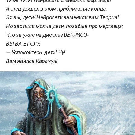
А отец увидел в этом приближение конца.
Эх вы, дети! Нейросети заменили вам Творца!
Но застыли молча дети, позабыв про мертвеца:
Что за ужас на дисплее ВЫ-РИСО-
ВЫ-ВА-ЕТ-СЯ?!
— Успокойтесь, дети! Чу!
Вам явился Карачун!