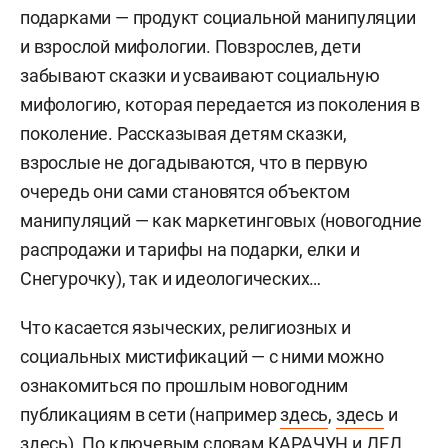
подарками — продукт социальной манипуляции
и взрослой мифологии. Повзрослев, дети
забывают сказки и усваивают социальную
мифологию, которая передается из поколения в
поколение. Рассказывая детям сказки,
взрослые не догадываются, что в первую
очередь они сами становятся объектом
манипуляций — как маркетинговых (новогодние
распродажи и тарифы на подарки, елки и
Снегурочку), так и идеологических…
Что касается языческих, религиозных и
социальных мистификаций — с ними можно
ознакомиться по прошлым новогодним
публикациям в сети (например
здесь
,
здесь
и
здесь
). По ключевым словам КАРАЧУН и ДЕД