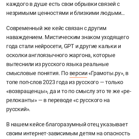
каждого в душе есть свои обрывки связей с
незримыми ценностями и близкими людьми…
Современный же кейс связан с другим
наваждением. Мистическим знаком уходящего
года стали нейросети, GPT и другие кальки и
осколки англоязычного жаргона, которые
вытеснили из русского языка реальные
смысловые понятия. По
версии
«Грамоты.ру», в
топе поп-слов 2023 года из русского — только
«возвращенцы», да и то по смыслу это те же «ре-
релоканты» — в переводе «с русского на
русский».
В нашем кейсе благоразумный отец указывает
своим интернет-зависимым детям на опасность