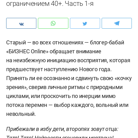
ограничением 40+. Часть 1-я
Старый — во всех отношениях — блогер-бабай
«БИЗНЕС Online» обращает внимание
на неизбежную инициацию восприятия, которая
предшествует наступлению Нового года.
Принять ли ее осознанно и сдвинуть свою «кочку
зрения», сверив личные ритмы с природными
циклами, или проскочить по инерции мимо
потока перемен — выбор каждого, вольный или
невольный.
Прибежали в избу дети, второпях зовут отца:
Тятя! Тятя! Нейросети сгенерили мертвеца!