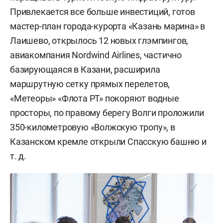
Привлекается все больше инвестиций, готов
мастер-план города-курорта «Казань марина» в
Лаишево, открылось 12 новых глэмпингов,
авиакомпания Nordwind Airlines, частично
базирующаяся в Казани, расширила
маршрутную сетку прямых перелетов,
«Метеоры» «Флота РТ» покоряют водные
просторы, по правому берегу Волги проложили
350-километровую «Волжскую тропу», в
Казанском кремле открыли Спасскую башню и
т. д.