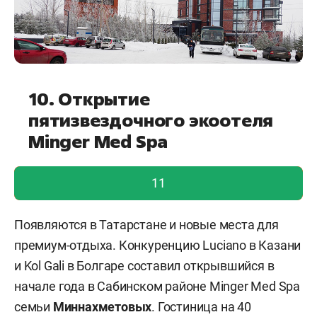
10. Открытие
пятизвездочного экоотеля
Minger Med Spa
голос учтен!
11
Появляются в Татарстане и новые места для
премиум-отдыха. Конкуренцию Luciano в Казани
и Kol Gali в Болгаре составил открывшийся в
начале года в Сабинском районе Minger Med Spa
семьи
Миннахметовых
. Гостиница на 40