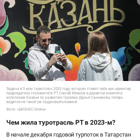
Задача в 5 млн туристов к 2030 году, которую ставят себе как ориентир
председатель госкомитета РТ Сергей Иванов и директор комитета
исполкома Казани по развитию туризма Дарья Санникова, теперь
видится не такой уж трудновыполнимой
Фото: «БИЗНЕС Online»
Чем жила туротрасль РТ в 2023-м?
В начале декабря годовой турпоток в Татарстан