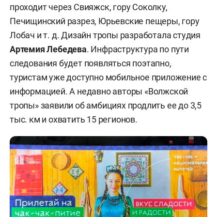
проходит через Свияжск, гору Соколку,
Печищинский разрез, Юрьевские пещеры, гору
Лобач и т. д. Дизайн тропы разработала студия
Артемия Лебедева
. Инфраструктура по пути
следования будет появляться поэтапно,
туристам уже доступно мобильное приложение с
информацией. А недавно авторы «Волжской
тропы» заявили об амбициях продлить ее до 3,5
тыс. км и охватить 15 регионов.