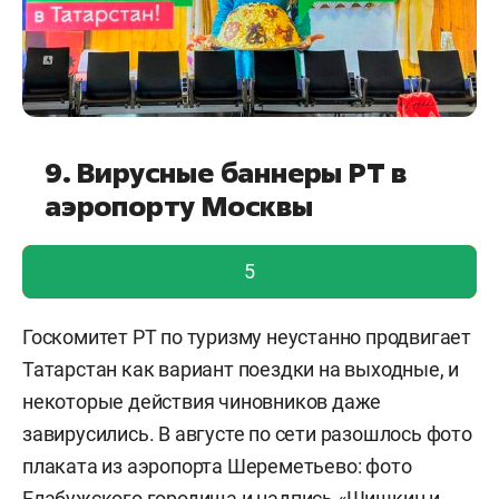
9. Вирусные баннеры РТ в
аэропорту Москвы
голос учтен!
5
Госкомитет РТ по туризму неустанно продвигает
Татарстан как вариант поездки на выходные, и
некоторые действия чиновников даже
завирусились. В августе по сети разошлось фото
плаката из аэропорта Шереметьево: фото
Елабужского городища и надпись «Шишкин и