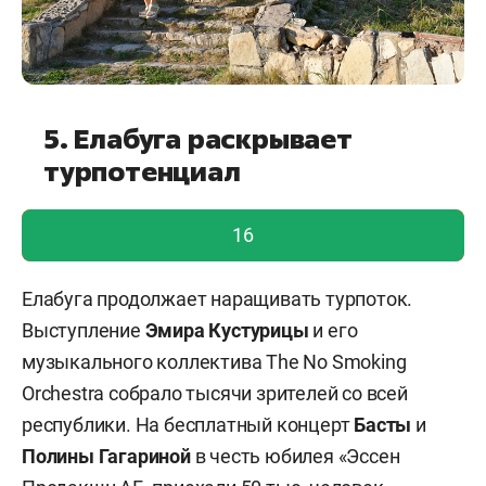
5. Елабуга раскрывает
турпотенциал
голос учтен!
16
Елабуга продолжает наращивать турпоток.
Выступление
Эмира Кустурицы
и его
музыкального коллектива The No Smoking
Orchestra собрало тысячи зрителей со всей
республики. На бесплатный концерт
Басты
и
Полины Гагариной
в честь юбилея «Эссен