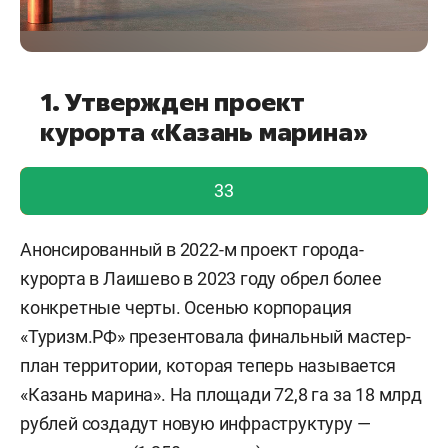
1. Утвержден проект
курорта «Казань марина»
голос учтен!
33
Анонсированный в 2022-м проект города-
курорта в Лаишево в 2023 году обрел более
конкретные черты. Осенью корпорация
«Туризм.РФ» презентовала финальный мастер-
план территории, которая теперь называется
«Казань марина». На площади 72,8 га за 18 млрд
рублей создадут новую инфраструктуру —