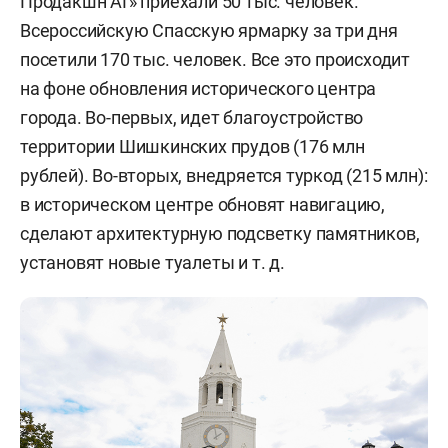
Продакшн АГ» приехали 50 тыс. человек.
Всероссийскую Спасскую ярмарку за три дня
посетили 170 тыс. человек. Все это происходит
на фоне обновления исторического центра
города. Во-первых, идет благоустройство
территории Шишкинских прудов (176 млн
рублей). Во-вторых, внедряется туркод (215 млн):
в историческом центре обновят навигацию,
сделают архитектурную подсветку памятников,
установят новые туалеты и т. д.