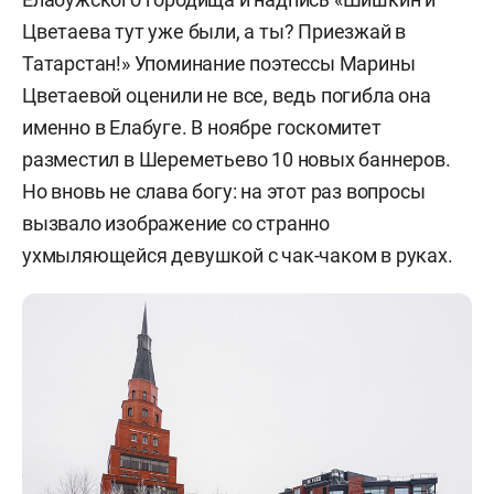
Цветаева тут уже были, а ты? Приезжай в
Татарстан!» Упоминание поэтессы Марины
Цветаевой оценили не все, ведь погибла она
именно в Елабуге. В ноябре госкомитет
разместил в Шереметьево 10 новых баннеров.
Но вновь не слава богу: на этот раз вопросы
вызвало изображение со странно
ухмыляющейся девушкой с чак-чаком в руках.