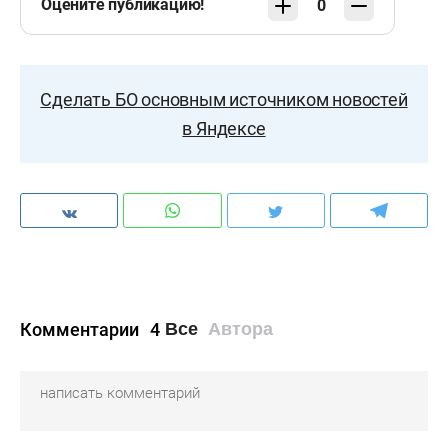
Оцените публикацию!
0
Сделать БО основным источником новостей
в Яндексе
Комментарии
4
Все
Автора