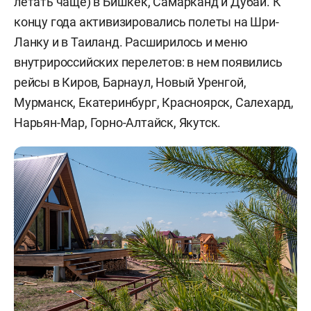
летать чаще) в Бишкек, Самарканд и Дубай. К
концу года активизировались полеты на Шри-
Ланку и в Таиланд. Расширилось и меню
внутрироссийских перелетов: в нем появились
рейсы в Киров, Барнаул, Новый Уренгой,
Мурманск, Екатеринбург, Красноярск, Салехард,
Нарьян-Мар, Горно-Алтайск, Якутск.