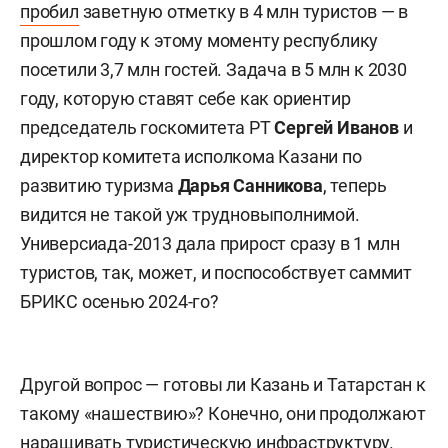
пробил
заветную отметку в 4 млн туристов — в
прошлом году к этому моменту республику
посетили 3,7 млн гостей. Задача в 5 млн к 2030
году, которую ставят себе как ориентир
председатель госкомитета РТ
Сергей Иванов
и
директор комитета исполкома Казани по
развитию туризма
Дарья Санникова
, теперь
видится не такой уж трудновыполнимой.
Универсиада-2013 дала прирост сразу в 1 млн
туристов, так, может, и поспособствует саммит
БРИКС осенью 2024-го?
Другой вопрос — готовы ли Казань и Татарстан к
такому «нашествию»? Конечно, они продолжают
наращивать туристическую инфраструктуру.