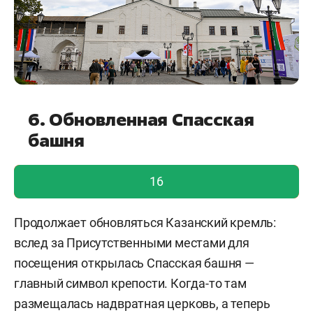
6. Обновленная Спасская
башня
голос учтен!
16
Продолжает обновляться Казанский кремль:
вслед за Присутственными местами для
посещения открылась Спасская башня —
главный символ крепости. Когда-то там
размещалась надвратная церковь, а теперь