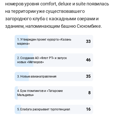
номеров уровня comfort, deluxe и suite появилась
на территории уже существовавшего
загородного клуба с каскадными озерами и
зданием, напоминающим башню Сююмбике.
1. Утвержден проект курорта «Казань
33
марина»
2. Создание АО «Флот РТ» и запуск
46
новых «Метеоров»
35
3. Новые авианаправления
4. Бум глэмпингов и «Татарские
8
Мальдивы»
16
5. Елабуга раскрывает турпотенциал