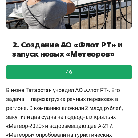
2. Создание АО «Флот РТ» и
запуск новых «Метеоров»
голос учтен!
46
В июне Татарстан учредил АО «Флот РТ». Его
задача — перезагрузка речных перевозок в
регионе. В компанию вложили 2 млрд рублей,
закупили два судна на подводных крыльях
«Метеор-2020» и водоизмещающее А-217.
«Метеоры» опробовали на туристических