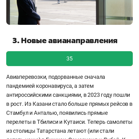
3. Новые авианаправления
голос учтен!
35
Авиаперевозки, подорванные сначала
пандемией коронавируса, а затем
антироссийскими санкциями, в 2023 году пошли
в рост. Из Казани стало больше прямых рейсов в
Стамбул и Анталью, появились прямые
перелеты в Тбилиси и Кутаиси. Теперь самолеты
из столицы Татарстана летают (или стали