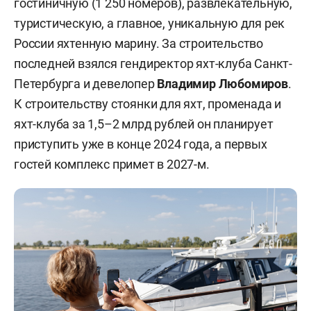
гостиничную (1 250 номеров), развлекательную,
туристическую, а главное, уникальную для рек
России яхтенную марину. За строительство
последней взялся гендиректор яхт-клуба Санкт-
Петербурга и девелопер
Владимир Любомиров
.
К строительству стоянки для яхт, променада и
яхт-клуба за 1,5–2 млрд рублей он планирует
приступить уже в конце 2024 года, а первых
гостей комплекс примет в 2027-м.