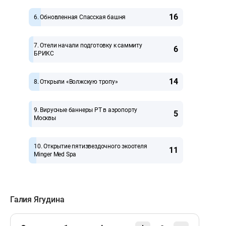
16
6. Обновленная Спасская башня
7. Отели начали подготовку к саммиту
6
БРИКС
14
8. Открыли «Волжскую тропу»
9. Вирусные баннеры РТ в аэропорту
5
Москвы
10. Открытие пятизвездочного экоотеля
11
Minger Med Spa
Галия Ягудина