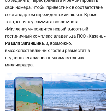
объединять, перестраивать и ремонтировать
свои номера, чтобы привести их в соответствие
со стандартом «президентский люкс». Кроме
того, к началу саммита возле моста
«Миллениум» появится новый высотный
гостиничный комплекс владельца ПСО «Казань»
Равиля
Зиганшина
,
и, возможно,
высокопоставленных гостей разместят в
недавно легализованных «мавзолеях»
миллиардера.