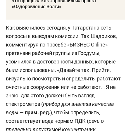
что проще?»: как «провалился» проект
«Оздоровление Волги»
Как выяснилось сегодня, у Татарстана есть
вопросы к выводам комиссии. Так Шадриков,
комментируя по просьбе «БИЗНЕС Online»
претензии рабочей группы из Госдумы,
усомнился в достоверности данных, которые
были использованы. «Давайте так. Прийти,
визуально посмотреть и определить, работают
очистные сооружения или не работают… Я не
знаю, для этого должен быть взгляд
спектрометра (
прибор для анализа качества
воды
—
прим. ред.
), чтобы определить,
соответствует вода нормам ПДК (
речь о
предельно допустимой концентрации