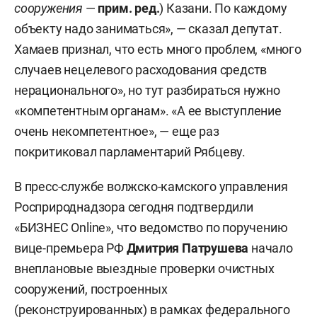
сооружения
—
прим. ред.
) Казани. По каждому
объекту надо заниматься», — сказал депутат.
Хамаев признал, что есть много проблем, «много
случаев нецелевого расходования средств
нерационального», но тут разбираться нужно
«компетентным органам». «А ее выступление
очень некомпетентное», — еще раз
покритиковал парламентарий Рябцеву.
В пресс-службе волжско-камского управления
Росприроднадзора сегодня подтвердили
«БИЗНЕС Online», что ведомство по поручению
вице-премьера РФ
Дмитрия Патрушева
начало
внеплановые выездные проверки очистных
сооружений, построенных
(реконструированных) в рамках федерального