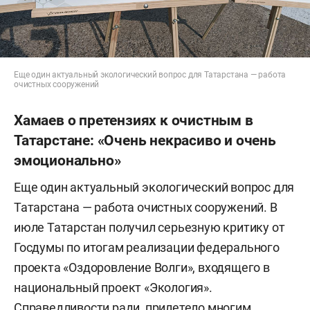
Еще один актуальный экологический вопрос для Татарстана — работа
очистных сооружений
Хамаев о претензиях к очистным в
Татарстане: «Очень некрасиво и очень
эмоционально»
Еще один актуальный экологический вопрос для
Татарстана — работа очистных сооружений. В
июле Татарстан получил серьезную критику от
Госдумы по итогам реализации федерального
проекта «Оздоровление Волги», входящего в
национальный проект «Экология».
Справедливости ради, прилетело многим