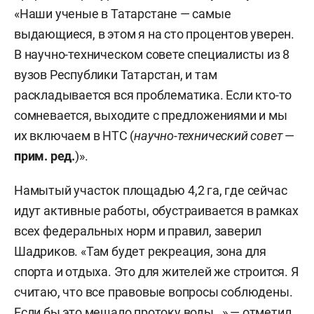
«Наши ученые в Татарстане — самые
выдающиеся, в этом я на сто процентов уверен.
В научно-техническом совете специалисты из 8
вузов Республики Татарстан, и там
раскладывается вся проблематика. Если кто-то
сомневается, выходите с предложениями и мы
их включаем в НТС (
научно-технический совет
—
прим. ред.
)».
Намытый участок площадью 4,2 га, где сейчас
идут активные работы, обустраивается в рамках
всех федеральных норм и правил, заверил
Шадриков. «Там будет рекреация, зона для
спорта и отдыха. Это для жителей же строится. Я
считаю, что все правовые вопросы соблюдены.
Если бы это мешало протоку воды…» — отметил