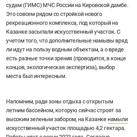
судам (ГИМС) МЧС России на Кировской дамбе.
Это совсем рядом со стройкой нового
рекреационного комплекса, под который на
Казанке засыпали искусственный участок. С
учетом того, что дополнительные намывы вряд
ли идут на пользу водным объектам, а о вреде
есть разные точки зрения (проводится, в конце
концов, экологическая экспертиза), выбор
места был интересным.
Напомним, ради зоны отдыха с открытым
летним бассейном, которую сейчас строят за
высоким зеленым забором, на Казанке
намыли
искусственный участок площадью 4,2 гектара.
Работы идут с осени 2023 года. Согласно