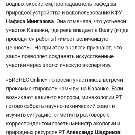
водных экосистем, преподаватель кафедры
природообустройства и водопользования КФУ
Нафиса Мингазова
. Она отмечала, что устьевой
участок Казанки, где река впадает в Волгу (и где
проводятся работы) «имеет величайшую
ценность». Но при этом экологи признают, что
закон позволяет создавать искусственные
участки через экологическую экспертизу.
«БИЗНЕС Online» попросил участников встречи
прокомментировать намывы на Казанке. Если
возникают какие-то вопросы, минэкологии РТ
готово собрать научно-технический совет и
изучить ситуацию, отметил в разговоре с
корреспондентом газеты министр экологии и
природных ресурсов РТ
Александр Шадриков
: