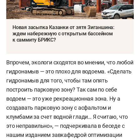
Новая засыпка Казанки от зятя Зиганшина:
ждем набережную с открытым бассейном
к саммиту БРИКС?
Впрочем, экологи сходятся во мнении, что любой
гидронамыв — это плохо для водоема. «Сделать
гидронамыв для того, чтобы там опять
построить парковую зону? Так сам по себе
водоем — это уже рекреационная зона. Ну а
создавать парковую зону с асфальтом и
клумбами за счет водной глади… Я считаю, что
это неправильно», — подчеркивала в беседе с
нашим изданием завкафедрой оптимизации