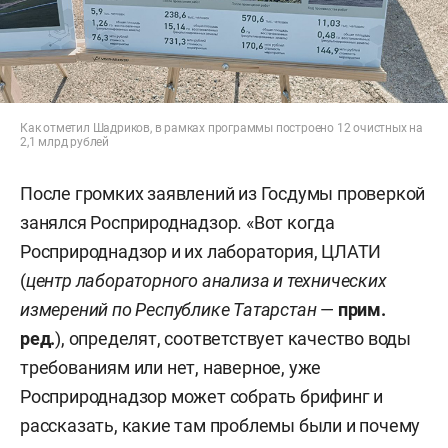
Как отметил Шадриков, в рамках программы построено 12 очистных на
2,1 млрд рублей
После громких заявлений из Госдумы проверкой
занялся Росприроднадзор. «Вот когда
Росприроднадзор и их лаборатория, ЦЛАТИ
(
центр лабораторного анализа и технических
измерений по Республике Татарстан
—
прим.
ред.
), определят, соответствует качество воды
требованиям или нет, наверное, уже
Росприроднадзор может собрать брифинг и
рассказать, какие там проблемы были и почему