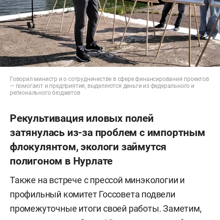
Говорил министр и о сотрудничестве в сфере финансирования проектов
— помогают и предприятия, выделяются деньги из федерального и
регионального бюджетов
Рекультивация иловых полей
затянулась из-за проблем с импортным
флокулянтом, экологи займутся
полигоном в Нурлате
Также на встрече с прессой минэкологии и
профильный комитет Госсовета подвели
промежуточные итоги своей работы. Заметим,