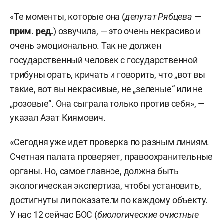
«Те моменты, которые она (
депутат Рябцева
—
прим. ред.
) озвучила, — это очень некрасиво и
очень эмоционально. Так не должен
государственный человек с государственной
трибуны орать, кричать и говорить, что „вот вы
такие, вот вы некрасивые, не „зеленые“ или не
„розовые“. Она сыграла только против себя», —
указал Азат Киямович.
«Сегодня уже идет проверка по разным линиям.
Счетная палата проверяет, правоохранительные
органы. Но, самое главное, должна быть
экологическая экспертиза, чтобы установить,
достигнуты ли показатели по каждому объекту.
У нас 12 сейчас БОС (
биологические очистные