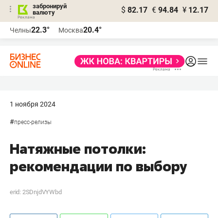
забронируй
$
82.17
€
94.84
¥
12.17
валюту
22.3°
20.4°
Челны
Москва
1 ноября 2024
#
пресс-релизы
Натяжные потолки:
рекомендации по выбору
erid: 2SDnjdVYWbd