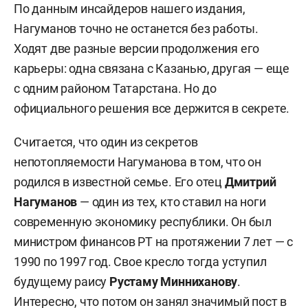
По данным инсайдеров нашего издания,
Нагуманов точно не останется без работы.
Ходят две разные версии продолжения его
карьеры: одна связана с Казанью, другая — еще
с одним районом Татарстана. Но до
официального решения все держится в секрете.
Считается, что один из секретов
непотопляемости Нагуманова в том, что он
родился в известной семье. Его отец
Дмитрий
Нагуманов
— один из тех, кто ставил на ноги
современную экономику республики. Он был
министром финансов РТ на протяжении 7 лет — с
1990 по 1997 год. Свое кресло тогда уступил
будущему раису
Рустаму Минниханову
.
Интересно, что потом он занял значимый пост в