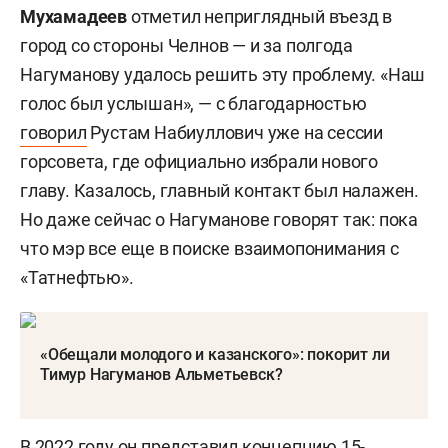
Мухамадеев
отметил неприглядный въезд в
город со стороны Челнов — и за полгода
Нагуманову удалось решить эту проблему. «Наш
голос был услышан», — с благодарностью
говорил
Рустам Набиуллович уже на сессии
горсовета, где официально избрали нового
главу. Казалось, главный контакт был налажен.
Но даже сейчас о Нагуманове говорят так: пока
что мэр все еще в поиске взаимопонимания с
«Татнефтью».
«Обещали молодого и казанского»: покорит ли
Тимур Нагуманов Альметьевск?
В 2022 году он
представил
концепцию 15-