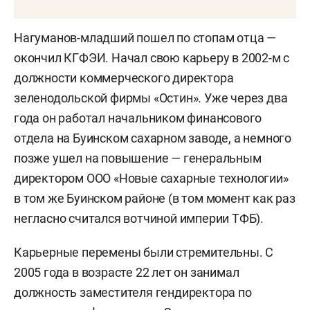
Нагуманов-младший пошел по стопам отца —
окончил КГФЭИ. Начал свою карьеру в 2002-м с
должности коммерческого директора
зеленодольской фирмы «Остин». Уже через два
года он работал начальником финансового
отдела на Буинском сахарном заводе, а немного
позже ушел на повышение — генеральным
директором ООО «Новые сахарные технологии»
в том же Буинском районе (в том момент как раз
негласно считался вотчиной империи ТФБ).
Карьерные перемены были стремительны. С
2005 года в возрасте 22 лет он занимал
должность заместителя гендиректора по