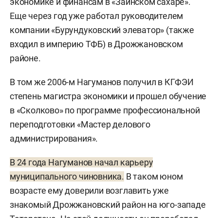
экономике и финансам в «Заинском сахаре».
Еще через год уже работал руководителем
компании «Бурундуковский элеватор» (также
входил в империю ТФБ) в Дрожжановском
районе.
В том же 2006-м Нагуманов получил в КГФЭИ
степень магистра экономики и прошел обучение
в «Сколково» по программе профессиональной
переподготовки «Мастер делового
администрирования».
В 24 года Нагуманов начал карьеру
муниципального чиновника.
В таком юном
возрасте ему доверили возглавить уже
знакомый Дрожжановский район на юго-западе