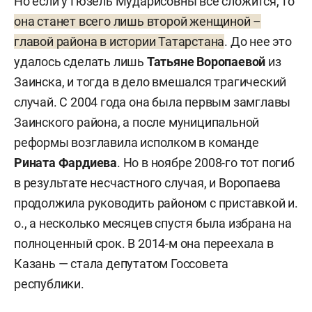
Но если у Гюзель Мударисовны все сложится, то
она станет всего лишь второй женщиной –
главой района в истории Татарстана
. До нее это
удалось сделать лишь
Татьяне Воропаевой
из
Заинска, и тогда в дело вмешался трагический
случай. С 2004 года она была первым замглавы
Заинского района, а после муниципальной
реформы возглавила исполком в команде
Рината Фардиева
. Но в ноябре 2008-го тот погиб
в результате несчастного случая, и Воропаева
продолжила руководить районом с приставкой и.
о., а несколько месяцев спустя была избрана на
полноценный срок. В 2014-м она переехала в
Казань — стала депутатом Госсовета
республики.