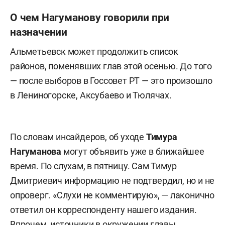
О чем Нагуманову говорили при
назначении
Альметьевск может продолжить список
районов, поменявших глав этой осенью. До того
— после выборов в Госсовет РТ — это произошло
в Лениногорске, Аксубаево и Тюлячах.
По словам инсайдеров, об уходе
Тимура
Нагуманова
могут объявить уже в ближайшее
время. По слухам, в пятницу. Сам Тимур
Дмитриевич информацию не подтвердил, но и не
опроверг. «Слухи не комментирую», — лаконично
ответил он корреспонденту нашего издания.
Впрочем, источники в окружении главы