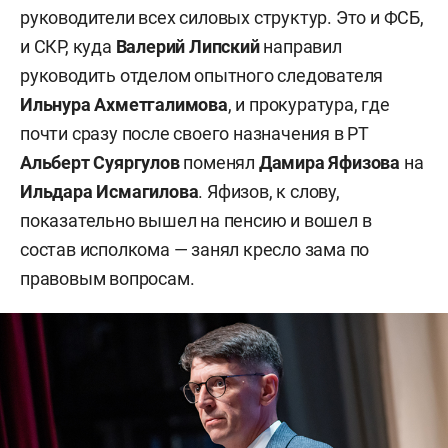
руководители всех силовых структур. Это и ФСБ,
и СКР, куда
Валерий Липский
направил
руководить отделом опытного следователя
Ильнура Ахметгалимова
, и прокуратура, где
почти сразу после своего назначения в РТ
Альберт Суяргулов
поменял
Дамира Яфизова
на
Ильдара Исмагилова
. Яфизов, к слову,
показательно вышел на пенсию и вошел в
состав исполкома — занял кресло зама по
правовым вопросам.