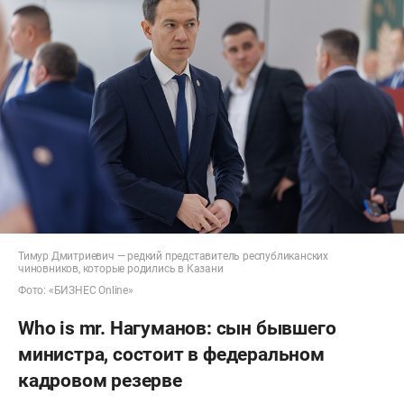
Тимур Дмитриевич — редкий представитель республиканских
чиновников, которые родились в Казани
Фото: «БИЗНЕС Online»
Who is mr. Нагуманов: сын бывшего
министра, состоит в федеральном
кадровом резерве