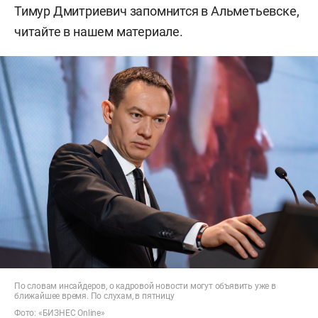
Тимур Дмитриевич запомнится в Альметьевске,
читайте в нашем материале.
По словам инсайдеров, о кадровой новости могут объявить уже в
ближайшее время. По слухам, в пятницу
Фото: «БИЗНЕС Online»