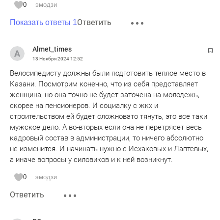
0
эмодзи
Ответить
Показать ответы 1
Almet_times
13 Ноября 2024
12:52
Велосипедисту должны были подготовить теплое место в
Казани. Посмотрим конечно, что из себя представляет
женщина, но она точно не будет заточена на молодежь,
скорее на пенсионеров. И социалку с жкх и
строительством ей будет сложновато тянуть, это все таки
мужское дело. А во-вторых если она не перетрясет весь
кадровый состав в администрации, то ничего абсолютно
не изменится. И начинать нужно с Исхаковых и Лаптевых,
а иначе вопросы у силовиков и к ней возникнут.
0
эмодзи
Ответить