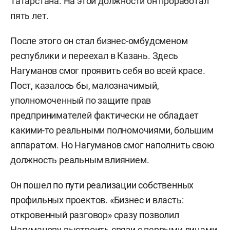
Татарстана. На этой должности он проработал
пять лет.
После этого он стал бизнес-омбудсменом
республики и переехал в Казань. Здесь
Нагуманов смог проявить себя во всей красе.
Пост, казалось бы, малозначимый,
уполномоченный по защите прав
предпринимателей фактически не обладает
какими-то реальными полномочиями, большим
аппаратом. Но Нагуманов смог наполнить свою
должность реальным влиянием.
Он пошел по пути реализации собственных
профильных проектов. «Бизнес и власть:
откровенный разговор» сразу позволил
Нагуманову выстроить связи с первыми лицами