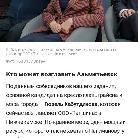
Хабутдинова хорошо известна в Альметьевске, хотя сейчас она
директор ООО «Татшина» в Нижнекамске
Фото: «БИЗНЕС Online»
Кто может возглавить Альметьевск
По данным собеседников нашего издания,
основной кандидат на кресло главы района и
мэра города —
Гюзель Хабутдинова
, которая
сейчас
возглавляет ООО «Татшина» в
Нижнекамске. По крайней мере, один мощный
ресурс, которого так не хватало Нагуманову, у