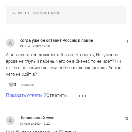
Когда уже он оставит Россию в покое
13 Ноября 2024
12:18
А чего их от гос должностей то не оторвать, Нагуманов
вроде не глупый парень, чего он в бизнес то не идёт? Ни
от кого не зависишь, сам себе начальник, доходы белые,
чего не идёт а?
0
эмодзи
Ответить
Показать ответы 2
Шашлычный соус
13 Ноября 2024
12:22