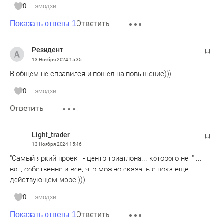
0
эмодзи
Ответить
Показать ответы 1
Резидент
13 Ноября 2024
15:35
В общем не справился и пошел на повышение)))
0
эмодзи
Ответить
Light_trader
13 Ноября 2024
15:46
"Самый яркий проект - центр триатлона... которого нет" ...
вот, собственно и все, что можно сказать о пока еще
действующем мэре )))
0
эмодзи
Ответить
Показать ответы 1