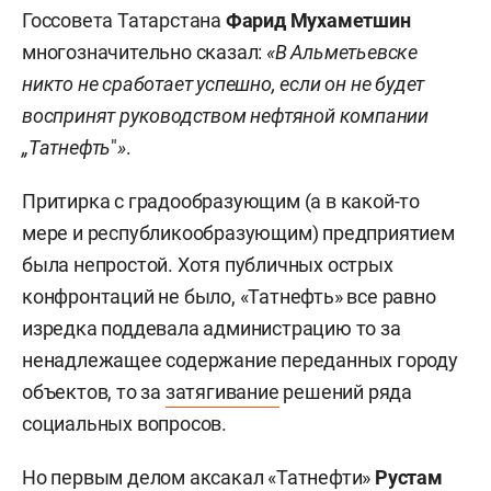
Госсовета Татарстана
Фарид Мухаметшин
многозначительно сказал:
«В Альметьевске
никто не сработает успешно, если он не будет
воспринят руководством нефтяной компании
„Татнефть
"
»
.
Притирка с градообразующим (а в какой-то
мере и республикообразующим) предприятием
была непростой. Хотя публичных острых
конфронтаций не было, «Татнефть» все равно
изредка поддевала администрацию то за
ненадлежащее содержание переданных городу
объектов, то за
затягивание
решений ряда
социальных вопросов.
Но первым делом аксакал «Татнефти»
Рустам