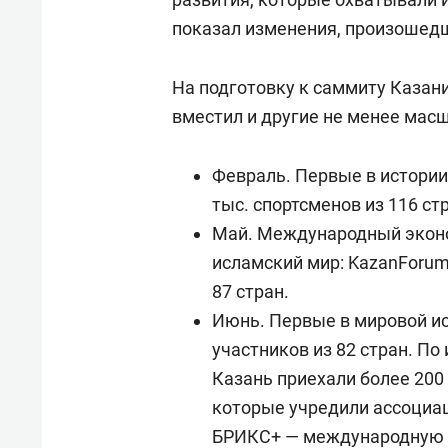
показал изменения, произошедш
На подготовку к саммиту Казани 
вместил и другие не менее ма
Февраль. Первые в истории
тыс. спортсменов из 116 ст
Май. Международный эконо
исламский мир: KazanForum
87 стран.
Июнь. Первые в мировой ис
участников из 82 стран. По
Казань приехали более 200 
которые учредили ассоциа
БРИКС+ — международную 