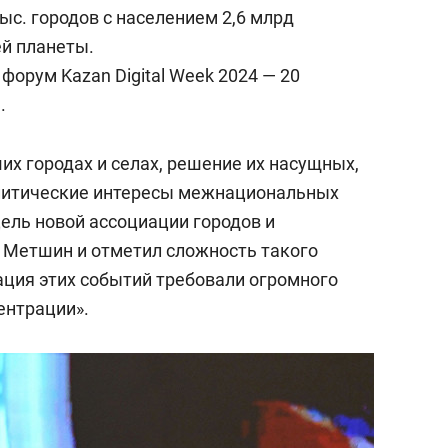
с. городов с населением 2,6 млрд
ей планеты.
орум Kazan Digital Week 2024 — 20
.
их городах и селах, решение их насущных,
олитические интересы межнациональных
цель новой ассоциации городов и
 Метшин и отметил сложность такого
ация этих событий требовали огромного
ентрации».