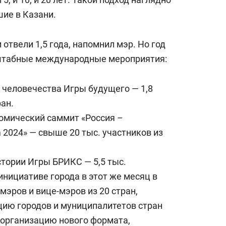
ие в Казани.
отвели 1,5 года, напомнил мэр. Но год
сштабные международные мероприятия:
 человечества Игры будущего — 1,8
ран.
мический саммит «Россия –
 2024» — свыше 20 тыс. участников из
тории Игры БРИКС — 5,5 тыс.
 инициативе города в этот же месяц в
мэров и вице-мэров из 20 стран,
цию городов и муниципалитетов стран
организацию нового формата,