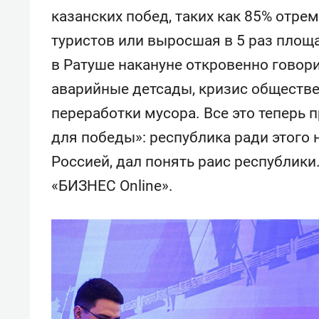
спорта
свою 
казанских побед, таких как 85% отре
стрес
туристов или выросшая в 5 раз площа
в Ратуше накануне откровенно говори
аварийные детсады, кризис обществе
переработки мусора. Все это теперь 
для победы»: республика ради этого 
Россией, дал понять раис республики
«БИЗНЕС Online».