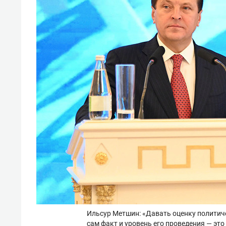
Ильсур Метшин: «Давать оценку политич
сам факт и уровень его проведения — эт