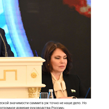
еской значимости саммита уж точно не наше дело. Но
о огромное доверие руководства России»