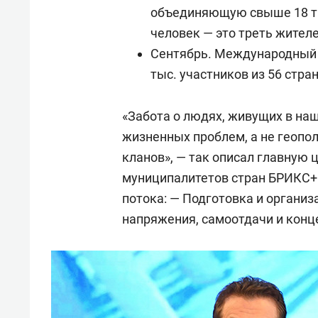
объединяющую свыше 18 ты
человек — это треть жител
Сентябрь. Международный ф
тыс. участников из 56 стран
«Забота о людях, живущих в наш
жизненных проблем, а не геоп
кланов», — так описал главную 
муниципалитетов стран БРИКС+
потока: — Подготовка и организ
напряжения, самоотдачи и конц