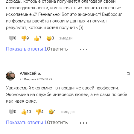
доходы, которые страна получается благодаря своей
производительности, и исключать из расчета полезные
ископаемые./// Гениально! Вот это экономист! Выбросил
из формулы расчёта половину данных и получил
результат, который хотел получить )))
0
9
7
3
эмодзи
Ответить
Показать ответы 1
Алексей Б.
25 Февраля 2025
08:29
Уважаемый экономист в парадигме своей профессии.
Экономика на службе интересов людей, а не сама по себе
как идея фикс.
0
10
4
1
эмодзи
Ответить
Показать ответы 1