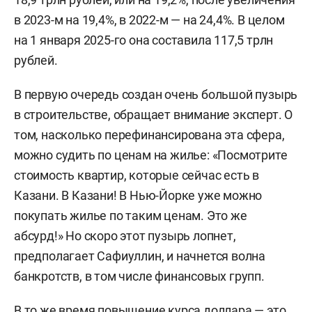
в 2023-м на 19,4%, в 2022-м — на 24,4%. В целом
на 1 января 2025-го она составила 117,5 трлн
рублей.
В первую очередь создан очень большой пузырь
в строительстве, обращает внимание эксперт. О
том, насколько перефинансирована эта сфера,
можно судить по ценам на жилье: «Посмотрите
стоимость квартир, которые сейчас есть в
Казани. В Казани! В Нью-Йорке уже можно
покупать жилье по таким ценам. Это же
абсурд!» Но скоро этот пузырь лопнет,
предполагает Сафиуллин, и начнется волна
банкротств, в том числе финансовых групп.
В то же время повышение курса доллара — это