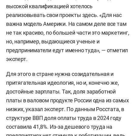
высокой квалификацией хотелось
реализовывать свои проекты здесь. «Для нас
важна модель Америки. На самом деле все там
не так красиво, по большей части это маркетинг,
но, например, выдающиеся ученые и
предприниматели едут именно туда», — отметил
эксперт.
Для этого в стране нужна созидательная и
притягательная идеология, но и, конечно же,
достойные зарплаты. Так, доля заработной
платы в валовом продукте России одна из самых
низких, указал эксперт. По данным Росстата, в
структуре ВВП доля оплаты труда в 2024 году
составила 41,8%. Из-за дешевого труда на
предприятиях нет стимула к роботизации, ведь