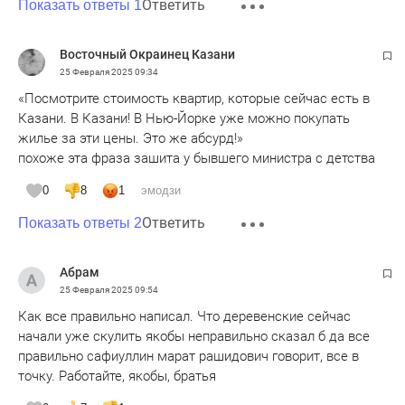
Ответить
Показать ответы 1
Восточный Окраинец Казани
25 Февраля 2025
09:34
«Посмотрите стоимость квартир, которые сейчас есть в
Казани. В Казани! В Нью-Йорке уже можно покупать
жилье за эти цены. Это же абсурд!»
похоже эта фраза зашита у бывшего министра с детства
0
8
1
эмодзи
Ответить
Показать ответы 2
Абрам
25 Февраля 2025
09:54
Как все правильно написал. Что деревенские сейчас
начали уже скулить якобы неправильно сказал б да все
правильно сафиуллин марат рашидович говорит, все в
точку. Работайте, якобы, братья