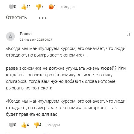
0
11
7
1
эмодзи
Ответить
Pausa
25 Февраля 2025
09:27
«Когда мы манипулируем курсом, это означает, что люди
страдают, но выигрывает экономика», -
разве экономика не должна улучшать жизнь людей? Или
когда вы говорите про экономику вы имеете в виду
олигархов, тогда вам нужно добавить слова которые
вырваны из контекста
«Когда мы манипулируем курсом, это означает, что люди
страдают, но выигрывает экономика олигархов» - так
будет правильно для вас.
0
4
4
эмодзи