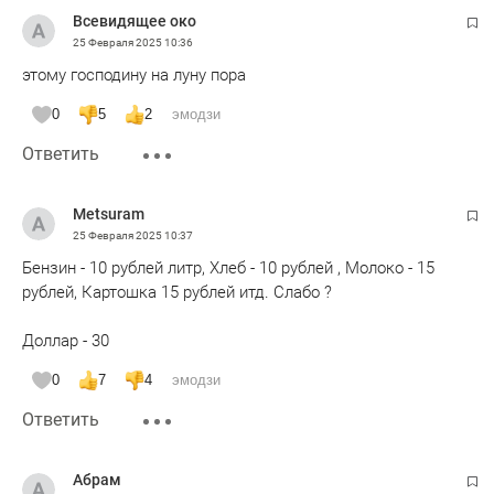
Всевидящее око
25 Февраля 2025
10:36
этому господину на луну пора
0
5
2
эмодзи
Ответить
Metsuram
25 Февраля 2025
10:37
Бензин - 10 рублей литр, Хлеб - 10 рублей , Молоко - 15
рублей, Картошка 15 рублей итд. Слабо ?
Доллар - 30
0
7
4
эмодзи
Ответить
Абрам