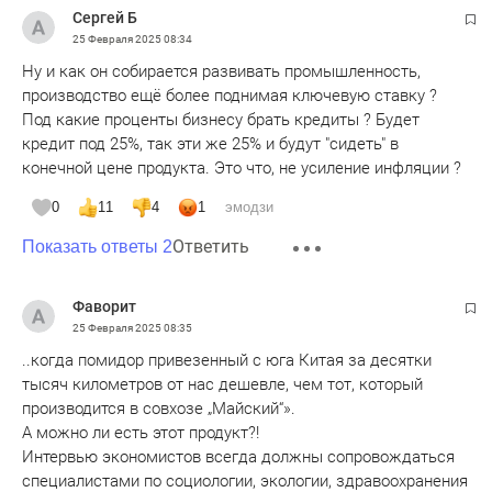
Сергей Б
25 Февраля 2025
08:34
Ну и как он собирается развивать промышленность,
производство ещё более поднимая ключевую ставку ?
Под какие проценты бизнесу брать кредиты ? Будет
кредит под 25%, так эти же 25% и будут "сидеть" в
конечной цене продукта. Это что, не усиление инфляции ?
0
11
4
1
эмодзи
Ответить
Показать ответы 2
Фаворит
25 Февраля 2025
08:35
..когда помидор привезенный с юга Китая за десятки
тысяч километров от нас дешевле, чем тот, который
производится в совхозе „Майский“».
А можно ли есть этот продукт?!
Интервью экономистов всегда должны сопровождаться
специалистами по социологии, экологии, здравоохранения