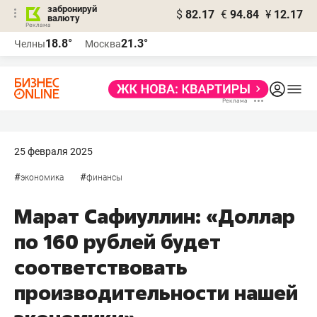
забронируй
$
82.17
€
94.84
¥
12.17
валюту
18.8°
21.3°
Челны
Москва
25 февраля 2025
#
#
экономика
финансы
Марат Сафиуллин: «Доллар
по 160 рублей будет
соответствовать
производительности нашей