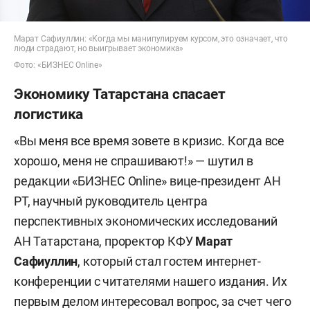
Марат Сафиуллин: «Когда мы манипулируем курсом, это означает, что
люди страдают, но выигрывает экономика»
Фото: «БИЗНЕС Online»
Экономику Татарстана спасает
логистика
«Вы меня все время зовете в кризис. Когда все
хорошо, меня не спрашивают!» — шутил в
редакции «БИЗНЕС Online» вице-президент АН
РТ, научный руководитель центра
перспективных экономических исследований
АН Татарстана, проректор КФУ
Марат
Сафиуллин
, который стал гостем интернет-
конференции с читателями нашего издания. Их
первым делом интересовал вопрос, за счет чего