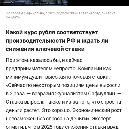
По словам Сафиуллина, в 2025 году снижения ставки вряд ли стоит
ожидать
Какой курс рубля соответствует
производительности РФ и ждать ли
снижения ключевой ставки
При этом, казалось бы, и сейчас
предпринимателям непросто. Компании как
минимум душит высокая ключевая ставка.
«Сейчас по некоторым позициям цены выросли
в 2 раза, — возразил журналистам Сафиуллин. —
Ставка выросла также и из-за того, что спрос на
деньги растет. Это хорошо. Экономический рост
невозможен без спроса на деньги». Эксперт
отметил, что в 2025 году снижения ставки вряд