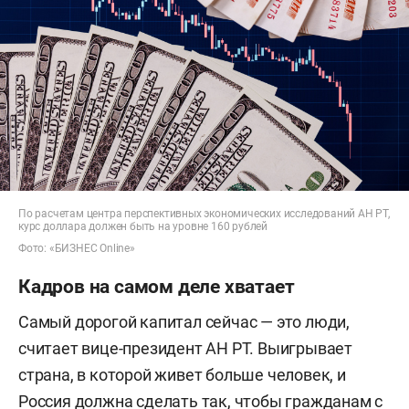
По расчетам центра перспективных экономических исследований АН РТ,
курс доллара должен быть на уровне 160 рублей
Фото: «БИЗНЕС Online»
Кадров на самом деле хватает
Самый дорогой капитал сейчас — это люди,
считает вице-президент АН РТ. Выигрывает
страна, в которой живет больше человек, и
Россия должна сделать так, чтобы гражданам с