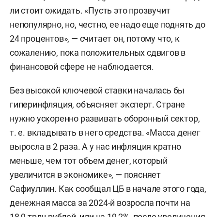
ли стоит ожидать. «Пусть это прозвучит
непопулярно, но, честно, ее надо еще поднять до
24 процентов», — считает он, потому что, к
сожалению, пока положительных сдвигов в
финансовой сфере не наблюдается.
Без высокой ключевой ставки началась бы
гиперинфляция, объясняет эксперт. Стране
нужно ускоренно развивать оборонный сектор,
т. е. вкладывать в него средства. «Масса денег
выросла в 2 раза. А у нас инфляция кратно
меньше, чем тот объем денег, который
увеличится в экономике», — поясняет
Сафиуллин. Как сообщал ЦБ в начале этого года,
денежная масса за 2024-й возросла почти на
18,9 трлн рублей, или на 19,2%, после увеличения