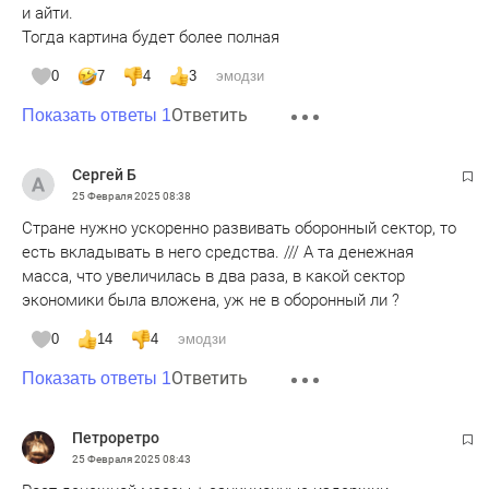
и айти.
Тогда картина будет более полная
0
7
4
3
эмодзи
Ответить
Показать ответы 1
Сергей Б
25 Февраля 2025
08:38
Стране нужно ускоренно развивать оборонный сектор, то
есть вкладывать в него средства. /// А та денежная
масса, что увеличилась в два раза, в какой сектор
экономики была вложена, уж не в оборонный ли ?
0
14
4
эмодзи
Ответить
Показать ответы 1
Петроретро
25 Февраля 2025
08:43