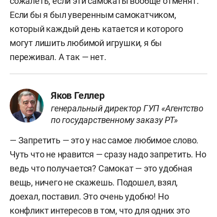
сожалеть, если эти самокаты вообще отменят.
Если бы я был уверенным самокатчиком,
который каждый день катается и которого
могут лишить любимой игрушки, я бы
переживал. А так — нет.
Яков Геллер
генеральный директор ГУП «Агентство
по государственному заказу РТ»
— Запретить — это у нас самое любимое слово.
Чуть что не нравится — сразу надо запретить. Но
ведь что получается? Самокат — это удобная
вещь, ничего не скажешь. Подошел, взял,
доехал, поставил. Это очень удобно! Но
конфликт интересов в том, что для одних это