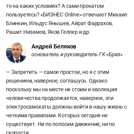
то на каких условиях? А сами прокатом
пользуетесь? «БИЗНЕС Online» отвечают Михаил
Блинкин, Ильдус Янышев, Айрат Фаррахов,
Рашит Низамов, Яков Геллер и др.
Андрей Беляков
основатель и руководитель ГК «Бриз»
— Запретить — самое простое, но я с этим
решением, наверное, соглашусь. Однако
поскольку мы на месте не стоим и эволюция
человечества продолжается, наверное, эти
электросамокаты должны войти в нашу жизнь с
четкими правилами. Которых сегодня не
существует. Ни по полосам движения, ни по
скорости.