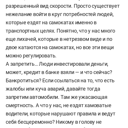
разрешенный вид скорости. Просто существует
нежелание войти в круг потребностей людей,
которые ездят на самокатах именно в
транспортных целях. Понятно, что у нас много
еще лихачей, которые в нетрезвом виде и по
двое катаются на самокатах, но все эти вещи
можно регулировать.
А запретить… Люди инвестировали деньги,
может, кредит в банке взяли — и что сейчас?
Банкротиться? Если ссылаться на то, что есть
жалобы или куча аварий, давайте тогда
запретим автомобили. Там же ужасающая
смертность. А что у нас, не ездят хамоватые
водители, которые нарушают правила и ведут
себя бесцеремонно? Никому в голову не