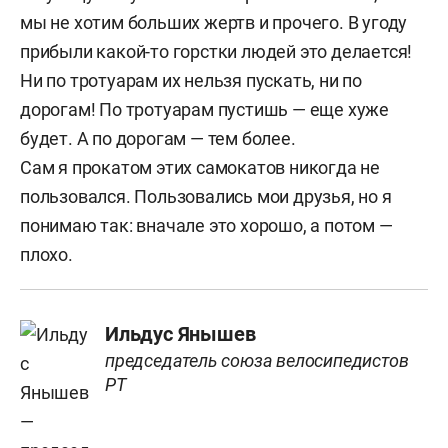
мы не хотим больших жертв и прочего. В угоду
прибыли какой-то горстки людей это делается!
Ни по тротуарам их нельзя пускать, ни по
дорогам! По тротуарам пустишь — еще хуже
будет. А по дорогам — тем более.
Сам я прокатом этих самокатов никогда не
пользовался. Пользовались мои друзья, но я
понимаю так: вначале это хорошо, а потом —
плохо.
Ильдус Янышев
председатель союза велосипедистов
РТ