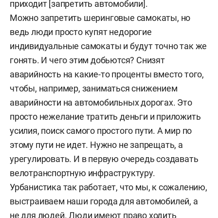
приходит [запретить автомобили].
Можно запретить шеринговые самокаты, но
ведь люди просто купят недорогие
индивидуальные самокаты и будут точно так же
гонять. И чего этим добьются? Снизят
аварийность на какие-то проценты вместо того,
чтобы, например, заниматься снижением
аварийности на автомобильных дорогах. Это
просто нежелание тратить деньги и приложить
усилия, поиск самого простого пути. А мир по
этому пути не идет. Нужно не запрещать, а
урегулировать. И в первую очередь создавать
велотранспортную инфраструктуру.
Урбанистика так работает, что мы, к сожалению,
выстраиваем наши города для автомобилей, а
не для людей. Люди имеют право ходить