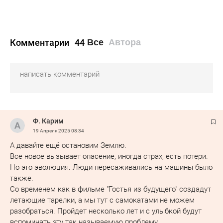
Комментарии
44
Все
Автора
Ф. Карим
19 Апреля 2025
08:34
А давайте ещё остановим Землю.
Все новое вызывает опасение, иногда страх, есть потери.
Но это эволюция. Люди пересаживались на машины было
также.
Со временем как в фильме "Гостья из будущего" создадут
летающие тарелки, а мы тут с самокатами не можем
разобраться. Пройдет несколько лет и с улыбкой будут
вспоминать эту так называемую проблему.