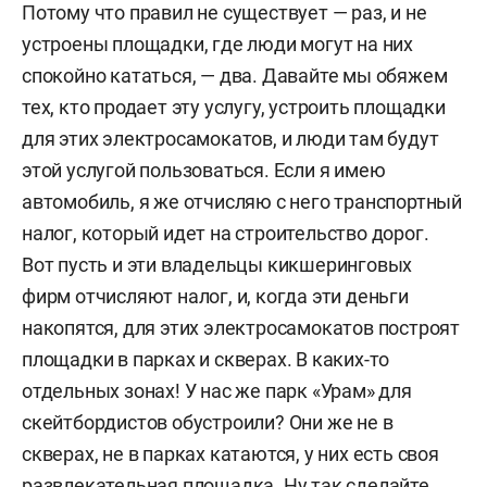
Потому что правил не существует — раз, и не
устроены площадки, где люди могут на них
спокойно кататься, — два. Давайте мы обяжем
тех, кто продает эту услугу, устроить площадки
для этих электросамокатов, и люди там будут
этой услугой пользоваться. Если я имею
автомобиль, я же отчисляю с него транспортный
налог, который идет на строительство дорог.
Вот пусть и эти владельцы кикшеринговых
фирм отчисляют налог, и, когда эти деньги
накопятся, для этих электросамокатов построят
площадки в парках и скверах. В каких-то
отдельных зонах! У нас же парк «Урам» для
скейтбордистов обустроили? Они же не в
скверах, не в парках катаются, у них есть своя
развлекательная площадка. Ну так сделайте