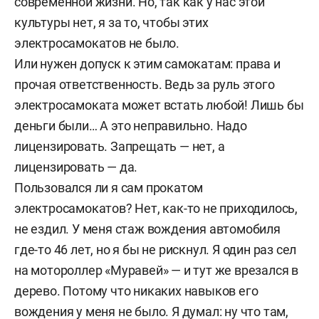
современной жизни. Но, так как у нас этой
культуры нет, я за то, чтобы этих
электросамокатов не было.
Или нужен допуск к этим самокатам: права и
прочая ответственность. Ведь за руль этого
электросамоката может встать любой! Лишь бы
деньги были… А это неправильно. Надо
лицензировать. Запрещать — нет, а
лицензировать — да.
Пользовался ли я сам прокатом
электросамокатов? Нет, как-то не приходилось,
не ездил. У меня стаж вождения автомобиля
где-то 46 лет, но я бы не рискнул. Я один раз сел
на мотороллер «Муравей» — и тут же врезался в
дерево. Потому что никаких навыков его
вождения у меня не было. Я думал: ну что там,