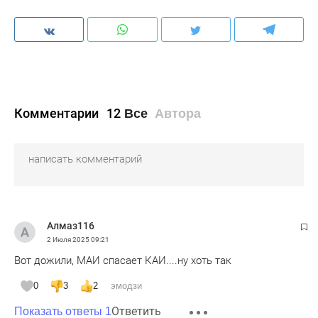
Комментарии
12
Все
Автора
Алмаз116
2 Июля 2025
09:21
Вот дожили, МАИ спасает КАИ....ну хоть так
0
3
2
эмодзи
Ответить
Показать ответы 1