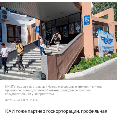
КНИТУ вошел в программу «Новые материалы и химия», и в июне
прошло первое модульное обучение, проводимое Томским
государственным университетом
Фото: «БИЗНЕС Online»
КАИ тоже партнер госкорпорации, профильная