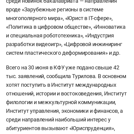
среди новинок бакалавриата — направления
вроде «Зарубежные регионы в системе
многополярного мира», «Юрист в IT-сфере»,
«Политика в цифровом обществе», «Инноватика
и специальная робототехника», «Индустрия
разработки видеоигр», «Цифровой инжиниринг
систем пластического деформирования» и др.
Всего на 30 июня в КФУ уже подано свыше 42
тыс. заявлений, сообщила Турилова. В основном
хотят поступить в Институт международных
отношений, истории и востоковедения, Институт
филологии и межкультурной коммуникации,
Институт управления, экономики и финансов, а
среди направлений наибольший интерес у
абитуриентов вызывают «Юриспруденция»,