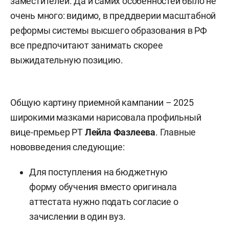
заместителей. Да и самих особенностей было не
очень много: видимо, в преддверии масштабной
реформы системы высшего образования в РФ
все предпочитают занимать скорее
выжидательную позицию.
Общую картину приемной кампании – 2025
широкими мазками нарисовала профильный
вице-премьер РТ
Лейла Фазлеева
. Главные
нововведения следующие:
Для поступления на бюджетную
форму обучения вместо оригинала
аттестата нужно подать согласие о
зачислении в один вуз.