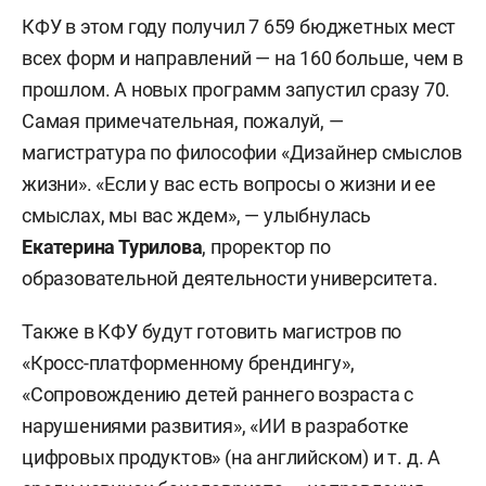
КФУ в этом году получил 7 659 бюджетных мест
всех форм и направлений — на 160 больше, чем в
прошлом. А новых программ запустил сразу 70.
Самая примечательная, пожалуй, —
магистратура по философии «Дизайнер смыслов
жизни». «Если у вас есть вопросы о жизни и ее
смыслах, мы вас ждем», — улыбнулась
Екатерина Турилова
, проректор по
образовательной деятельности университета.
Также в КФУ будут готовить магистров по
«Кросс-платформенному брендингу»,
«Сопровождению детей раннего возраста с
нарушениями развития», «ИИ в разработке
цифровых продуктов» (на английском) и т. д. А