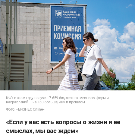
КФУ в этом году получил 7 659 бюджетных мест всех форм и
направлений — на 160 больше, чем в прошлом
Фото: «БИЗНЕС Online»
«Если у вас есть вопросы о жизни и ее
смыслах, мы вас ждем»