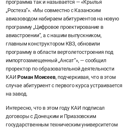
программа так и называется — «Крылья
„Ростеха“». «Мы совместно с Казанским
авиазоводом набираем абитуриентов на новую
программу „Цифровое проектирование в
авиастроении“, а с нашим выпускником,
главным конструктором КВЗ, обновили
программу в области вертолетостроения под
импортозамещенный „Ансат“», — сообщил
проректор по образовательной деятельности
КАИ
Роман Моисеев
, подчеркивая, что в этом
случае абитуриент с первого курса устраивается
на завод.
Интересно, что в этом году КАИ подписал
договоры с Донецким и Приазовским
государственным техническим университетом