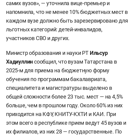
самих вузов», — уточнила вице-премьер и
напомнила, что не менее 10% бюджетных мест в
каждом вузе должно быть зарезервировано для
льготных категорий: детей-инвалидов,
участников СВО и других.
Министр образования и науки РТ
Ильсур
Хадиуллин
сообщил, что вузам Татарстана в
2025-м для приема на бюджетную форму
обучения по программам бакалавриата,
специалитета и магистратуры выделено в
общей сложности более 23 тыс. мест — на 4,5%
больше, чем в прошлом году. Около 60% из них
приходится на КФУ, КНИТУ-КХТИ и КАИ. При
этом всего в республике прием ведут 45 вузов и
их филиалов, из них 28 — государственные. По