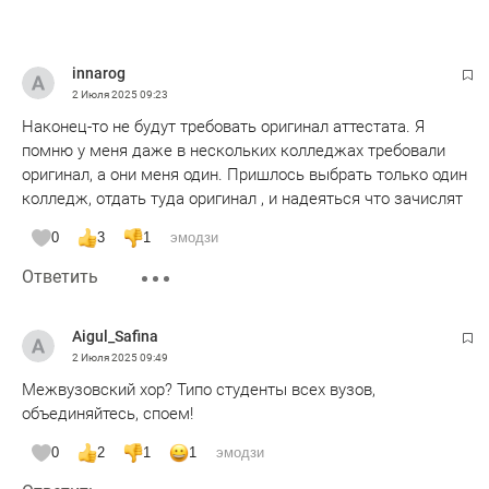
innarog
2 Июля 2025
09:23
Наконец-то не будут требовать оригинал аттестата. Я
помню у меня даже в нескольких колледжах требовали
оригинал, а они меня один. Пришлось выбрать только один
колледж, отдать туда оригинал , и надеяться что зачислят
0
3
1
эмодзи
Ответить
Aigul_Safina
2 Июля 2025
09:49
Межвузовский хор? Типо студенты всех вузов,
объединяйтесь, споем!
0
2
1
1
эмодзи