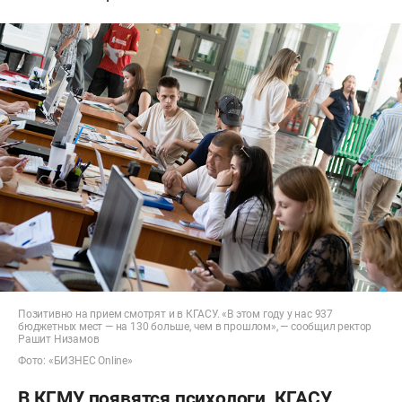
Позитивно на прием смотрят и в КГАСУ. «В этом году у нас 937
бюджетных мест — на 130 больше, чем в прошлом», — сообщил ректор
Рашит Низамов
Фото: «БИЗНЕС Online»
В КГМУ появятся психологи, КГАСУ