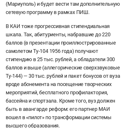
(Мариуполь) и будет вести там дополнительную
сетевую программу в рамках ПИШ.
В КАИ тоже прогрессивная стипендиальная
шкала. Так, абитуриенты, набравшие до 220
баллов (в презентации проиллюстрированные
самолетом Ту-104 1956 года) получают
стипендию в 25 тыс. рублей, а обладатели 300
баллов и выше (аллегорические сверхзвуковые
Ту-144) — 30 тыс. рублей и пакет бонусов от вуза
вроде абонемента на посещение творческих
мероприятий, бесплатного профилактория,
бассейна и спортзала. Кроме того, вуз должен
быть в авангарде реформ: его партнер МАИ
вошел в «пилот» по трансформации системы
высшего образования.