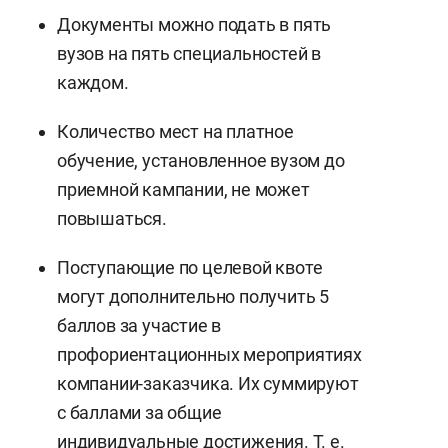
Документы можно подать в пять
вузов на пять специальностей в
каждом.
Количество мест на платное
обучение, установленное вузом до
приемной кампании, не может
повышаться.
Поступающие по целевой квоте
могут дополнительно получить 5
баллов за участие в
профориентационных мероприятиях
компании-заказчика. Их суммируют
с баллами за общие
индивидуальные достижения. Т. е.