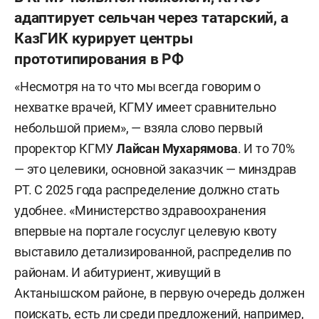
адаптирует сельчан через татарский, а
КазГИК курирует центры
прототипирования в РФ
«Несмотря на то что мы всегда говорим о
нехватке врачей, КГМУ имеет сравнительно
небольшой прием», — взяла слово первый
проректор КГМУ
Лайсан Мухарямова
. И то 70%
— это целевики, основной заказчик — минздрав
РТ. С 2025 года распределение должно стать
удобнее. «Министерство здравоохранения
впервые на портале госуслуг целевую квоту
выставило детализированной, распределив по
районам. И абитуриент, живущий в
Актанышском районе, в первую очередь должен
поискать, есть ли среди предложений, например,