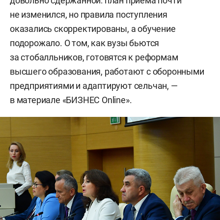
довольно сдержанной: план приема почти
не изменился, но правила поступления
оказались скорректированы, а обучение
подорожало. О том, как вузы бьются
за стобалльников, готовятся к реформам
высшего образования, работают с оборонными
предприятиями и адаптируют сельчан, —
в материале «БИЗНЕС Online».