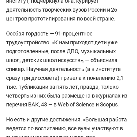
институт, подчеркнула она, курирует
деятельность творческих вузов России и 26
центров прототипирования по всей стране.
Особая гордость — 91-процентное
трудоустройство. «К нам приходят дети уже
подготовленные, после ДПО, музыкальных
школ, детских школ искусств», — объяснила
спикер. Научная деятельность (а в институте
сразу три диссовета) привела к появлению 2,1
тыс. публикаций за пять лет, правда, только
четверть из них была размещена в журналах из
перечня ВАК, 43 — в Web of Science и Scopus.
Но есть и другие достижения. «Большая работа
ведется по воспитанию, все вузы участвуют в