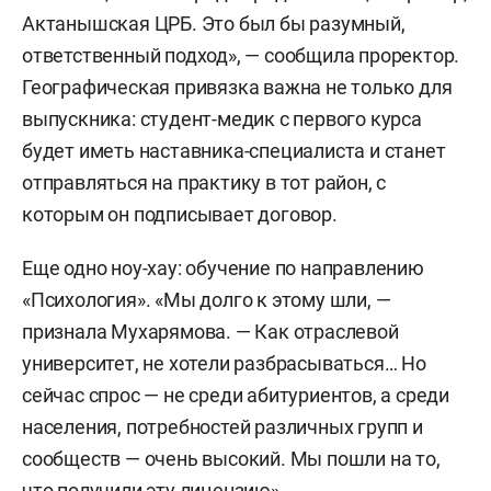
Актанышская ЦРБ. Это был бы разумный,
ответственный подход», — сообщила проректор.
Географическая привязка важна не только для
выпускника: студент-медик с первого курса
будет иметь наставника-специалиста и станет
отправляться на практику в тот район, с
которым он подписывает договор.
Еще одно ноу-хау: обучение по направлению
«Психология». «Мы долго к этому шли, —
признала Мухарямова. — Как отраслевой
университет, не хотели разбрасываться… Но
сейчас спрос — не среди абитуриентов, а среди
населения, потребностей различных групп и
сообществ — очень высокий. Мы пошли на то,
что получили эту лицензию».