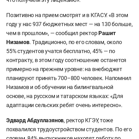
Позитивно на прием смотрят и в КГАСУ. «В этом
году у нас 937 бюджетных мест — на 130 больше,
чем в прошлом», — сообщил ректор
Рашит
Низамов
. Традиционно, по его словам, около
55% студентов учатся бесплатно, 45% — по
контракту, в этом году соотношение останется
примерно на прежнем уровне: на внебюджет
планируют принять 700–800 человек. Напомнил
Низамов и об обучении на билингвальной
основе, на русском и татарском языках: «Для
адаптации сельских ребят очень интересно».
Эдвард Абдуллазянов
, ректор КГЭУ, тоже
похвалился трудоустройством студентов. По его
словам, 84% выпускников находят работу по