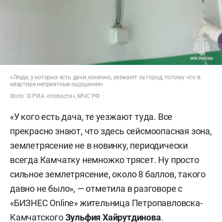
«Люди, у которых есть дачи, конечно, уезжают за город, потому что в
квартире неприятные ощущения»
Фото: © РИА «Новости», МЧС РФ
«У кого есть дача, те уезжают туда. Все
прекрасно знают, что здесь сейсмоопасная зона,
землетрясение не в новинку, периодически
всегда Камчатку немножко трясет. Ну просто
сильное землетрясение, около 8 баллов, такого
давно не было», — отметила в разговоре с
«БИЗНЕС Online» жительница Петропавловска-
Камчатского
Зульфия Хайрутдинова
.