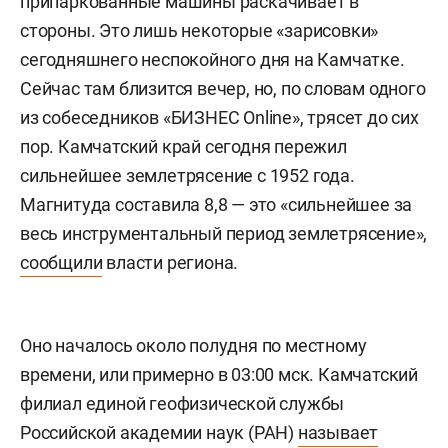
припаркованные машины раскачивает в
стороны. Это лишь некоторые «зарисовки»
сегодняшнего неспокойного дня на Камчатке.
Сейчас там близится вечер, но, по словам одного
из собеседников «БИЗНЕС Online», трясет до сих
пор. Камчатский край сегодня пережил
сильнейшее землетрясение с 1952 года.
Магнитуда составила 8,8 — это «сильнейшее за
весь инструментальный период землетрясение»,
сообщили
власти региона.
Оно началось около полудня по местному
времени, или примерно в 03:00 мск. Камчатский
филиал единой геофизической службы
Российской академии наук (РАН)
называет