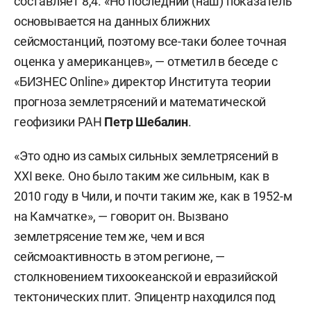
составляет 8,4. «Но последний (наш) показатель
основывается на данных ближних
сейсмостанций, поэтому все-таки более точная
оценка у американцев», — отметил в беседе с
«БИЗНЕС Online» директор Института теории
прогноза землетрясений и математической
геофизики РАН
Петр Шебалин
.
«Это одно из самых сильных землетрясений в
XXI веке. Оно было таким же сильным, как в
2010 году в Чили, и почти таким же, как в 1952-м
на Камчатке», — говорит он. Вызвано
землетрясение тем же, чем и вся
сейсмоактивность в этом регионе, —
столкновением тихоокеанской и евразийской
тектонических плит. Эпицентр находился под