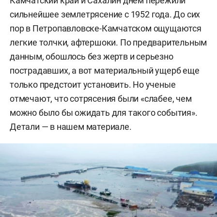
Камчатский край и Сахалин днем пережили
сильнейшее землетрясение с 1952 года. До сих
пор в Петропавловске-Камчатском ощущаются
легкие толчки, афтершоки. По предварительным
данным, обошлось без жертв и серьезно
пострадавших, а вот материальный ущерб еще
только предстоит установить. Но ученые
отмечают, что сотрясения были «слабее, чем
можно было бы ожидать для такого события».
Детали — в нашем материале.