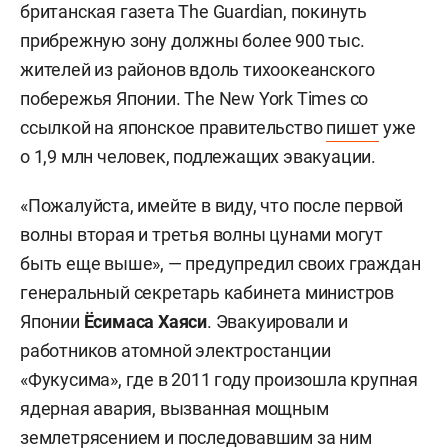
британская газета The Guardian, покинуть
прибрежную зону должны более 900 тыс.
жителей из районов вдоль тихоокеанского
побережья Японии. The New York Times со
ссылкой на японское правительство
пишет
уже
о 1,9 млн человек, подлежащих эвакуации.
«Пожалуйста, имейте в виду, что после первой
волны вторая и третья волны цунами могут
быть еще выше», — предупредил своих граждан
генеральный секретарь кабинета министров
Японии
Ёсимаса Хаяси
. Эвакуировали и
работников атомной электростанции
«Фукусима», где в 2011 году произошла крупная
ядерная авария, вызванная мощным
землетрясением и последовавшим за ним