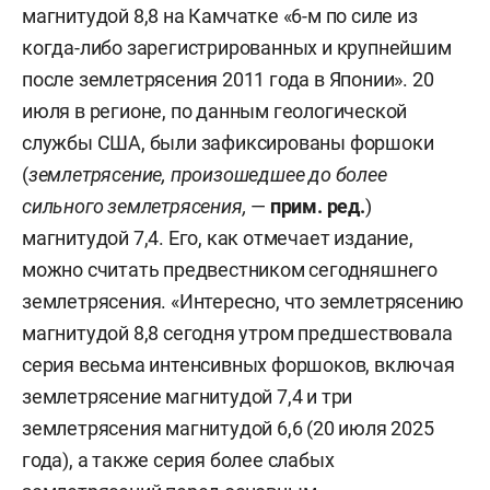
магнитудой 8,8 на Камчатке «6-м по силе из
когда-либо зарегистрированных и крупнейшим
после землетрясения 2011 года в Японии». 20
июля в регионе, по данным геологической
службы США, были зафиксированы форшоки
(
землетрясение, произошедшее до более
сильного землетрясения,
—
прим. ред.
)
магнитудой 7,4. Его, как отмечает издание,
можно считать предвестником сегодняшнего
землетрясения. «Интересно, что землетрясению
магнитудой 8,8 сегодня утром предшествовала
серия весьма интенсивных форшоков, включая
землетрясение магнитудой 7,4 и три
землетрясения магнитудой 6,6 (20 июля 2025
года), а также серия более слабых