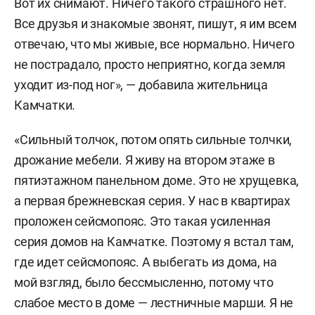
Вот их снимают. Ничего такого страшного нет.
Все друзья и знакомые звонят, пишут, я им всем
отвечаю, что мы живые, все нормально. Ничего
не пострадало, просто неприятно, когда земля
уходит из-под ног», — добавила жительница
Камчатки.
«Сильный толчок, потом опять сильные толчки,
дрожание мебели. Я живу на втором этаже в
пятиэтажном панельном доме. Это не хрущевка,
а первая брежневская серия. У нас в квартирах
проложен сейсмопояс. Это такая усиленная
серия домов на Камчатке. Поэтому я встал там,
где идет сейсмопояс. А выбегать из дома, на
мой взгляд, было бессмысленно, потому что
слабое место в доме — лестничные марши. Я не