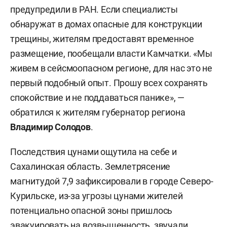
предупредили в РАН. Если специалисты
обнаружат в домах опасные для конструкции
трещины, жителям предоставят временное
размещение, пообещали власти Камчатки. «Мы
живем в сейсмоопасном регионе, для нас это не
первый подобный опыт. Прошу всех сохранять
спокойствие и не поддаваться панике», —
обратился к жителям губернатор региона
Владимир Солодов
.
Последствия цунами ощутила на себе и
Сахалинская область. Землетрясение
магнитудой 7,9 зафиксировали в городе Северо-
Курильске, из-за угрозы цунами жителей
потенциально опасной зоны пришлось
эвакуировать на возвышенность, звучали