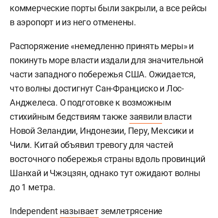
коммерческие порты были закрыли, а все рейсы
в аэропорт и из него отменены.
Распоряжение «немедленно принять меры» и
покинуть море власти издали для значительной
части западного побережья США. Ожидается,
что волны достигнут Сан-Франциско и Лос-
Анджелеса. О подготовке к возможным
стихийным бедствиям также
заявили
власти
Новой Зеландии, Индонезии, Перу, Мексики и
Чили. Китай объявил тревогу для частей
восточного побережья страны вдоль провинций
Шанхай и Чжэцзян, однако тут ожидают волны
до 1 метра.
Independent
называет
землетрясение