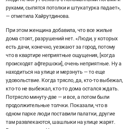
руками, сыпятся потолки и штукатурка падает»,
— отметила Хайрутдинова.
При этом женщина добавила, что все жилые
дома стоят, разрушений нет. «Люди, у которых
есть дачи, конечно, уезжают за город, потому
что в квартире неприятные ощущения, [когда
происходят афтершоки], очень неприятные. Ну а
находиться на улице и мерзнуть — то еще
удовольствие. Когда трясло, да, кто-то выбежал,
кто-то не выбежал, кто-то дома остался ждать.
Потрясло минуту-две — и все, а потом были
продолжительные толчки. Показали, что в
одном парке люди поставили палатки, другие
там развлекаются, шашлыки на улице жарят.