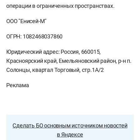
операции в ограниченных пространствах.
ООО "Енисей-М"
ОГРН: 1082468037860
Юридический адрес: Россия, 660015,
Красноярский край, Емельяновский район, р-н п.
Солонцы, квартал Торговый, стр.1А/2
Реклама
Сделать БО основным источником новостей
в Яндексе