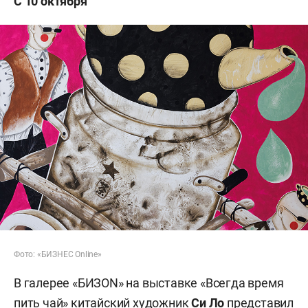
С 10 октября
Фото: «БИЗНЕС Online»
В галерее «БИЗON» на выставке «Всегда время
пить чай» китайский художник
Си Ло
представил