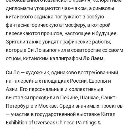
дипломаты угощаются чак-чаком, а символы
китайского зодиака погружают в особую
фантасмагорическую атмосферу, в которой
пересекаются прошлое, настоящее и будущее.
Зрители также увидят графические работы,
которые Си Ло выполнил в соавторстве со своим
отцом, китайским каллиграфом
Ло Лэем
.
Си Ло — художник, одинаково востребованный
на галерейных площадках России, Европы и
Азии. Его персональные и коллективные
выставки проходили в Пекине, Шанхае, Санкт-
Петербурге и Москве. Среди значимых проектов
— участие в государственной выставке Китая
Exhibition of Overseas Chinese Paintings &