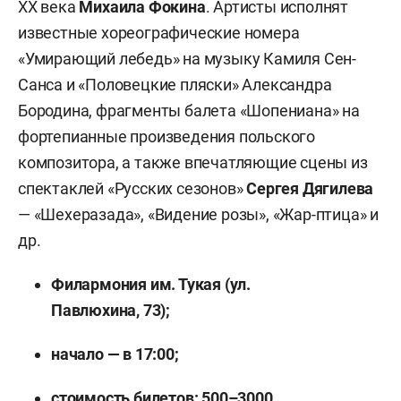
XX века
Михаила Фокина
. Артисты исполнят
известные хореографические номера
«Умирающий лебедь» на музыку Камиля Сен-
Санса и «Половецкие пляски» Александра
Бородина, фрагменты балета «Шопениана» на
фортепианные произведения польского
композитора, а также впечатляющие сцены из
спектаклей «Русских сезонов»
Сергея Дягилева
— «Шехеразада», «Видение розы», «Жар-птица» и
др.
Филармония им. Тукая (ул.
Павлюхина, 73);
начало — в 17:00;
стоимость билетов: 500–3000