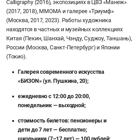
Calligraphy (2016), экспозициях в ЦВЗ «Манеж»
(2017, 2018), ММОМА и галерее «Триумф»
(Москва, 2017, 2023). Работы художника
находятся в частных и музейных коллекциях
Китая (Пекин, Шанхай, Чэнду, Суджоу, Таншань),
России (Москва, Санкт-Петербург) и Японии
(Токио).
Галерея современного искусства
«БИЗОN» (ул. Пушкина, 20);
ежедневно с 12:00 до 20:00,
понедельник — выходной;
стоимость билетов: пенсионеры и
дети до 7 лет — бесплатно;
школьники (7–17 лет) — 100 рублей;