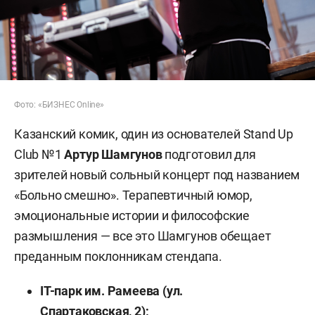
Фото: «БИЗНЕС Online»
Казанский комик, один из основателей Stand Up
Club №1
Артур Шамгунов
подготовил для
зрителей новый сольный концерт под названием
«Больно смешно». Терапевтичный юмор,
эмоциональные истории и философские
размышления — все это Шамгунов обещает
преданным поклонникам стендапа.
IT-парк им. Рамеева (ул.
Спартаковская, 2);