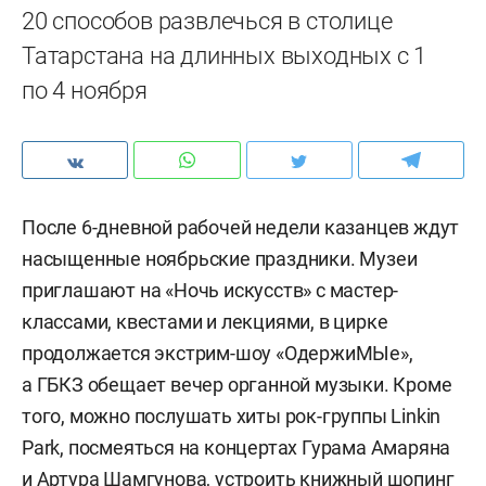
20 способов развлечься в столице
Татарстана на длинных выходных с 1
по 4 ноября
После 6-дневной рабочей недели казанцев ждут
насыщенные ноябрьские праздники. Музеи
приглашают на «Ночь искусств» с мастер-
классами, квестами и лекциями, в цирке
продолжается экстрим-шоу «ОдержиМЫе»,
а ГБКЗ обещает вечер органной музыки. Кроме
того, можно послушать хиты рок-группы Linkin
Park, посмеяться на концертах Гурама Амаряна
и Артура Шамгунова, устроить книжный шопинг