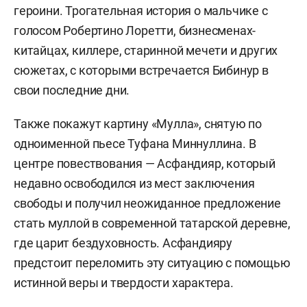
героини. Трогательная история о мальчике с
голосом Робертино Лоретти, бизнесменах-
китайцах, киллере, старинной мечети и других
сюжетах, с которыми встречается Бибинур в
свои последние дни.
Также покажут картину «Мулла», снятую по
одноименной пьесе Туфана Миннуллина. В
центре повествования — Асфандияр, который
недавно освободился из мест заключения
свободы и получил неожиданное предложение
стать муллой в современной татарской деревне,
где царит бездуховность. Асфандияру
предстоит переломить эту ситуацию с помощью
истинной веры и твердости характера.