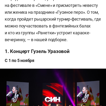
на фестивале в «Смене» и присмотреть невесту
или жениха на празднике «Гусиное перо». О том,
когда пройдет рыцарский турнир-фестиваль, где
можно поучаствовать в фэнтезийных балах
и кто из группы «Ранетки» устроит караоке-
вечеринку, — в нашей подборке.
1. Концерт Гузель Уразовой
С 1 по 5 ноября