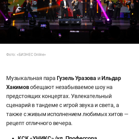
Фото: «БИЗНЕС Online»
Музыкальная пара
Гузель Уразова
и
Ильдар
Хакимов
обещают незабываемое шоу на
предстоящих концертах. Увлекательный
сценарий в тандеме с игрой звука и света, а
также с живым исполнением любимых хитов —
рецепт отличного вечера.
КСК «УНИКС» (ул. Профессора