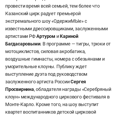
провести время всей семьей, тем более что
Казанский цирк радует премьерой
экстремального шоу «ОдержиМЫе» с
известными дрессировщиками, заслуженными
артистами РФ
Артуром
и
Кариной
Багдасаровыми
.
В программе — тигры, трюки от
мотоциклистов, силовая акробатика,
воздушные гимнасты, номера с обезьянами и
уморительные клоуны. Публику ждет
выступление дуэта под руководством
заслуженного артиста России
Сергея
Просвирнина
, обладателя награды «Серебряный
клоун» международного циркового фестиваля в
Монте-Карло. Кроме того, на шоу выступит
квартет воспитанников детской цирковой