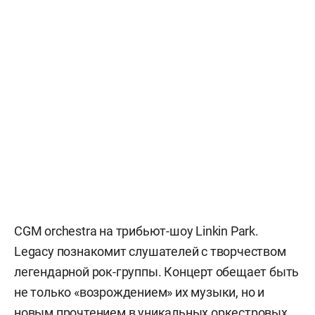
СGM orchestra на трибьют-шоу Linkin Park.
Legacy познакомит слушателей с творчеством
легендарной рок-группы. Концерт обещает быть
не только «возрождением» их музыки, но и
новым прочтением в уникальных оркестровых