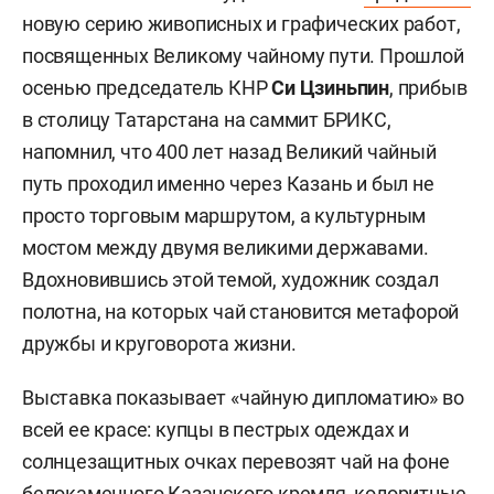
новую серию живописных и графических работ,
посвященных Великому чайному пути. Прошлой
осенью председатель КНР
Си Цзиньпин
, прибыв
в столицу Татарстана на саммит БРИКС,
напомнил, что 400 лет назад Великий чайный
путь проходил именно через Казань и был не
просто торговым маршрутом, а культурным
мостом между двумя великими державами.
Вдохновившись этой темой, художник создал
полотна, на которых чай становится метафорой
дружбы и круговорота жизни.
Выставка показывает «чайную дипломатию» во
всей ее красе: купцы в пестрых одеждах и
солнцезащитных очках перевозят чай на фоне
белокаменного Казанского кремля, колоритные