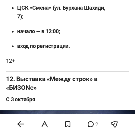
ЦСК «Смена» (ул. Бурхана Шахиди,
7);
начало — в 12:00;
вход по
регистрации
.
12+
12. Выставка «Между строк» в
«БИЗОNе»
С 3 октября
2