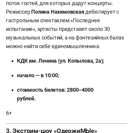
поток гостей, для которых дадут концерты.
Режиссер
Полина Нахимовская
дебютирует с
гастрольным спектаклем «Последнее
испытание», артисты представят около 30
музыкальных событий, а на фэнтезийных балах
можно найти себе единомышленника.
КДК им. Ленина (ул. Копылова, 2а);
начало — в 10:00;
стоимость билетов: 2800–4000
рублей.
6+
3. Экстрим-шоу «ОдержиМЫе»