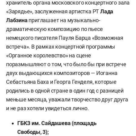
хранитель органа московского концертного зала
«Зарядье», заслуженная артистка РТ
Лада
Лабзина
приглашает на музыкально-
драматическую композицию по пьесе
немецкого писателя Пауля Барца «Возможная
встреча». В рамках концертной программы
«Органное королевство» на сцене
поразмышляют о том, что было бы при встрече
двух выдающихся композиторов — Иоганна
Себастьяна Баха и Георга Генделя, которые
родились в одной стране в один год с разницей
меньше месяца, уважали творчество друг друга
и не раз хотели увидеться лично.
ГБКЗ им. Сайдашева (
площадь
Свободы, 3
);