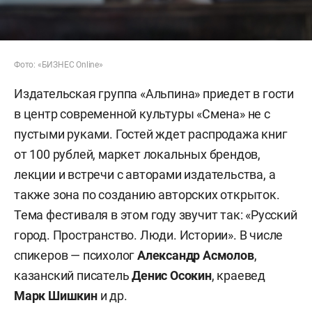
Фото: «БИЗНЕС Online»
Издательская группа «Альпина» приедет в гости
в центр современной культуры «Смена» не с
пустыми руками. Гостей ждет распродажа книг
от 100 рублей, маркет локальных брендов,
лекции и встречи с авторами издательства, а
также зона по созданию авторских открыток.
Тема фестиваля в этом году звучит так: «Русский
город. Пространство. Люди. Истории». В числе
спикеров — психолог
Александр Асмолов
,
казанский писатель
Денис Осокин
, краевед
Марк Шишкин
и др.