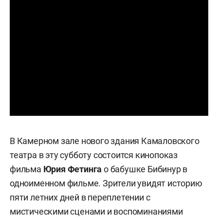
В Камерном зале нового здания Камаловского
театра в эту субботу состоится кинопоказ
фильма
Юрия Фетинга
о бабушке Бибинур в
одноименном фильме. Зрители увидят историю
пяти летних дней в переплетении с
мистическими сценами и воспоминаниями