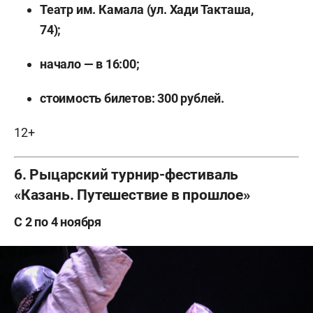
Театр им. Камала (ул. Хади Такташа,
74);
начало — в 16:00;
стоимость билетов: 300
рублей.
12+
6. Рыцарский турнир-фестиваль
«Казань. Путешествие в прошлое»
С 2 по 4 ноября