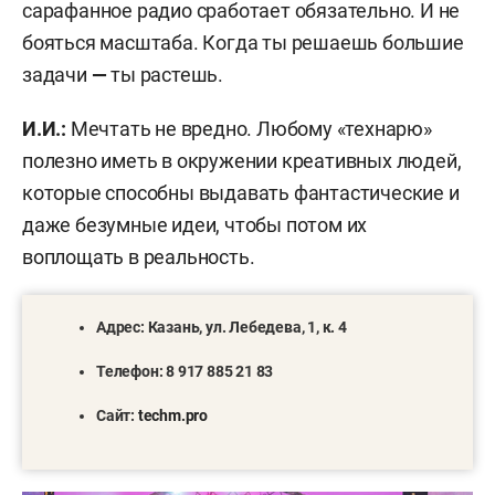
сарафанное радио сработает обязательно. И не
бояться масштаба. Когда ты решаешь большие
задачи
—
ты растешь.
И.И.:
Мечтать не вредно. Любому «технарю»
полезно иметь в окружении креативных людей,
которые способны выдавать фантастические и
даже безумные идеи, чтобы потом их
воплощать в реальность.
Адрес: Казань, ул. Лебедева, 1, к. 4
Телефон: 8 917 885 21 83
Сайт:
techm.pro