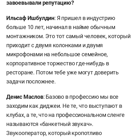
завоевывали репутацию?
Ильсаф Ишбулдин
: Я пришел в индустрию
больше 10 лет, начинал в найме обычным
монтажником. Это тот самый человек, который
приходит с двумя колонками и двумя
микрофонами на небольшое семейное,
корпоративное торжество где-нибудь в
ресторане. Потом тебе уже могут доверить
задачи посложнее.
Денис Маслов
: Базово в профессию мы все
заходим как диджеи. Не те, что выступают в
клубах, а те, что на профессиональном сленге
называются «банкетный звукач».
Звукооператор, который кропотливо