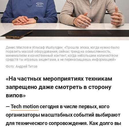
Денис Маслов и Ильсаф Ишбулдин: «Прошла эпоха, когда нужно было
поразить массой оборудования, сейчас тренд на осмысленность,
минимализм и качественный контент, когда небольшим количеством
средств ты играешь акцентами, а не перенасыщаешь информацией»
Фото: Андрей Титов
«На частных мероприятиях техникам
запрещено даже смотреть в сторону
випов»
—
Tech motion
сегодня в числе первых, кого
организаторы масштабных событий выбирают
для технического сопровождения. Как долго вы