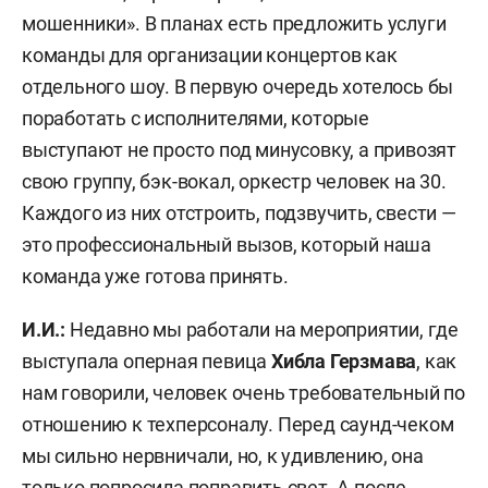
мошенники». В планах есть предложить услуги
команды для организации концертов как
отдельного шоу. В первую очередь хотелось бы
поработать с исполнителями, которые
выступают не просто под минусовку, а привозят
свою группу, бэк-вокал, оркестр человек на 30.
Каждого из них отстроить, подзвучить, свести —
это профессиональный вызов, который наша
команда уже готова принять.
И.И.:
Недавно мы работали на мероприятии, где
выступала оперная певица
Хибла Герзмава
,
как
нам говорили, человек очень требовательный по
отношению к техперсоналу. Перед саунд-чеком
мы сильно нервничали, но, к удивлению, она
только попросила поправить свет. А после