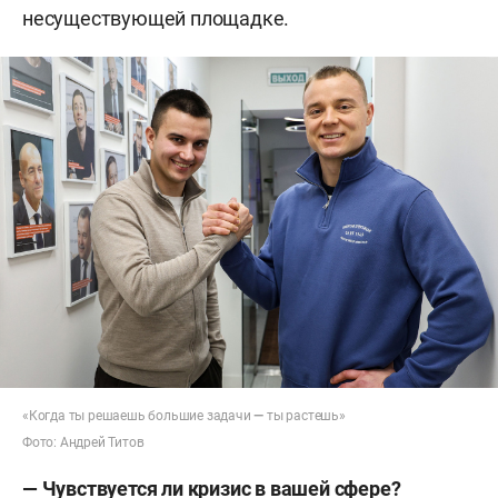
несуществующей площадке.
«Когда ты решаешь большие задачи
—
ты растешь»
Фото: Андрей Титов
— Чувствуется ли кризис в вашей сфере?