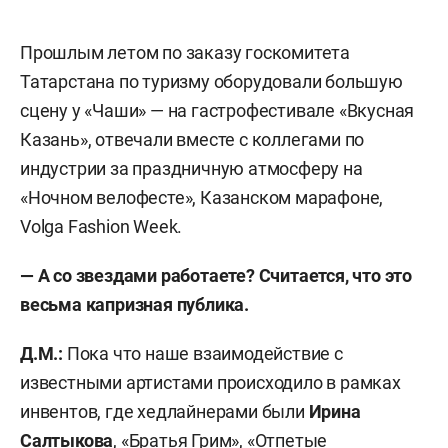
Прошлым летом по заказу госкомитета
Татарстана по туризму оборудовали большую
сцену у «Чаши» — на гастрофестивале «Вкусная
Казань», отвечали вместе с коллегами по
индустрии за праздничную атмосферу на
«Ночном велофесте», Казанском марафоне,
Volga Fashion Week.
— А со звездами работаете? Считается, что это
весьма капризная публика.
Д.М.:
Пока что наше взаимодействие с
известными артистами происходило в рамках
инвентов, где хедлайнерами были
Ирина
Салтыкова
, «Братья Грим», «Отпетые