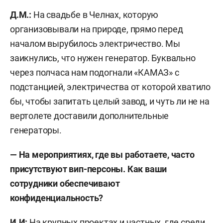
Д.М.:
На свадьбе в Челнах, которую
организовывали на природе, прямо перед
началом вырубилось электричество. Мы
заикнулись, что нужен генератор. Буквально
через полчаса нам подогнали «КАМАЗ» с
подстанцией, электричества от которой хватило
бы, чтобы запитать целый завод, и чуть ли не на
вертолете доставили дополнительные
генераторы.
— На мероприятиях, где вы работаете, часто
присутствуют вип-персоны. Как ваши
сотрудники обеспечивают
конфиденциальность?
И.И:
На крупных проектах и частных, где среди