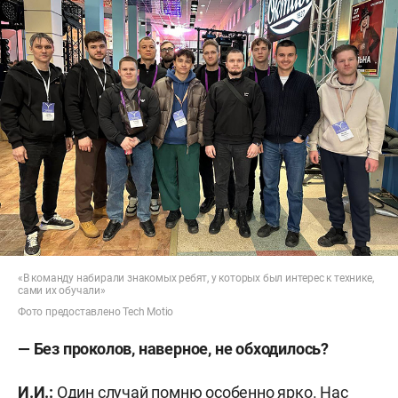
«В команду набирали знакомых ребят, у которых был интерес к технике,
сами их обучали»
Фото предоставлено Tech Motio
— Без проколов, наверное, не обходилось?
И.И.:
Один случай помню особенно ярко. Нас