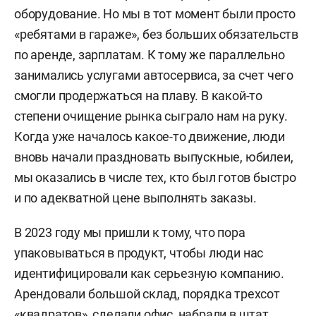
оборудование. Но мы в тот момент были просто
«ребятами в гараже», без больших обязательств
по аренде, зарплатам. К тому же параллельно
занимались услугами автосервиса, за счет чего
смогли продержаться на плаву. В какой-то
степени очищение рынка сыграло нам на руку.
Когда уже началось какое-то движение, люди
вновь начали праздновать выпускные, юбилеи,
мы оказались в числе тех, кто был готов быстро
и по адекватной цене выполнять заказы.
В 2023 году мы пришли к тому, что пора
упаковываться в продукт, чтобы люди нас
идентифицировали как серьезную компанию.
Арендовали большой склад, порядка трехсот
«квадратов», сделали офис, набрали в штат