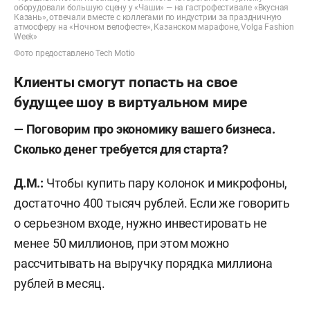
оборудовали большую сцену у «Чаши» — на гастрофестивале «Вкусная
Казань», отвечали вместе с коллегами по индустрии за праздничную
атмосферу на «Ночном велофесте», Казанском марафоне, Volga Fashion
Week»
Фото предоставлено Tech Motio
Клиенты смогут попасть на свое
будущее шоу в виртуальном мире
— Поговорим про экономику вашего бизнеса.
Сколько денег требуется для старта?
Д.М.:
Чтобы купить пару колонок и микрофоны,
достаточно 400 тысяч рублей. Если же говорить
о серьезном входе, нужно инвестировать не
менее 50 миллионов, при этом можно
рассчитывать на выручку порядка миллиона
рублей в месяц.