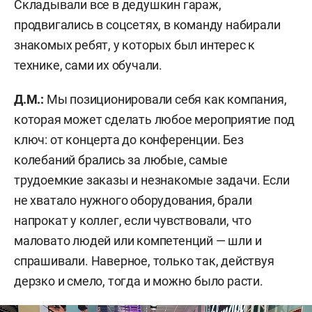
Складывали все в дедушкин гараж,
продвигались в соцсетях, в команду набирали
знакомых ребят, у которых был интерес к
технике, сами их обучали.
Д.М.:
Мы позиционировали себя как компания,
которая может сделать любое мероприятие под
ключ: от концерта до конференции. Без
колебаний брались за любые, самые
трудоемкие заказы и незнакомые задачи. Если
не хватало нужного оборудования, брали
напрокат у коллег, если чувствовали, что
маловато людей или компетенций — шли и
спрашивали. Наверное, только так, действуя
дерзко и смело, тогда и можно было расти.