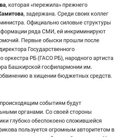
ва
, которая «пережила» прежнего
Хамитова
, задержана. Среди своих коллег
 министра. Официально силовые структуры
информации ряда СМИ, ей инкриминируют
мочий. Первые обыски прошли после
директора Государственного
 оркестра РБ (ГАСО РБ), народного артиста
ора Башкирской госфилармонии им.
обвинению в хищении бюджетных средств.
происходящим событиям будут
ьными органами. Со своей стороны
ики глубоко обеспокоено сложившейся
фикова пользуется огромным авторитетом в