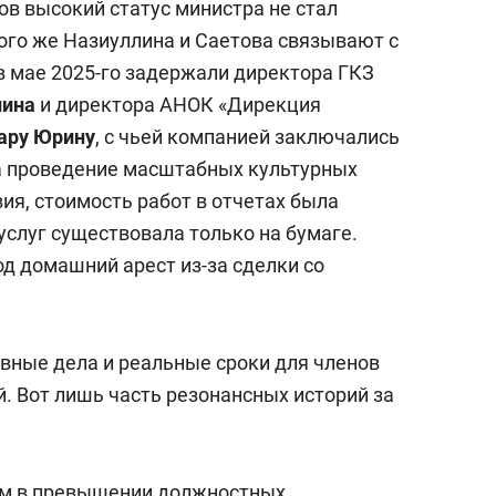
ов высокий статус министра не стал
того же Назиуллина и Саетова связывают с
в мае 2025-го задержали директора ГКЗ
лина
и директора АНОК «Дирекция
ару Юрину
, с чьей компанией заключались
 проведение масштабных культурных
ия, стоимость работ в отчетах была
услуг существовала только на бумаге.
од домашний арест из-за сделки со
овные дела и реальные сроки для членов
. Вот лишь часть резонансных историй за
ым в превышении должностных