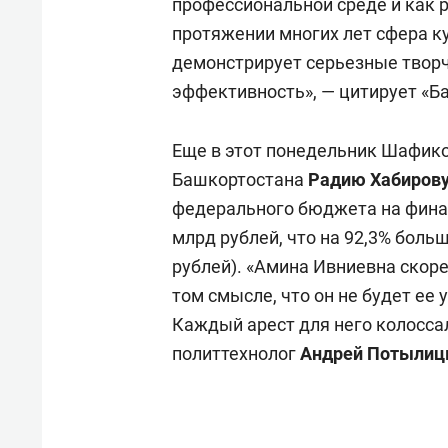
профессиональной среде и как 
протяжении многих лет сфера к
демонстрирует серьезные твор
эффективность», — цитирует «
Еще в этот понедельник Шафик
Башкортостана
Радию Хабиров
федерального бюджета на фина
млрд рублей, что на 92,3% боль
рублей). «Амина Ивниевна скор
том смысле, что он не будет ее
Каждый арест для него колоссал
политтехнолог
Андрей Потыли