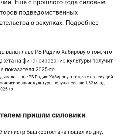
ий. Еще с прошлого года силовые
с вершины горы»
кторов подведомственных
ательства о закупках. Подробнее
дывала главе РБ Радию Хабирову о том, что на текущий
 финансирование культуры получит свыше 1,62 млрд
2025-го
телем пришли силовики
 министр Башкортостана пошел ко дну.