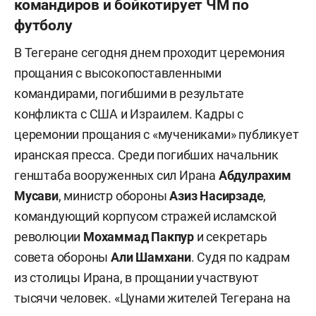
командиров и бойкотирует ЧМ по
футболу
В Тегеране сегодня днем проходит церемония
прощания с высокопоставленными
командирами, погибшими в результате
конфликта с США и Израилем. Кадры с
церемонии прощания с «мучениками» публикует
иранская пресса. Среди погибших начальник
генштаба вооруженных сил Ирана
Абдулрахим
Мусави
, министр обороны
Азиз Насирзаде
,
командующий корпусом стражей исламской
революции
Мохаммад Пакпур
и секретарь
совета обороны
Али Шамхани
. Судя по кадрам
из столицы Ирана, в прощании участвуют
тысячи человек. «Цунами жителей Тегерана на