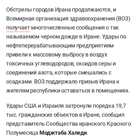
Обстрелы городов Ирана продолжаются, и
Всемирная организация здравоохранения (ВОЗ)
получает
многочисленные сообщения о так
называемом черном дожде в Иране. Удары по
нефтеперерабатывающим предприятиям
привели к массовому выбросу в воздух
токсичных углеводородов, оксидов серы и
соединений азота, которые смешались с
осадками. ВОЗ поддержало призыв Ирана к
жителям республики оставаться в помещениях.
Удары США и Израиля затронули порядка 19,7
тыс. гражданских объектов в Иране, сообщил
представитель Сообщества иранского Красного
Полумесяца
Моджтаба Халеди
.