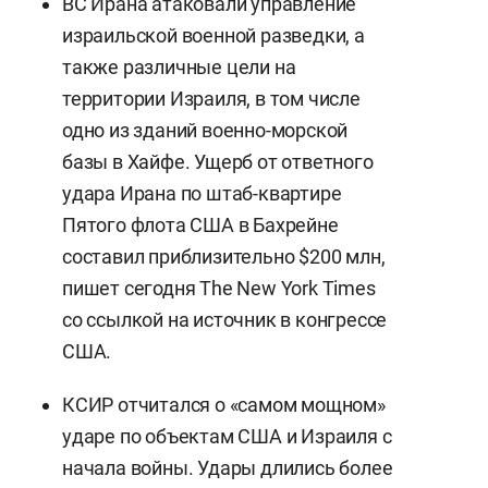
ВС Ирана атаковали управление
израильской военной разведки, а
также различные цели на
территории Израиля, в том числе
одно из зданий военно-морской
базы в Хайфе. Ущерб от ответного
удара Ирана по штаб-квартире
Пятого флота США в Бахрейне
составил приблизительно $200 млн,
пишет сегодня The New York Times
со ссылкой на источник в конгрессе
США.
КСИР отчитался о «самом мощном»
ударе по объектам США и Израиля с
начала войны. Удары длились более