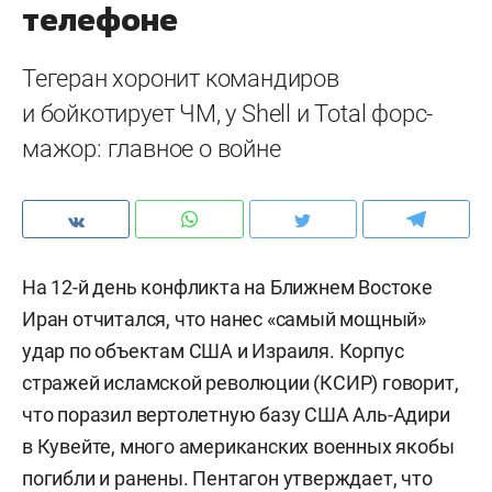
телефоне
Тегеран хоронит командиров
и бойкотирует ЧМ, у Shell и Total форс-
мажор: главное о войне
На 12-й день конфликта на Ближнем Востоке
Иран отчитался, что нанес «самый мощный»
удар по объектам США и Израиля. Корпус
стражей исламской революции (КСИР) говорит,
что поразил вертолетную базу США Аль-Адири
в Кувейте, много американских военных якобы
погибли и ранены. Пентагон утверждает, что