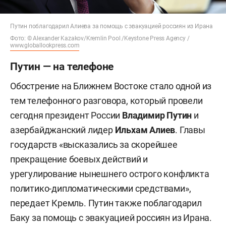
Путин поблагодарил Алиева за помощь с эвакуацией россиян из Ирана
Фото: © Alexander Kazakov/Kremlin Pool /Keystone Press Agency /
www.globallookpress.com
Путин — на телефоне
Обострение на Ближнем Востоке стало одной из
тем телефонного разговора, который провели
сегодня президент России
Владимир Путин
и
азербайджанский лидер
Ильхам Алиев
. Главы
государств «высказались за скорейшее
прекращение боевых действий и
урегулирование нынешнего острого конфликта
политико-дипломатическими средствами»,
передает Кремль. Путин также поблагодарил
Баку за помощь с эвакуацией россиян из Ирана.