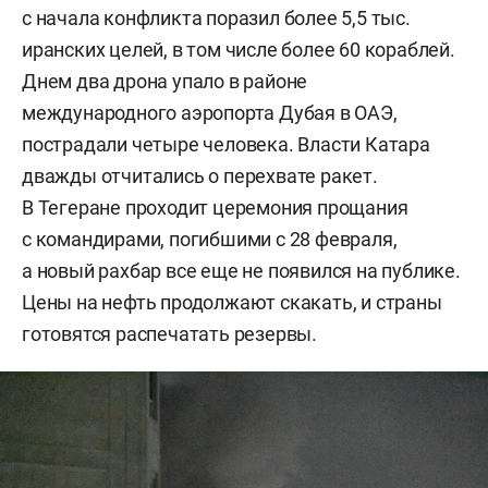
с начала конфликта поразил более 5,5 тыс.
иранских целей, в том числе более 60 кораблей.
Днем два дрона упало в районе
международного аэропорта Дубая в ОАЭ,
пострадали четыре человека. Власти Катара
дважды отчитались о перехвате ракет.
В Тегеране проходит церемония прощания
с командирами, погибшими с 28 февраля,
а новый рахбар все еще не появился на публике.
Цены на нефть продолжают скакать, и страны
готовятся распечатать резервы.