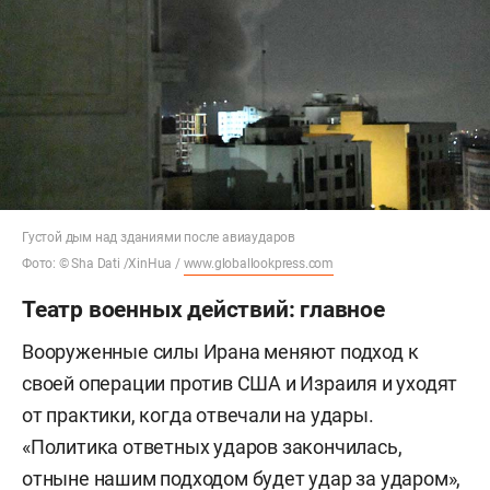
Густой дым над зданиями после авиаударов
Фото: © Sha Dati /XinHua /
www.globallookpress.com
Театр военных действий: главное
Вооруженные силы Ирана меняют подход к
своей операции против США и Израиля и уходят
от практики, когда отвечали на удары.
«Политика ответных ударов закончилась,
отныне нашим подходом будет удар за ударом»,