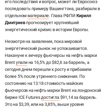
его последствия и вопрос, может ли Евросоюз
последовать примеру Вашингтона, разбирали в
отдельном
материале
. Глава РФПИ
Кирилл
Дмитриев
прогнозирует крупнейший
энергетический кризис в истории Европы.
Несмотря на заявления, пока мировой
энергетический рынок не успокаивается.
Накануне к вечеру фьючерсы на нефть марки
Brent
упали
на 16,5% до $82,6 за баррель, а
сегодня днем перешли к росту и прибавили
более 5% после утреннего снижения. По
состоянию на 13:18 стоимость майских
фьючерсов на нефть марки Brent на лондонской
бирже ICE Futures
достигла
$91,14 за баррель.
Это на $3,39, или на 3,85%, выше уровня