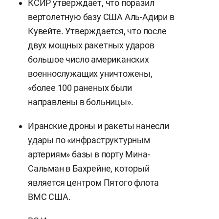
КСИР утверждает, что поразил
вертолетную базу США Аль-Адири в
Кувейте. Утверждается, что после
двух мощных ракетных ударов
большое число американских
военнослужащих уничтожены,
«более 100 раненых были
направлены в больницы».
Иранские дроны и ракеты нанесли
удары по «инфраструктурным
артериям» базы в порту Мина-
Сальман в Бахрейне, который
является центром Пятого флота
ВМС США.