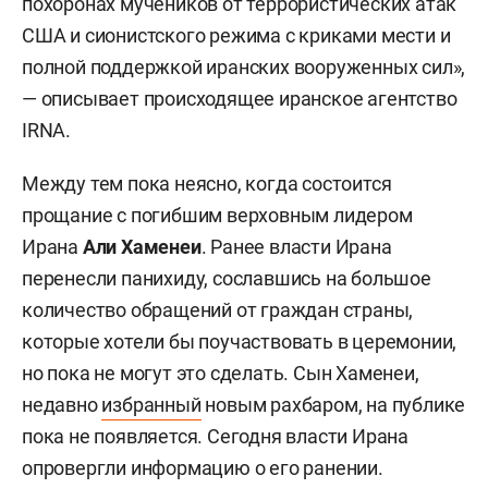
похоронах мучеников от террористических атак
США и сионистского режима с криками мести и
полной поддержкой иранских вооруженных сил»,
— описывает происходящее иранское агентство
IRNA.
Между тем пока неясно, когда состоится
прощание с погибшим верховным лидером
Ирана
Али Хаменеи
. Ранее власти Ирана
перенесли панихиду, сославшись на большое
количество обращений от граждан страны,
которые хотели бы поучаствовать в церемонии,
но пока не могут это сделать. Сын Хаменеи,
недавно
избранный
новым рахбаром, на публике
пока не появляется. Сегодня власти Ирана
опровергли информацию о его ранении.