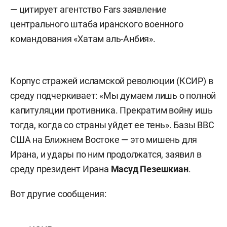
— цитирует агентство Fars заявление
центрального штаба иранского военного
командования «Хатам аль-Анбия».
Корпус стражей исламской революции (КСИР) в
среду подчеркивает: «Мы думаем лишь о полной
капитуляции противника. Прекратим войну ишь
тогда, когда со страны уйдет ее тень». Базы ВВС
США на Ближнем Востоке — это мишень для
Ирана, и удары по ним продолжатся, заявил в
среду президент Ирана
Масуд Пезешкиан
.
Вот другие сообщения: