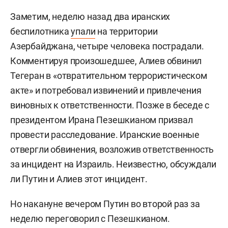
Заметим, неделю назад два иранских
беспилотника
упали
на территории
Азербайджана, четыре человека пострадали.
Комментируя произошедшее, Алиев обвинил
Тегеран в «отвратительном террористическом
акте» и потребовал извинений и привлечения
виновных к ответственности. Позже в беседе с
президентом Ирана Пезешкианом призвал
провести расследование. Иранские военные
отвергли обвинения, возложив ответственность
за инцидент на Израиль. Неизвестно, обсуждали
ли Путин и Алиев этот инцидент.
Но накануне вечером Путин во второй раз за
неделю переговорил с Пезешкианом.