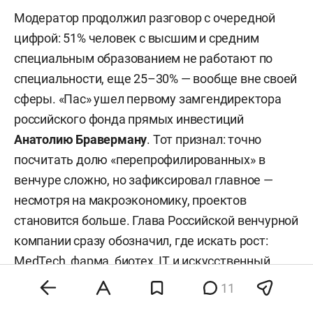
Модератор продолжил разговор с очередной
цифрой: 51% человек с высшим и средним
специальным образованием не работают по
специальности, еще 25–30% — вообще вне своей
сферы. «Пас» ушел первому замгендиректора
российского фонда прямых инвестиций
Анатолию Браверману
. Тот признал: точно
посчитать долю «перепрофилированных» в
венчуре сложно, но зафиксировал главное —
несмотря на макроэкономику, проектов
становится больше. Глава Российской венчурной
компании сразу обозначил, где искать рост:
MedTech, фарма, биотех, IT и искусственный
интеллект. Отдельно — импортозамещение: это и
11
вызов, и окно возможностей.