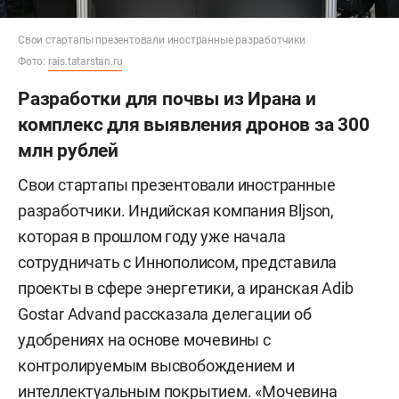
Свои стартапы презентовали иностранные разработчики
Фото:
rais.tatarstan.ru
Разработки для почвы из Ирана и
комплекс для выявления дронов за 300
млн рублей
Свои стартапы презентовали иностранные
разработчики. Индийская компания Bljson,
которая в прошлом году уже начала
сотрудничать с Иннополисом, представила
проекты в сфере энергетики, а иранская Adib
Gostar Advand рассказала делегации об
удобрениях на основе мочевины с
контролируемым высвобождением и
интеллектуальным покрытием. «Мочевина