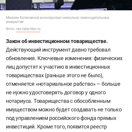
Максим Колесников анонсировал несколько законодательных
инициатив
Фото:
rais.tatarstan.ru
Закон об инвестиционном товариществе.
Действующий инструмент давно требовал
обновления. Ключевые изменения: физических
лиц допустят к участию в инвестиционных
товариществах (раньше этого не было),
отменяется «нотариальное рабство» — больше
не нужно удостоверять договор у одного
нотариуса. Товарищества с обособленным
имуществом можно будет создавать не только
под управлением российского фонда прямых
инвестиций. Кроме того, появится реестр