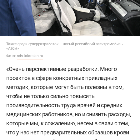
Также среди суперразработок — новый российский электромобиль
«Атом»
Фото:
rais.tatarstan.ru
«Очень перспективные разработки. Много
проектов в сфере конкретных прикладных
методик, которые могут быть полезны в том,
чтобы не только сильно повысить
производительность труда врачей и средних
медицинских работников, но и снизить расходы,
которые мы, к сожалению, несем в связи с тем,
что у нас нет предварительных образцов крови