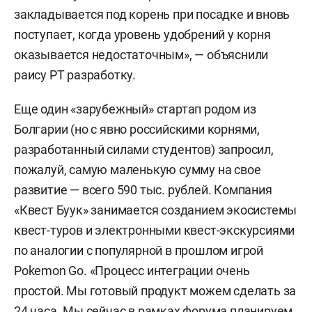
закладывается под корень при посадке и вновь
поступает, когда уровень удобрений у корня
оказывается недостаточным», — объяснили
раису РТ разработку.
Еще один «зарубежный» стартап родом из
Болгарии (но с явно российскими корнями,
разработанный силами студентов) запросил,
пожалуй, самую маленькую сумму на свое
развитие — всего 590 тыс. рублей. Компания
«Квест Буук» занимается созданием экосистемы
квест-туров и электронными квест-экскурсиями
по аналогии с популярной в прошлом игрой
Pokemon Go. «Процесс интеграции очень
простой. Мы готовый продукт можем сделать за
24 часа. Мы сейчас в рамках форума планируем