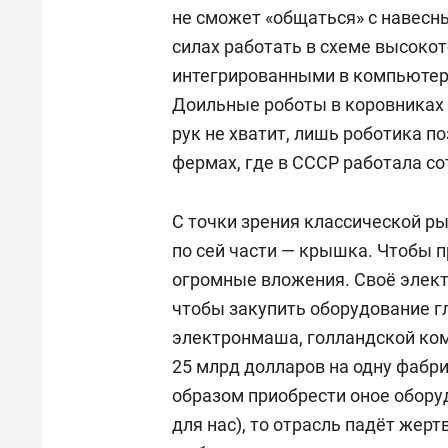
не сможет «общаться» с навесн
силах работать в схеме высоко
интегрированными в компьютер
Доильные роботы в коровниках —
рук не хватит, лишь роботика п
фермах, где в СССР работала со
С точки зрения классической р
по сей части — крышка. Чтобы 
огромные вложения. Своё элект
чтобы закупить оборудование г
электронмаша, голландской ком
25 млрд долларов на одну фабри
образом приобрести оное обору
для нас), то отрасль падёт жерт