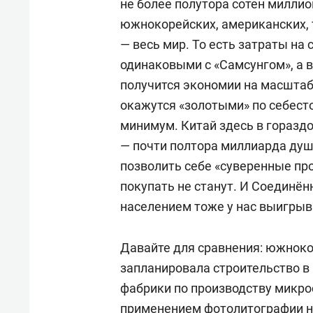
не более полутора сотен миллион
южнокорейских, американских, 
— весь мир. То есть затраты на 
одинаковыми с «Самсунгом», а в
получится экономии на масштаб
окажутся «золотыми» по себест
минимум. Китай здесь в горазд
— почти полтора миллиарда душ 
позволить себе «суверенные пр
покупать не станут. И Соединё
населением тоже у нас выигрыв
Давайте для сравнения: южноко
запланировала строительство в
фабрики по производству микрос
применением фотолитографии на