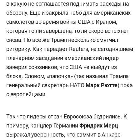
в какую не соглашается поднимать расходы на
оборону. Еще и закрыла небо для американских
самолетов во время войны США с Ираном,
которая то ли завершена, то ли скоро вспыхнет
снова. Но все же Трамп несколько смягчил
риторику. Как передает Reuters, на сегодняшнем
пленарном заседании американский лидер
заверил союзников, что США не выйдут из
блока. Словом, «папочка» (так называл Трампа
генеральный секретарь НАТО
Марк Рютте
) пока
с европейцами.
Так что лидеры стран Евросоюза бодрились. К
примеру, канцлер Германии
Фридрих Мерц
выражал уверенность, что саммит в Анкаре