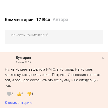
Комментарии
17
Все
Автора
Булгарин
8 Июля
21:53
Ну, не 70 млн. выделила НАТО, а 70 млрд. На 70 млн.
можно купить десять ракет Патриот. И выделила на этот
год, и обещала сохранить эту же сумму и на следующий
год.
2
6
1
К комментарию