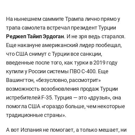
На нынешнем саммите Трампа лично прямо у
трапа самолета встречал президент Турции
Реджеп Тайип Эрдоган
. И не зря ведь старался.
Еще накануне американский лидер пообещал,
что США снимут с Турции все санкции,
введенные после того, как турки в 2019 году
купили у России системы ПВО С-400. Еще
Вашингтон, «безусловно, рассмотрит»
возможность возобновления продаж Турции
истребителей F-35. Турция — это «друзья», она
помогла США «гораздо больше, чем некоторые
традиционные страны».
А вот Испания не помогает, а только мешает, ни