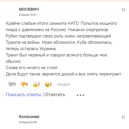
МОСКВИЧ
8 Июля
19:51
Крайне слабые итоги саммита НАТО. Попытка мощного
пиара с давлением на Россию. Никаких сюрпризов.
Рубио подтвердил свою роль змеи, натравливающей
Трампа на войны. Иран обломился, Куба обломилась,
теперь осталась Украина.
Трамп был нервный и говорил всякого больше чем
обычно.
Слова его ничего не стоят.
Дела будут такие: вернется домой и все опять переиграет.
0
6
2
1
эмодзи
Ответить
Показать ответы 1
Колхозник
8 Июля
20:09