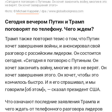
«Сегодня я поговорю с Путиным. Он хочет закончить войну, многие в это
не верят. Он хочет завершения этого»
Фото: ©
Michael Kappeler
/ dpa / www.globallookpress.com
Сегодня вечером Путин и Трамп
поговорят по телефону. Чего ждем?
Трамп также повторил тезис о том, что Путин
хочет завершения войны, и анонсировал свой
разговор с российским лидером. Он состоится
сегодня. «Сегодня я поговорю с Путиным. Он
хочет закончить войну, многие в это не верят. Он
хочет завершения этого. Он хочет, чтобы это
кончилось быстро. И я его спрашивал, и мы
говорили [об этом]», — сказал президент США.
Что означают последние заявления Трампа и
чего ждать от телефонного разговора лидеров