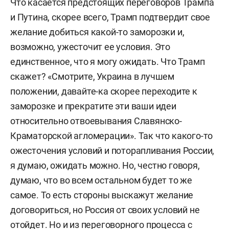
Что касается предстоящих переговоров Трампа
и Путина, скорее всего, Трамп подтвердит свое
желание добиться какой-то заморозки и,
возможно, ужесточит ее условия. Это
единственное, что я могу ожидать. Что Трамп
скажет? «Смотрите, Украина в лучшем
положении, давайте-ка скорее переходите к
заморозке и прекратите эти ваши идеи
относительно отвоевывания Славянско-
Краматорской агломерации». Так что какого-то
ожесточения условий и поторапливания России,
я думаю, ожидать можно. Но, честно говоря,
думаю, что во всем остальном будет то же
самое. То есть стороны выскажут желание
договориться, но Россия от своих условий не
отойдет. Но и из переговорного процесса с