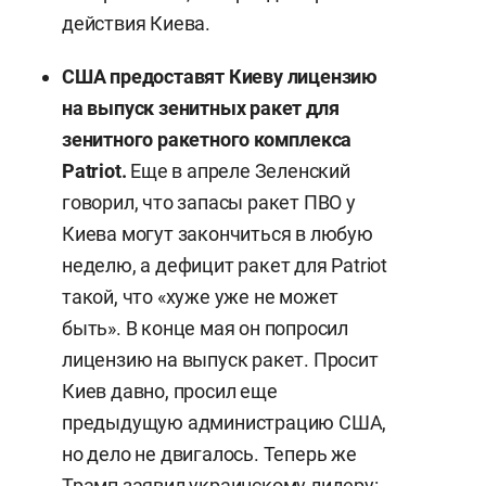
действия Киева.
США предоставят Киеву лицензию
на выпуск зенитных ракет для
зенитного ракетного комплекса
Patriot.
Еще в апреле Зеленский
говорил, что запасы ракет ПВО у
Киева могут закончиться в любую
неделю, а дефицит ракет для Patriot
такой, что «хуже уже не может
быть». В конце мая он попросил
лицензию на выпуск ракет. Просит
Киев давно, просил еще
предыдущую администрацию США,
но дело не двигалось. Теперь же
Трамп заявил украинскому лидеру: