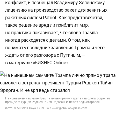
конфликт, и пообещал Владимиру Зеленскому
лицензию на производство ракет для зенитных
ракетных систем Patriot. Как представляется,
такое решение вряд ли приблизит мир,
но практика показывает, что слова Трампа
иногда расходятся с делами. О том, как
понимать последние заявления Трампа и чего
ждать от его разговора с Путиным, —
в материале «БИЗНЕС Online».
На нынешнем саммите Трампа лично прямо у трапа самолета встречал
президент Турции Реджеп Тайип Эрдоган. И не зря ведь старался
Фото: ©
Mustafa Kaya
/ XinHua / www.globallookpress.com