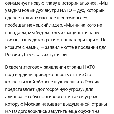
ознаменует новую главу в истории альянса. «Мы
увидим новый дух внутри НАТО — дух, который
сделает альянс сильнее и сплоченнее», —
пообещал немецкий лидер. «Мы ни на кого не
нападаем, мы будем только защищать нашу
жизнь, нашу демократию, нашу территорию. Не
играйте с нами», — заявил Рютте в послании для
России. Да уж какие тут игры.
В своем итоговом заявлении страны НАТО
подтвердили приверженность статье 5 о
коллективной обороне и указали, что Россия
представляет «долгосрочную угрозу» для
альянса. Чтобы противостоять такой угрозе,
которую Москва называет выдуманной, страны
НАТО договорились закупить еще оружия на