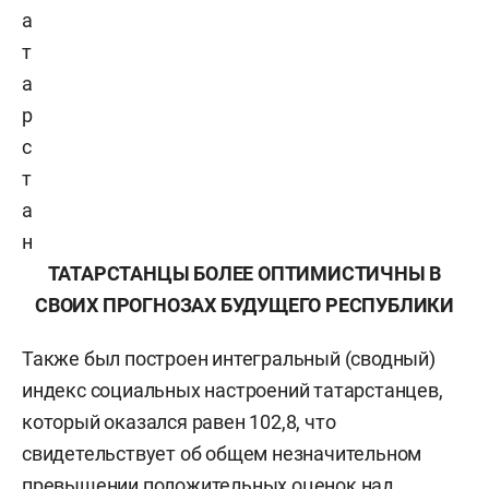
а
т
а
р
с
т
а
н
ТАТАРСТАНЦЫ БОЛЕЕ ОПТИМИСТИЧНЫ В
СВОИХ ПРОГНОЗАХ БУДУЩЕГО РЕСПУБЛИКИ
Также был построен интегральный (сводный)
индекс социальных настроений татарстанцев,
который оказался равен 102,8, что
свидетельствует об общем незначительном
превышении положительных оценок над