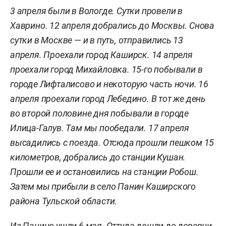
3 апреля были в Вологде. Сутки провели в
Хаврино. 12 апреля добрались до Москвы. Снова
сутки в Москве — и в путь, отправились 13
апреля. Проехали город Каширск. 14 апреля
проехали город Михайловка. 15-го побывали в
городе Лифталисово и некоторую часть ночи. 16
апреля проехали город Лебедино. В тот же день
во второй половине дня побывали в городе
Илица-Галув. Там мы пообедали. 17 апреля
высадились с поезда. Отсюда прошли пешком
15
километров
, добрались до станции Кушан.
Прошли ее и остановились на станции Робош.
Затем мы прибыли в село Панин Каширского
района Тульской области.
Из Панино ушли 6 мая. Оттуда дошли до деревни