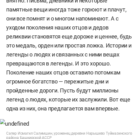
внятно. Письма, дневники и некоторые
памятные вещи иногда тоже горюют и плачут,
они все помнят и о многом напоминают. А с
уходом поколения наших отцов и дедов
реликвии становятся еще дороже и ценнее, будь
это медаль, орден или простая ложка. Истории и
легенды о людях и связанных с ними вещах
превращаются в легенды. И это хорошо.
Поколение наших отцов оставило потомкам
огромное богатство — пережитые дни и
пройденные дороги. Пусть будут миллионы
легенд о людях, которые их заслужили. Вот еще
одна из них, она предлагается вам впервые.
Сапер Исмагил Салимшин, уроженец деревни Нарышево Туймазинского
района Башкирской АССР