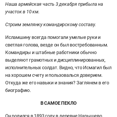
Наша армейская часть 3 декабря прибыла на
участок в
10 км
.
Строим землянку командирскому составу.
Исламшину всегда помогали умелые руки и
светлая голова, везде он был востребованным.
Командиры и штабные работники обычно
выделяют грамотных и дисциплинированных,
исполнительных солдат. Видно, что Исмагил был
на хорошем счету и пользовалься доверием.
Откуда же его навыки и знания? Заглянем в его
биографию.
В САМОЕ ПЕКЛО
Он родился в 1893 году в деревне Нарышево