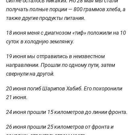
сил не осталось никаких. Но 28 мая мы стали
получать полные порции
—
800 граммов
хлеба, а
также другие продукты питания.
18 июня меня с диагнозом
«
тиф
»
положили на 10
суток в холодную землянку.
19 июня мы отправились в неизвестном
направлении. Прошли по одному пути, затем
свернули на другой.
20 июня погиб Шарипов Хабиб. Его похоронили
21 июня.
24 июня прошли
15 километров
до линии фронта.
26 июня прошли
25 километров
от фронта и