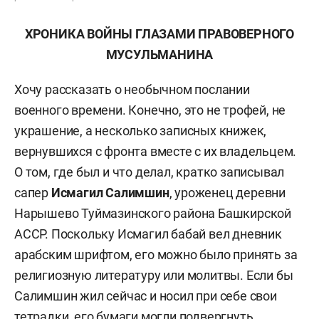
ХРОНИКА ВОЙНЫ ГЛАЗАМИ ПРАВОВЕРНОГО
МУСУЛЬМАНИНА
Хочу рассказать о необычном послании
военного времени. Конечно, это не трофей, не
украшение, а несколько записных книжек,
вернувшихся с фронта вместе с их владельцем.
О том, где был и что делал, кратко записывал
сапер
Исмагил Салимшин
, уроженец деревни
Нарышево Туймазинского района Башкирской
АССР. Поскольку Исмагил бабай вел дневник
арабским шрифтом, его можно было принять за
религиозную литературу или молитвы. Если бы
Салимшин жил сейчас и носил при себе свои
тетрадки, его бумаги могли подвергнуть