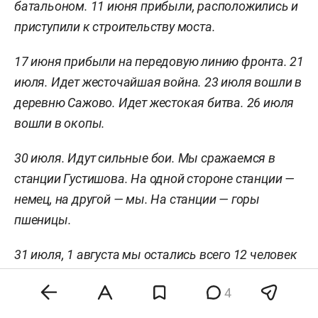
батальоном. 11 июня прибыли, расположились и
приступили к строительству моста.
17 июня прибыли на передовую линию фронта. 21
июля. Идет жесточайшая война. 23 июля вошли в
деревню Сажово. Идет жестокая битва. 26 июля
вошли в окопы.
30 июля. Идут сильные бои. Мы сражаемся в
станции Густишова. На одной стороне станции —
немец, на другой — мы. На станции — горы
пшеницы.
31 июля, 1 августа мы остались всего 12 человек
из взвода. Ожидая фронта, взяли деревню Висла.
4
Нас всего 6 человек, но мы с помощью Аллаха
уничтожили 10 немцев. Остальные враги убегают.