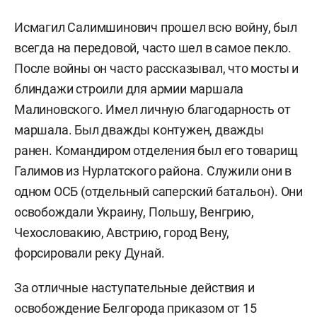
Исмагил Салимшинович прошел всю войну, был
всегда на передовой, часто шел в самое пекло.
После войны он часто рассказывал, что мосты и
блиндажи строили для армии маршала
Малиновского. Имел личную благодарность от
маршала. Был дважды контужен, дважды
ранен. Командиром отделения был его товарищ
Галимов из Нурлатского района. Служили они в
одном ОСБ (отдельный саперский батальон). Они
освобождали Украину, Польшу, Венгрию,
Чехословакию, Австрию, город Вену,
форсировали реку Дунай.
За отличные наступательные действия и
освобождение Белгорода приказом от 15