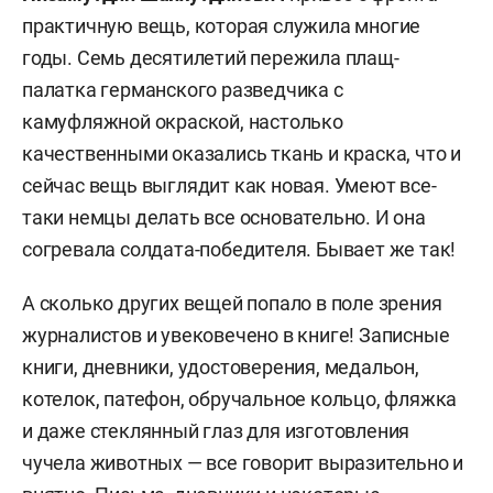
практичную вещь, которая служила многие
годы. Семь десятилетий пережила плащ-
палатка германского разведчика с
камуфляжной окраской, настолько
качественными оказались ткань и краска, что и
сейчас вещь выглядит как новая. Умеют все-
таки немцы делать все основательно. И она
согревала солдата-победителя. Бывает же так!
А сколько других вещей попало в поле зрения
журналистов и увековечено в книге! Записные
книги, дневники, удостоверения, медальон,
котелок, патефон, обручальное кольцо, фляжка
и даже стеклянный глаз для изготовления
чучела животных — все говорит выразительно и