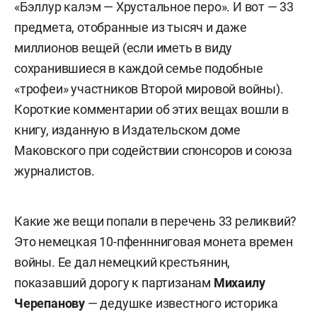
«Бэллур калэм — Хрустальное перо». И вот — 33
предмета, отобранные из тысяч и даже
миллионов вещей (если иметь в виду
сохранившиеся в каждой семье подобные
«трофеи» участников Второй мировой войны).
Короткие комментарии об этих вещах вошли в
книгу, изданную в Издательском доме
Маковского при содействии спонсоров и союза
журналистов.
Какие же вещи попали в перечень 33 реликвий?
Это немецкая 10-пфеннниговая монета времен
войны. Ее дал немецкий крестьянин,
показавший дорогу к партизанам
Михаилу
Черепанову
— дедушке известного историка