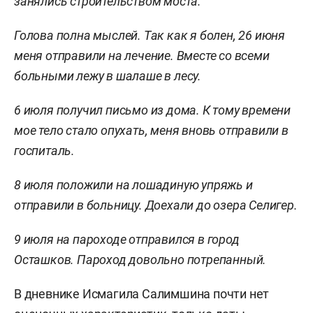
занялись строительством моста.
Голова полна мыслей. Так как я болен, 26 июня
меня отправили на лечение. Вместе со всеми
больными лежу в шалаше в лесу.
6 июля получил письмо из дома. К тому времени
мое тело стало опухать, меня вновь отправили в
госпиталь.
8 июля положили на лошадиную упряжь и
отправили в больницу. Доехали до озера Селигер.
9 июля на пароходе отправился в город
Осташков. Пароход довольно потрепанный.
В дневнике Исмагила Салимшина почти нет