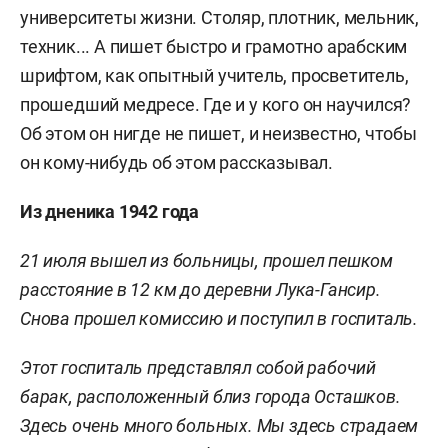
университеты жизни. Столяр, плотник, мельник,
техник... А пишет быстро и грамотно арабским
шрифтом, как опытный учитель, просветитель,
прошедший медресе. Где и у кого он научился?
Об этом он нигде не пишет, и неизвестно, чтобы
он кому-нибудь об этом рассказывал.
Из дненика 1942 года
21 июля вышел из больницы, прошел пешком
расстояние в
12 км
до деревни Лука-Гансир.
Снова прошел комиссию и поступил в госпиталь.
Этот госпиталь представлял собой рабочий
барак, расположенный близ города Осташков.
Здесь очень много больных. Мы здесь страдаем