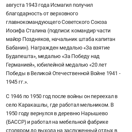
августа 1943 года Исмагил получил
благодарность от верховного
главнокомандующего Советского Союза
Иосифа Сталина (подписи: командир части
майор Поздняков, начальник штаба капитан
Бабанин). Награжден медалью «За взятие
Будапешта», медалью «За Победу над
Германией», юбилейной медалью «20 лет
Победы в Великой Отечественной Войне 1941 -
1945 гг.».
С 1946 по 1950 год после войны он переехал в
село Каракашлы, где работал мельником. В
1950 году вернулся в деревню Нарышево
(БАССР) и работал на мебельной фабрике
столяром до выхода на заслуженный отдых в