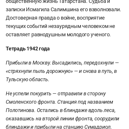
общественную жизнь Татарстана. Судьба и
записки Исмагила Салимшина его взволновали.
Достоверная правда о войне, восприятие
текущих событий незаурядным человеком не
оставляет равнодушным молодого ученого.
Тетрадь 1942 года
Прибыли в Москву. Высадились, передохнули —
«стряхнули пыль дорожную» — и снова в путь, в
Тульскую область.
Не успели покурить
—
отправили в сторону
Смоленского фронта. Станция под названием
Полотинова. Остались в блиндаже вдоль леса,
оказавшись на второй линии фронта, соорудили
блиндажи и прибыли на станцию Сумадриол.