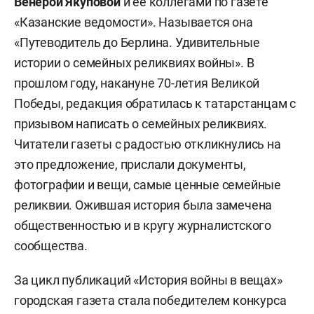
Венерой Якуповой
и ее коллегами по газете
«Казанские ведомости». Называется она
«Путеводитель до Берлина. Удивительные
истории о семейных реликвиях войны». В
прошлом году, накануне 70-летия Великой
Победы, редакция обратилась к татарстанцам с
призывом написать о семейных реликвиях.
Читатели газеты с радостью откликнулись на
это предложение, прислали документы,
фотографии и вещи, самые ценные семейные
реликвии. Ожившая история была замечена
общественностью и в кругу журналистского
сообщества.
За цикл публикаций «История войны в вещах»
городская газета стала победителем конкурса