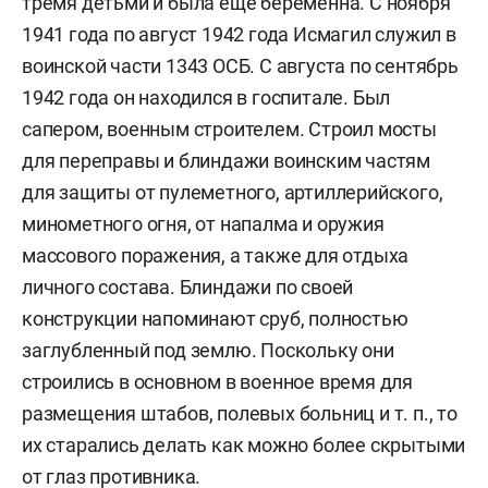
тремя детьми и была еще беременна. С ноября
1941 года по август 1942 года Исмагил служил в
воинской части 1343 ОСБ. С августа по сентябрь
1942 года он находился в госпитале. Был
сапером, военным строителем. Строил мосты
для переправы и блиндажи воинским частям
для защиты от пулеметного, артиллерийского,
минометного огня, от напалма и оружия
массового поражения, а также для отдыха
личного состава. Блиндажи по своей
конструкции напоминают сруб, полностью
заглубленный под землю. Поскольку они
строились в основном в военное время для
размещения штабов, полевых больниц и т. п., то
их старались делать как можно более скрытыми
от глаз противника.