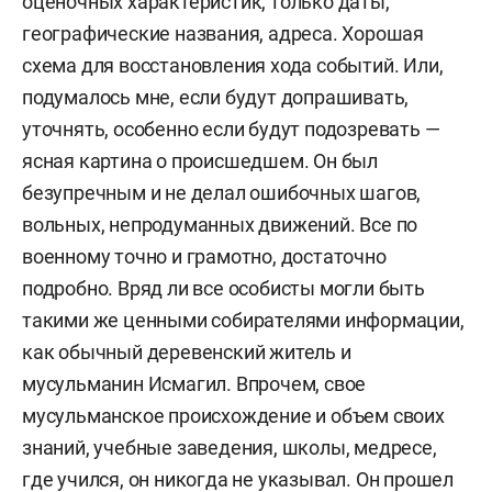
оценочных характеристик, только даты,
географические названия, адреса. Хорошая
схема для восстановления хода событий. Или,
подумалось мне, если будут допрашивать,
уточнять, особенно если будут подозревать —
ясная картина о происшедшем. Он был
безупречным и не делал ошибочных шагов,
вольных, непродуманных движений. Все по
военному точно и грамотно, достаточно
подробно. Вряд ли все особисты могли быть
такими же ценными собирателями информации,
как обычный деревенский житель и
мусульманин Исмагил. Впрочем, свое
мусульманское происхождение и объем своих
знаний, учебные заведения, школы, медресе,
где учился, он никогда не указывал. Он прошел