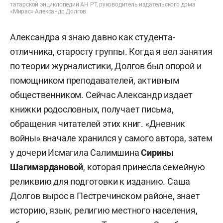
татарской энциклопедии АН РТ, руководитель издательского дома
«Мирас» Александр Долгов
Александра я знаю давно как студента-
отличника, старосту группы. Когда я вел занятия
по теории журналистики, Долгов был опорой и
помощником преподавателей, активным
общественником. Сейчас Александр издает
книжки родословных, получает письма,
обращения читателей этих книг. «Дневник
войны» вначале хранился у самого автора, затем
у дочери Исмагила Салимшина
Сирины
Шагимардановой
, которая принесла семейную
реликвию для подготовки к изданию. Саша
Долгов вырос в Пестречинском районе, знает
историю, язык, религию местного населения,