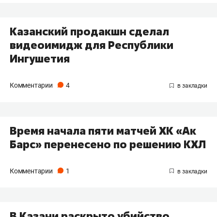
Казанский продакшн сделал
видеоимидж для Республики
Ингушетия
Комментарии
4
Время начала пяти матчей ХК «Ак
Барс» перенесено по решению КХЛ
Комментарии
1
В Казани раскрыто убийство