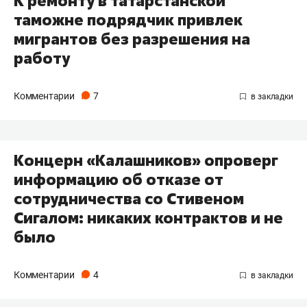
К ремонту в татарстанской
таможне подрядчик привлек
мигрантов без разрешения на
работу
Комментарии
7
Концерн «Калашников» опроверг
информацию об отказе от
сотрудничества со Стивеном
Сигалом: никаких контрактов и не
было
Комментарии
4