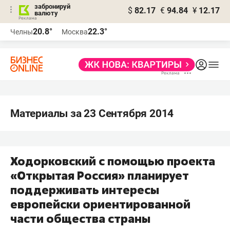
забронируй
$
82.17
€
94.84
¥
12.17
валюту
20.8°
22.3°
Челны
Москва
Материалы за 23 Сентября 2014
Ходорковский с помощью проекта
«Открытая Россия» планирует
поддерживать интересы
европейски ориентированной
части общества страны