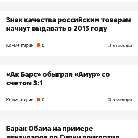
Знак качества российским товарам
начнут выдавать в 2015 году
Комментарии
0
«Ак Барс» обыграл «Амур» со
счетом 3:1
Комментарии
0
Барак Обама на примере
авиаударов по Сирии пригрозил