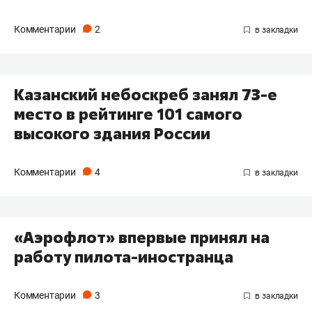
Комментарии
2
Казанский небоскреб занял 73-е
место в рейтинге 101 самого
высокого здания России
Комментарии
4
«Аэрофлот» впервые принял на
работу пилота-иностранца
Комментарии
3