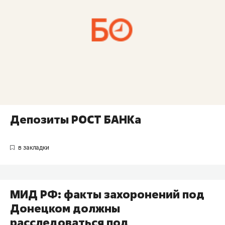
Депозиты РОСТ БАНКа
МИД РФ: факты захоронений под
Донецком должны
расследоваться под