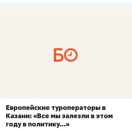
Европейские туроператоры в
Казани: «Все мы залезли в этом
году в политику...»