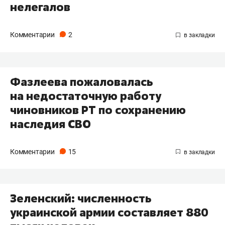
нелегалов
Комментарии
2
Фазлеева пожаловалась
на недостаточную работу
чиновников РТ по сохранению
наследия СВО
Комментарии
15
Зеленский: численность
украинской армии составляет 880