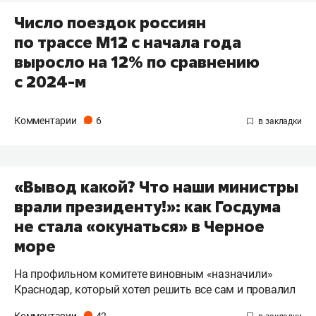
Число поездок россиян
по трассе М12 с начала года
выросло на 12% по сравнению
с 2024-м
Комментарии
6
«Вывод какой? Что наши министры
врали президенту!»: как Госдума
не стала «окунаться» в Черное
море
На профильном комитете виновным «назначили»
Краснодар, который хотел решить все сам и провалил
Комментарии
42