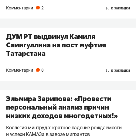
Комментарии
2
ДУМ РТ выдвинул Камиля
Самигуллина на пост муфтия
Татарстана
Комментарии
8
Эльмира Зарипова: «Провести
персональный анализ причин
низких доходов многодетных!»
Коллегия минтруда: кратное падение рождаемости
и успехи КАМАЗа в завозе мигрантов