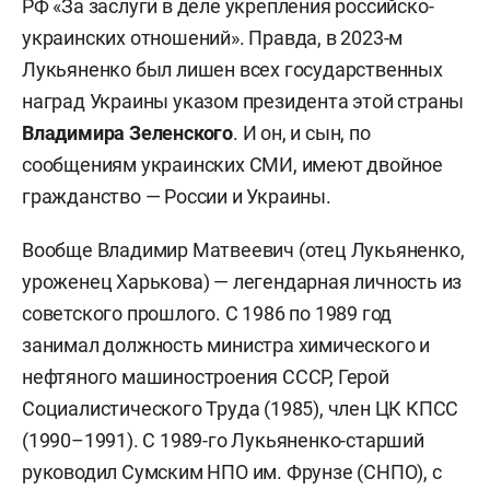
РФ «За заслуги в деле укрепления российско-
украинских отношений». Правда, в 2023-м
Лукьяненко был лишен всех государственных
наград Украины указом президента этой страны
Владимира Зеленского
. И он, и сын, по
сообщениям украинских СМИ, имеют двойное
гражданство — России и Украины.
Вообще Владимир Матвеевич (отец Лукьяненко,
уроженец Харькова) — легендарная личность из
советского прошлого. С 1986 по 1989 год
занимал должность министра химического и
нефтяного машиностроения СССР, Герой
Социалистического Труда (1985), член ЦК КПСС
(1990–1991). С 1989-го Лукьяненко-старший
руководил Сумским НПО им. Фрунзе (СНПО), с