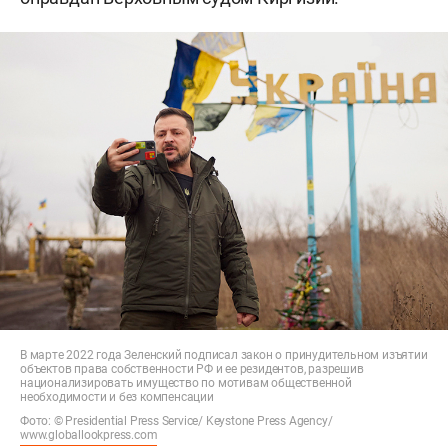
В марте 2022 года Зеленский подписал закон о принудительном изъятии
объектов права собственности РФ и ее резидентов, разрешив
национализировать имущество по мотивам общественной
необходимости и без компенсации
Фото: © Presidential Press Service/ Keystone Press Agency/
www.globallookpress.com