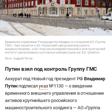
Временное управление Росимущества введено в отношении АО «Группа
ГМС». Указ касается и АО «Казанский завод компрессорного
машиностроения», и АО «Научно-исследовательский и конструкторский
институт центробежных и роторных компрессоров им. В.Б. Шнеппа»
Фото: Андрей Титов
Путин взял под контроль Группу ГМС
Аккурат под Новый год президент РФ
Владимир
Путин
подписал
указ
№1130 — о введении
временного внешнего управления в отношении
активов крупнейшего российского
машиностроительного холдинга — АО «Группа