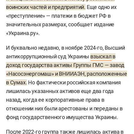
воинских частей и предприятий.
Еще одно их
«преступление» — платежи в бюджет РФ в
значительных размерах, сообщает издание
«Украина.ру».
И буквально недавно, в ноябре 2024-го, Высший
антикоррупционный суд Украины
взыскал
в
доход государства активы Группы ГМС — завод
«Насосэнергомаш» и ВНИИАЭН, расположенные
в Сумах.
Но фактически российская компания
лишилась указанных активов еще два года
назад, когда ее корпоративные права в
отношении них были арестованы и переданы в
фонд государственного имущества Украины.
После 2022-го группа также лишилась актива в