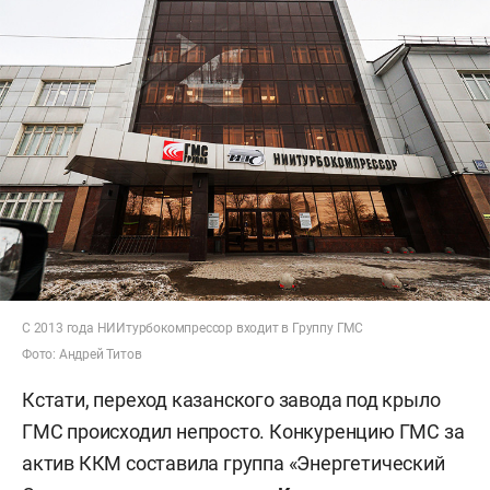
С 2013 года НИИтурбокомпрессор входит в Группу ГМС
Фото: Андрей Титов
Кстати, переход казанского завода под крыло
ГМС происходил непросто. Конкуренцию ГМС за
актив ККМ составила группа «Энергетический