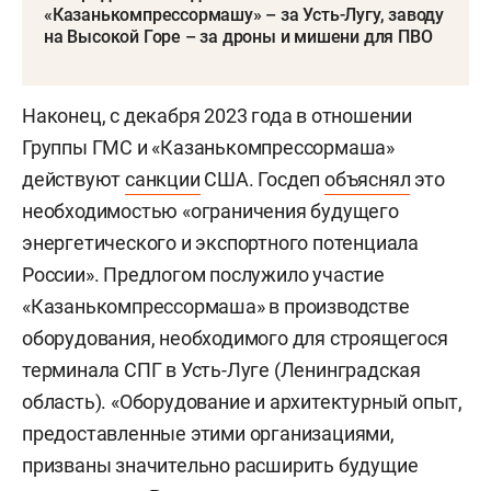
«Казанькомпрессормашу» – за Усть-Лугу, заводу
на Высокой Горе – за дроны и мишени для ПВО
Наконец, с декабря 2023 года в отношении
Группы ГМС и «Казанькомпрессормаша»
действуют
санкции
США. Госдеп
объяснял
это
необходимостью «ограничения будущего
энергетического и экспортного потенциала
России». Предлогом послужило участие
«Казанькомпрессормаша» в производстве
оборудования, необходимого для строящегося
терминала СПГ в Усть-Луге (Ленинградская
область). «Оборудование и архитектурный опыт,
предоставленные этими организациями,
призваны значительно расширить будущие