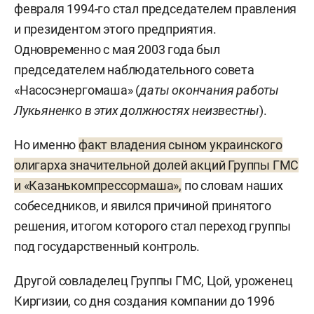
февраля 1994-го стал председателем правления
и президентом этого предприятия.
Одновременно с мая 2003 года был
председателем наблюдательного совета
«Насосэнергомаша» (
даты окончания работы
Лукьяненко в этих должностях неизвестны
).
Но именно
факт владения сыном украинского
олигарха значительной долей акций Группы ГМС
и «Казанькомпрессормаша»,
по словам наших
собеседников, и явился причиной принятого
решения, итогом которого стал переход группы
под государственный контроль.
Другой совладелец Группы ГМС, Цой, уроженец
Киргизии, со дня создания компании до 1996