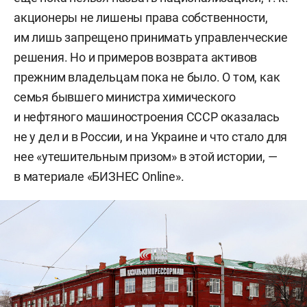
акционеры не лишены права собственности,
им лишь запрещено принимать управленческие
решения. Но и примеров возврата активов
прежним владельцам пока не было. О том, как
семья бывшего министра химического
и нефтяного машиностроения СССР оказалась
не у дел и в России, и на Украине и что стало для
нее «утешительным призом» в этой истории, —
в материале «БИЗНЕС Online».