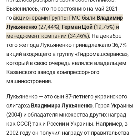
Выяснилось, что по состоянию на май 2021-
го
акционерами Группы ГМС были
Владимир
Лукьяненко
(27,44%),
Герман Цой
(19,75%) и
менеджмент компании (34,46%).
На декабрь
того же года Лукьяненко принадлежало 36,7%
акций входящего в группу «Гидромашсервиса»,
который в свою очередь являлся владельцем
Казанского завода компрессорного
машиностроения.
Лукьяненко — это сын 87-летнего украинского
олигарха
Владимира Лукьяненко
, Героя Украины
(2004) и обладателя множества других наград
как СССР, так и России и Украины. Например, в
2002 году он получил награду от правительства