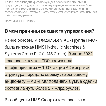
Холдинг производит критическую для российской экономики
продукцию, а государство для предотвращения возможных сбоев в
поставках оборудования в условиях санкционного давления и
геополитической нестабильности стремится обеспечить стабильность
работы предприятия
Фото: «БИЗНЕС Online»
В чем причины внешнего управления?
Ранее основным владельцем АО «Группа ГМС»
была кипрская HMS Hydraulic Machines &
Systems Group PLC (HMS Group).
В июне 2022
года после начала СВО произошла
деофшоризация — 100% акций АО кипрская
структура передала своему же основному
акционеру — АО «ГМС Холдинг». Сумма сделки
составила чуть более 2,7 млрд рублей.
В сообщении HMS Group
отмечалось
, что