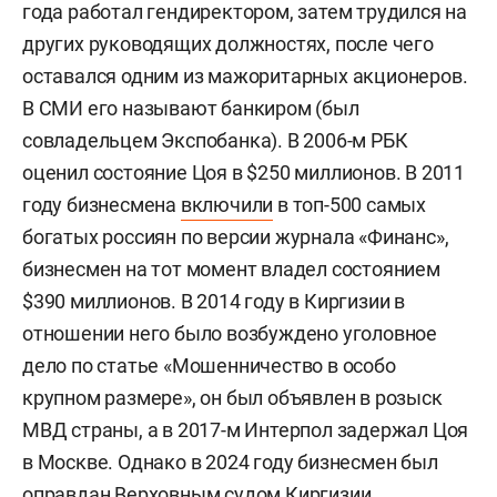
года работал гендиректором, затем трудился на
других руководящих должностях, после чего
оставался одним из мажоритарных акционеров.
В СМИ его называют банкиром (был
совладельцем Экспобанка). В 2006-м РБК
оценил состояние Цоя в $250 миллионов. В 2011
году бизнесмена
включили
в топ-500 самых
богатых россиян по версии журнала «Финанс»,
бизнесмен на тот момент владел состоянием
$390 миллионов. В 2014 году в Киргизии в
отношении него было возбуждено уголовное
дело по статье «Мошенничество в особо
крупном размере», он был объявлен в розыск
МВД страны, а в 2017-м Интерпол задержал Цоя
в Москве. Однако в 2024 году бизнесмен был
оправдан Верховным судом Киргизии.