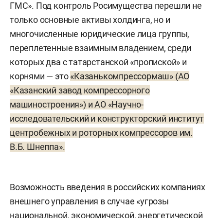
ГМС». Под контроль Росимущества перешли не
только основные активы холдинга, но и
многочисленные юридические лица группы,
переплетенные взаимным владением, среди
которых два с татарстанской «пропиской» и
корнями — это
«Казанькомпрессормаш» (АО
«Казанский завод компрессорного
машиностроения») и АО «Научно-
исследовательский и конструкторский институт
центробежных и роторных компрессоров им.
В.Б. Шнеппа».
Возможность введения в российских компаниях
внешнего управления в случае «угрозы
национальной, экономической, энергетической