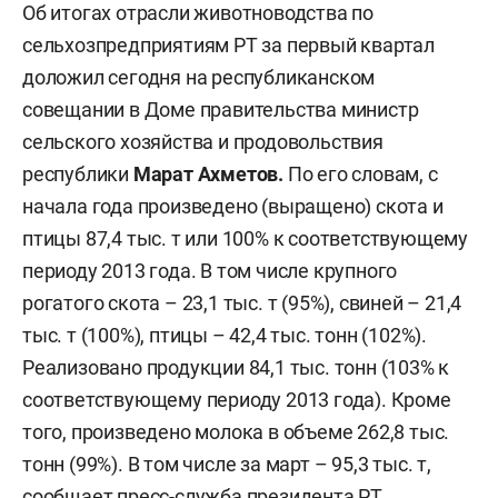
Об итогах отрасли животноводства по
сельхозпредприятиям РТ за первый квартал
доложил сегодня на республиканском
совещании в Доме правительства министр
сельского хозяйства и продовольствия
республики
Марат Ахметов.
По его словам
, с
начала года произведено (выращено) скота и
птицы 87,4 тыс. т или 100% к соответствующему
периоду 2013 года. В том числе крупного
рогатого скота – 23,1 тыс. т (95%), свиней – 21,4
тыс. т (100%), птицы – 42,4 тыс. тонн (102%).
Реализовано продукции 84,1 тыс. тонн (103% к
соответствующему периоду 2013 года).
Кроме
того, произведено молока в объеме 262,8 тыс.
тонн (99%). В том числе за март – 95,3 тыс. т,
сообщает пресс-служба президента РТ.