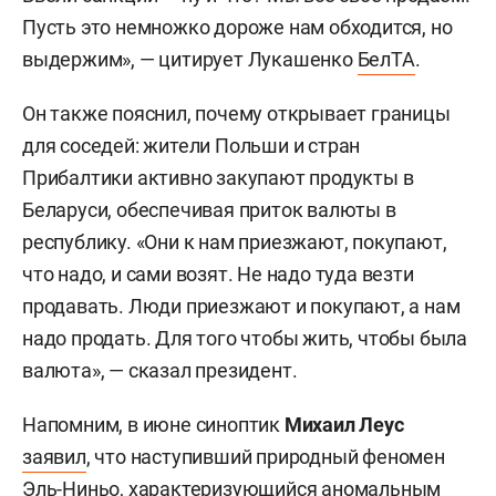
Пусть это немножко дороже нам обходится, но
выдержим», — цитирует Лукашенко
БелТА
.
Он также пояснил, почему открывает границы
для соседей: жители Польши и стран
Прибалтики активно закупают продукты в
Беларуси, обеспечивая приток валюты в
республику. «Они к нам приезжают, покупают,
что надо, и сами возят. Не надо туда везти
продавать. Люди приезжают и покупают, а нам
надо продать. Для того чтобы жить, чтобы была
валюта», — сказал президент.
Напомним, в июне синоптик
Михаил Леус
заявил
, что наступивший природный феномен
Эль-Ниньо, характеризующийся аномальным