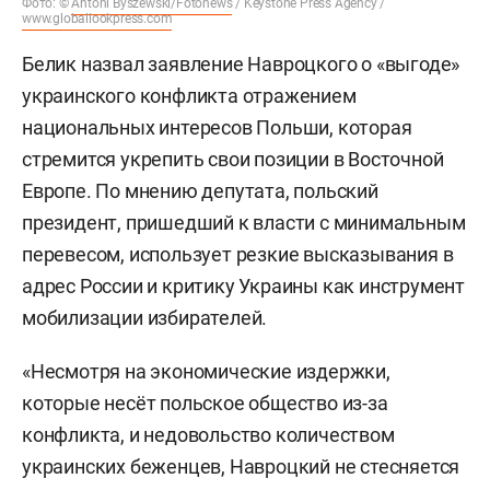
Фото: ©
Antoni Byszewski/Fotonews
/ Keystone Press Agency /
www.globallookpress.com
Белик назвал заявление Навроцкого о «выгоде»
украинского конфликта отражением
национальных интересов Польши, которая
стремится укрепить свои позиции в Восточной
Европе. По мнению депутата, польский
президент, пришедший к власти с минимальным
перевесом, использует резкие высказывания в
адрес России и критику Украины как инструмент
мобилизации избирателей.
«Несмотря на экономические издержки,
которые несёт польское общество из-за
конфликта, и недовольство количеством
украинских беженцев, Навроцкий не стесняется