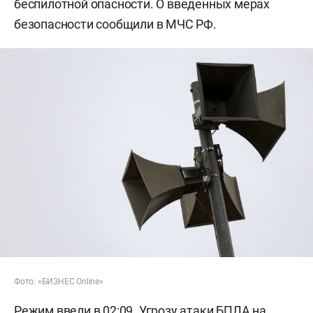
беспилотной опасности. О введенных мерах
безопасности сообщили в МЧС РФ.
Фото: «БИЗНЕС Online»
Режим ввели в 02:09. Угрозу атаки БПЛА на