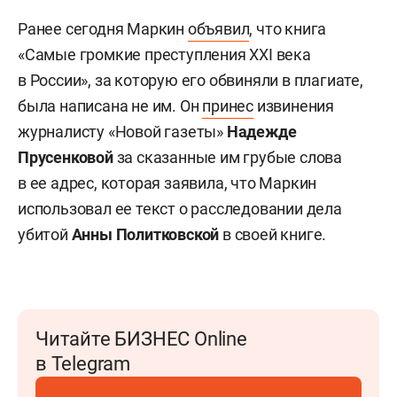
Ранее сегодня Маркин
объявил
, что книга
«Самые громкие преступления XXI века
в России», за которую его обвиняли в плагиате,
была написана не им. Он
принес
извинения
журналисту «Новой газеты»
Надежде
Прусенковой
за сказанные им грубые слова
в ее адрес, которая
заявила, что Маркин
использовал ее текст о расследовании дела
убитой
Анны Политковской
в своей книге
.
Читайте БИЗНЕС Online
в Telegram