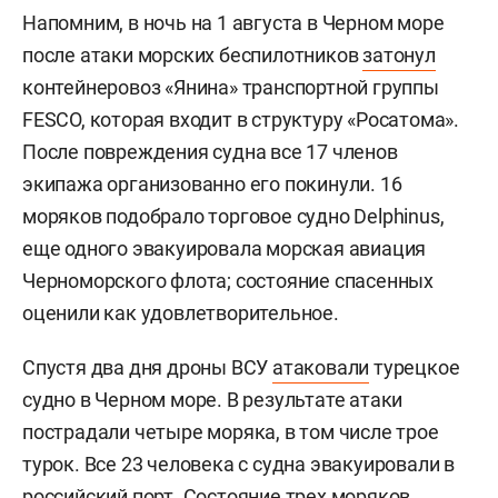
Напомним, в ночь на 1 августа в Черном море
после атаки морских беспилотников
затонул
контейнеровоз «Янина» транспортной группы
FESCO, которая входит в структуру «Росатома».
После повреждения судна все 17 членов
экипажа организованно его покинули. 16
моряков подобрало торговое судно Delphinus,
еще одного эвакуировала морская авиация
Черноморского флота; состояние спасенных
оценили как удовлетворительное.
Спустя два дня дроны ВСУ
атаковали
турецкое
судно в Черном море. В результате атаки
пострадали четыре моряка, в том числе трое
турок. Все 23 человека с судна эвакуировали в
российский порт. Состояние трех моряков