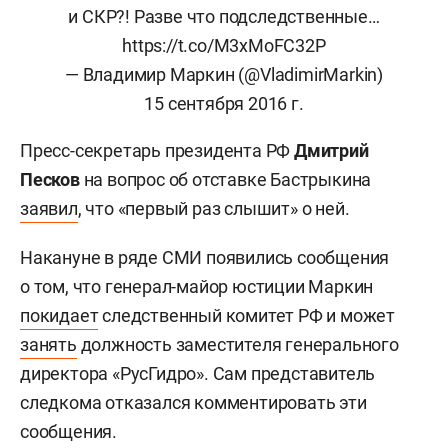
и СКР?! Разве что подследственные…
https://t.co/M3xMoFC32P
— Владимир Маркин (@VladimirMarkin)
15 сентября 2016 г.
Пресс-секретарь президента РФ
Дмитрий
Песков
на вопрос об отставке Бастрыкина
заявил
, что «первый раз слышит» о ней.
Накануне в ряде СМИ появились сообщения
о том, что генерал-майор юстиции Маркин
покидает
следственный комитет РФ и
может
занять
должность заместителя генерального
директора «РусГидро».
Сам представитель
следкома отказался комментировать эти
сообщения.