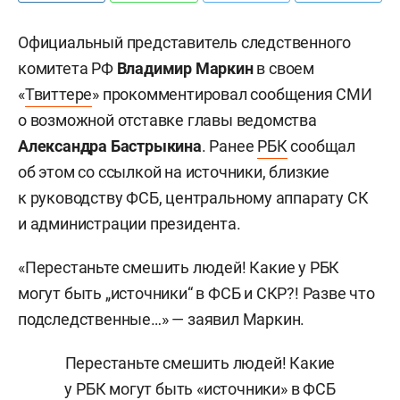
Официальный представитель следственного
комитета РФ
Владимир Маркин
в своем
«
Твиттере
» прокомментировал сообщения СМИ
о возможной отставке главы ведомства
Александра Бастрыкина
. Ранее
РБК
сообщал
об этом со ссылкой на источники, близкие
к руководству ФСБ, центральному аппарату СК
и администрации президента.
«Перестаньте смешить людей! Какие у РБК
могут быть „источники“ в ФСБ и СКР?! Разве что
подследственные…» — заявил Маркин.
Перестаньте смешить людей! Какие
у РБК могут быть «источники» в ФСБ