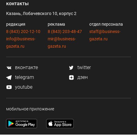
контакты
Казань, Лобачевского 10, корпус 2
редакция
реклама
отдел персонала
8 (843) 202-12-10
8 (843) 203-48-47
staff@business-
info@business-
mir@business-
gazeta.ru
gazeta.ru
gazeta.ru
вконтакте
twitter
telegram
дзен
youtube
мобильное приложение