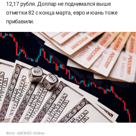
12,17 рубля. Доллар не поднимался выше
отметки 82 с конца марта, евро и юань тоже
прибавили.
Фото: «БИЗНЕС Online»