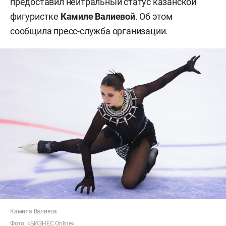
предоставил нейтральный статус казанской
фигуристке
Камиле Валиевой
. Об этом
сообщила пресс-служба организации.
Камила Валиева
Фото: «БИЗНЕС Online»