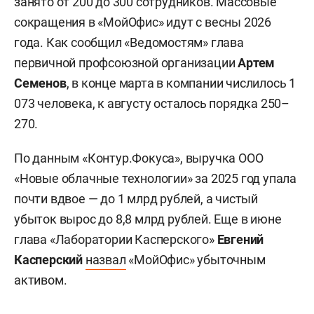
занято от 200 до 300 сотрудников. Массовые
сокращения в «МойОфис» идут с весны 2026
года. Как сообщил «Ведомостям» глава
первичной профсоюзной организации
Артем
Семенов
, в конце марта в компании числилось 1
073 человека, к августу осталось порядка 250–
270.
По данным «Контур.Фокуса», выручка ООО
«Новые облачные технологии» за 2025 год упала
почти вдвое — до 1 млрд рублей, а чистый
убыток вырос до 8,8 млрд рублей. Еще в июне
глава «Лаборатории Касперского»
Евгений
Касперский
назвал
«МойОфис» убыточным
активом.