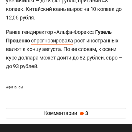
увеличился — до 81,41 рубля, прибавив 48
копеек. Китайский юань вырос на 10 копеек до
12,06 рубля.
Ранее гендиректор «Альфа-Форекс»
Гузель
Проценко
спрогнозировала
рост иностранных
валют к концу августа. По ее словам, к осени
курс доллара может дойти до 82 рублей, евро —
до 93 рублей.
#
финансы
Комментарии
3