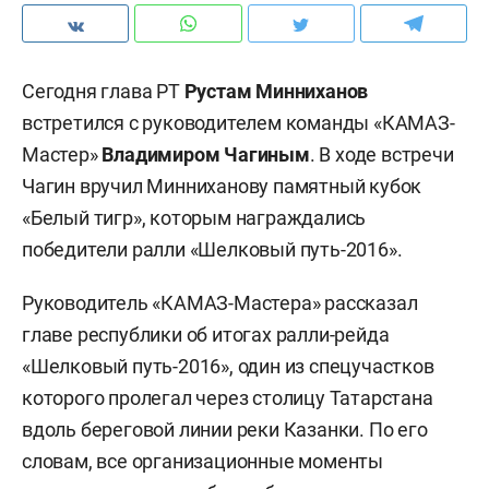
Сегодня глава РТ
Рустам Минниханов
встретился с руководителем команды «КАМАЗ-
Мастер»
Владимиром Чагиным
. В ходе встречи
Чагин вручил Минниханову памятный кубок
«Белый тигр», которым награждались
победители ралли «Шелковый путь-2016».
Руководитель «КАМАЗ-Мастера» рассказал
главе республики об итогах ралли-рейда
«Шелковый путь-2016», один из спецучастков
которого пролегал через столицу Татарстана
вдоль береговой линии реки Казанки. По его
словам, все организационные моменты