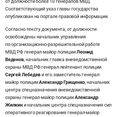
от должности более 10 генералов МВД.
Соответствующий указ главы государства
опубликован на портале правовой информации.
Согласно тексту документа, от должности
освобождены начальник управления
по организационно-разрешительной работе
МВД РФ генерал-майор полиции
Леонид
Веденов
, начальник главка вневедомственной
охраны МВД РФ генерал-лейтенант полиции
Сергей Лебедев
и его заместитель генерал-
майор полиции
Александр Грищенко
, начальник
центра спецназначения вневедомственной
охраны генерал-майор полиции
Александр
Жилкин
и начальник центра спецназначения сил
оперативного реагирования генерал-майор