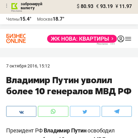
забронируй
$
80.93
€
93.19
¥
11.97
валюту
15.4°
18.7°
Челны
Москва
7 октября 2016, 15:12
Владимир Путин уволил
более 10 генералов МВД РФ
Президент РФ
Владимир Путин
освободил