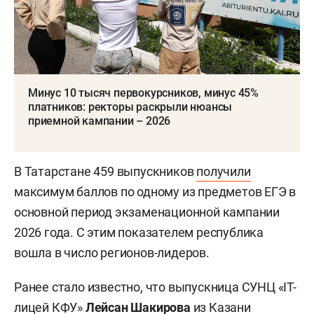
Минус 10 тысяч первокурсников, минус 45%
платников: ректоры раскрыли нюансы
приемной кампании – 2026
В Татарстане 459 выпускников
получили
максимум баллов по одному из предметов ЕГЭ в
основной период экзаменационной кампании
2026 года. С этим показателем республика
вошла в число регионов-лидеров.
Ранее стало известно, что выпускница СУНЦ «IT-
лицей КФУ»
Лейсан Шакирова
из Казани