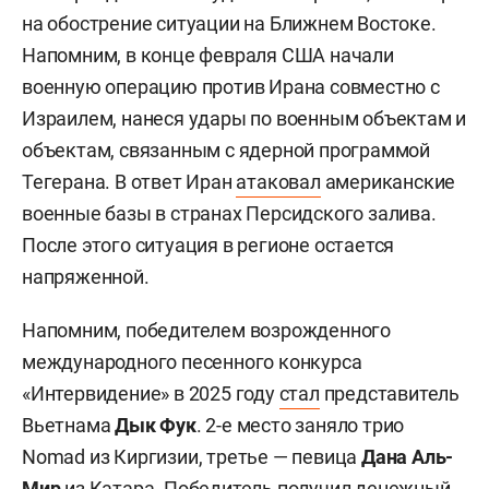
на обострение ситуации на Ближнем Востоке.
Напомним, в конце февраля США начали
военную операцию против Ирана совместно с
Израилем, нанеся удары по военным объектам и
объектам, связанным с ядерной программой
Тегерана. В ответ Иран
атаковал
американские
военные базы в странах Персидского залива.
После этого ситуация в регионе остается
напряженной.
Напомним, победителем возрожденного
международного песенного конкурса
«Интервидение» в 2025 году
стал
представитель
Вьетнама
Дык Фук
. 2-е место заняло трио
Nomad из Киргизии, третье — певица
Дана Аль-
Мир
из Катара. Победитель получил денежный