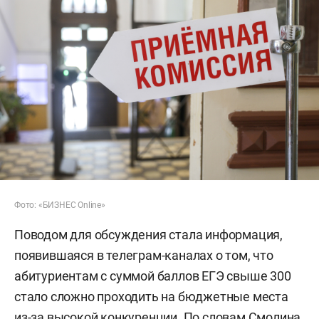
Фото: «БИЗНЕС Online»
Поводом для обсуждения стала информация,
появившаяся в телеграм-каналах о том, что
абитуриентам с суммой баллов ЕГЭ свыше 300
стало сложно проходить на бюджетные места
из-за высокой конкуренции. По словам Смолина,