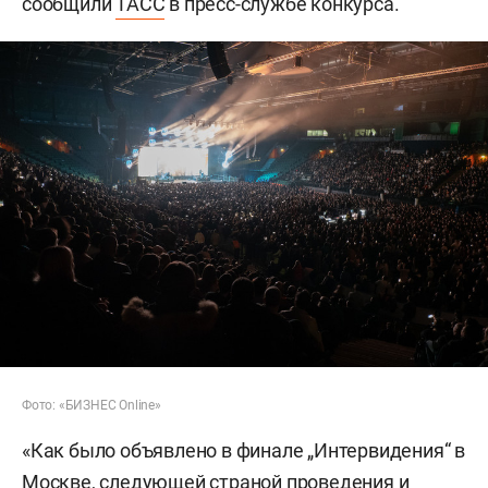
сообщили
ТАСС
в пресс-службе конкурса.
Фото: «БИЗНЕС Online»
«Как было объявлено в финале „Интервидения“ в
Москве, следующей страной проведения и