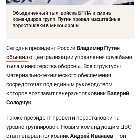
Объединенный тыл, войска БПЛА и смена
командиров групп: Путин провел масштабные
перестановки в минобороны
Сегодня президент России
Владимир Путин
объявил
о централизации управления службами
тыла министерства обороны. Все структуры
материально-технического обеспечения
сосредоточат под единым руководством,
которое возглавит генерал-полковник
Валерий
Солодчук
.
Также президент провел и перестановки на
уровне группировок. Новым командующим ЦВО
стал
генерал-полковник
Андрей Иванаев
— он