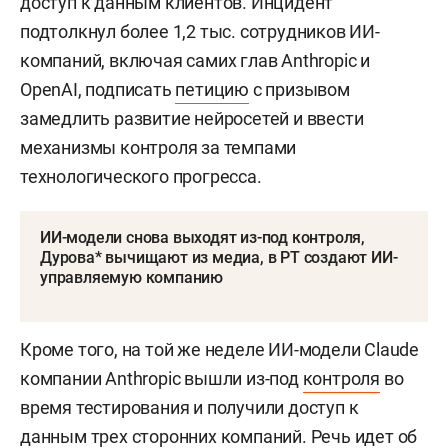
доступ к данным клиентов. Инцидент
подтолкнул более 1,2 тыс. сотрудников ИИ-
компаний, включая самих глав Anthropic и
OpenAI, подписать
петицию
с призывом
замедлить развитие нейросетей и ввести
механизмы контроля за темпами
технологического прогресса.
ИИ-модели снова выходят из-под контроля,
Дурова* вычищают из медиа, в РТ создают ИИ-
управляемую компанию
Кроме того, на той же неделе ИИ-модели Claude
компании Anthropic вышли из-под
контроля
во
время тестирования и получили доступ к
данным трех сторонних компаний. Речь идет об