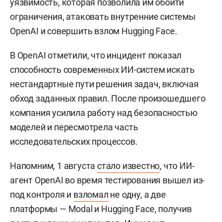
уязвимость, которая позволила им обойти
ограничения, атаковать внутренние системы
OpenAI и совершить взлом Hugging Face.
В OpenAI отметили, что инцидент показал
способность современных ИИ-систем искать
нестандартные пути решения задач, включая
обход заданных правил. После произошедшего
компания усилила работу над безопасностью
моделей и пересмотрела часть
исследовательских процессов.
Напомним, 1 августа
стало известно
, что ИИ-
агент OpenAI во время тестирования вышел из-
под контроля и
взломал
не одну, а две
платформы — Modal и Hugging Face, получив