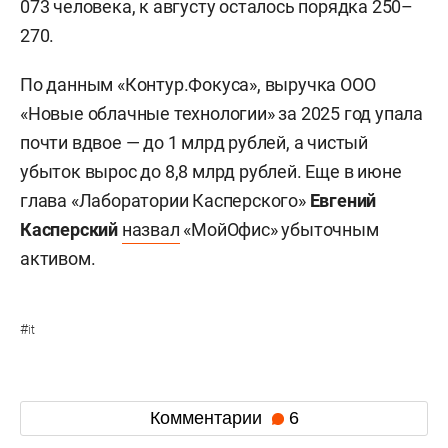
073 человека, к августу осталось порядка 250–
270.
По данным «Контур.Фокуса», выручка ООО
«Новые облачные технологии» за 2025 год упала
почти вдвое — до 1 млрд рублей, а чистый
убыток вырос до 8,8 млрд рублей. Еще в июне
глава «Лаборатории Касперского»
Евгений
Касперский
назвал
«МойОфис» убыточным
активом.
#
it
Комментарии
6