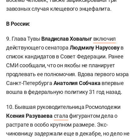
завозных случая клещевого энцефалита.
В России:
9. Глава Тувы
Владислав Ховалыг
включил
действующего сенатора
Людмилу Нарусову
в
список кандидатов в Совет Федерации. Ранее
СМИ сообщали, что он якобы не планирует
продлевать ее полномочия. Вдова первого мэра
Санкт-Петербурга
Анатолия Собчака
впервые
вошла в федеральную политику 31 год назад.
10. Бывшая руководительница Росмолодежи
Ксения Разуваева
стала
фигурантом дела о
растрате в особо крупном размере. Экс-
чиновницу задержали еще в декабре, но дело не