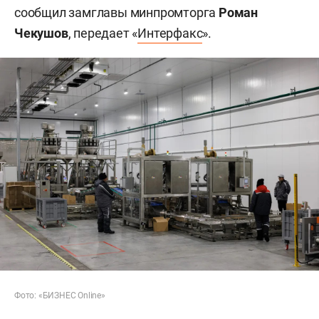
сообщил замглавы минпромторга
Роман
Чекушов
, передает «
Интерфакс
».
Фото: «БИЗНЕС Online»