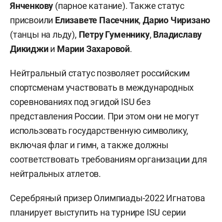
Янченкову
(парное катание). Также статус
присвоили
Елизавете Пасечник
,
Дарио Чиризано
(танцы на льду),
Петру Гуменнику
,
Владиславу
Дикиджи
и
Марии Захаровой
.
Нейтральный статус позволяет российским
спортсменам участвовать в международных
соревнованиях под эгидой ISU без
представления России. При этом они не могут
использовать государственную символику,
включая флаг и гимн, а также должны
соответствовать требованиям организации для
нейтральных атлетов.
Серебряный призер Олимпиады-2022 Игнатова
планирует выступить на турнире ISU серии