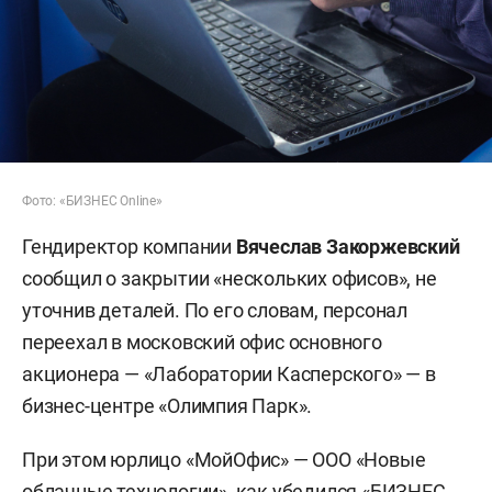
Фото: «БИЗНЕС Online»
Гендиректор компании
Вячеслав Закоржевский
сообщил о закрытии «нескольких офисов», не
уточнив деталей. По его словам, персонал
переехал в московский офис основного
акционера — «Лаборатории Касперского» — в
бизнес-центре «Олимпия Парк».
При этом юрлицо «МойОфис» — ООО «Новые
облачные технологии», как убедился «БИЗНЕС