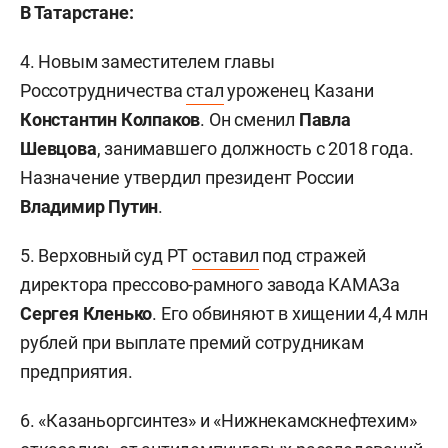
В Татарстане:
4. Новым заместителем главы
Россотрудничества
стал
уроженец Казани
Константин Колпаков
. Он сменил
Павла
Шевцова
, занимавшего должность с 2018 года.
Назначение утвердил президент России
Владимир Путин
.
5. Верховный суд РТ
оставил
под стражей
директора прессово-рамного завода КАМАЗа
Сергея Кленько
. Его обвиняют в хищении 4,4 млн
рублей при выплате премий сотрудникам
предприятия.
6. «Казаньоргсинтез» и «Нижнекамскнефтехим»