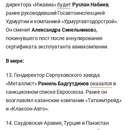
директора «Ижавиа»
будет
Руслан Набиев
,
ранее руководивший Госавтоинспекцией
Удмуртии и компанией «Удмуртавтодорстрой».
Он сменит
Александра Синельников
а,
покинувшего пост после аннулирования
сертификата эксплуатанта авиакомпании.
В мире:
13. Гендиректор Серпуховского завода
«Металлист»
Рамиль Бадгутдинов
оказался
в
санкционном списке Евросоюза. Ранее он
возглавлял казанские компании «Татхимтрейд»
и «Клаксон-Авто».
14. Саудовская Аравия, Турция и Пакистан