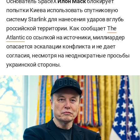
Основатель SpaceX
Илон Маск
блокирует
попытки Киева использовать спутниковую
систему Starlink для нанесения ударов вглубь
российской территории. Как сообщает
The
Atlantic
со ссылкой на источники, миллиардер
опасается эскалации конфликта и не дает
согласия, несмотря на неоднократные просьбы
украинской стороны.