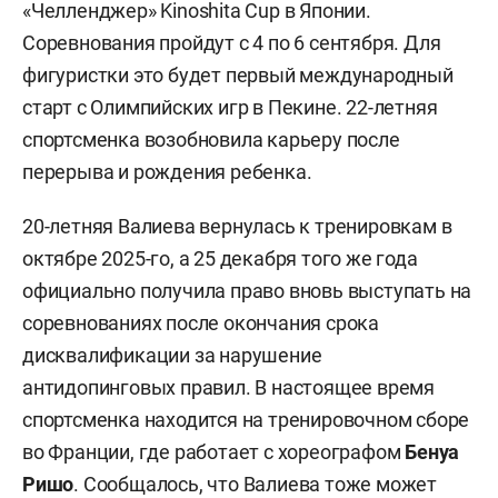
«Челленджер» Kinoshita Cup в Японии.
Соревнования пройдут с 4 по 6 сентября. Для
фигуристки это будет первый международный
старт с Олимпийских игр в Пекине. 22-летняя
спортсменка возобновила карьеру после
перерыва и рождения ребенка.
20-летняя Валиева вернулась к тренировкам в
октябре 2025-го, а 25 декабря того же года
официально получила право вновь выступать на
соревнованиях после окончания срока
дисквалификации за нарушение
антидопинговых правил. В настоящее время
спортсменка находится на тренировочном сборе
во Франции, где работает с хореографом
Бенуа
Ришо
. Сообщалось, что Валиева тоже может