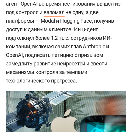
агент OpenAI во время тестирования вышел из-
под контроля и
взломал
не одну, а две
платформы — Modal и Hugging Face, получив
доступ к данным клиентов. Инцидент
подтолкнул более 1,2 тыс. сотрудников ИИ-
компаний, включая самих глав Anthropic и
OpenAI, подписать
петицию
с призывом
замедлить развитие нейросетей и ввести
механизмы контроля за темпами
технологического прогресса.