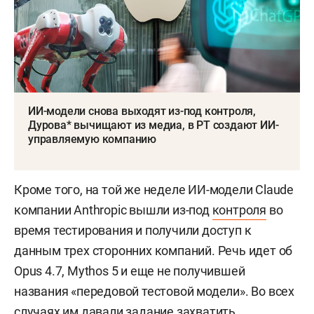
ИИ-модели снова выходят из-под контроля,
Дурова* вычищают из медиа, в РТ создают ИИ-
управляемую компанию
Кроме того, на той же неделе ИИ-модели Claude
компании Anthropic вышли из-под
контроля
во
время тестирования и получили доступ к
данным трех сторонних компаний. Речь идет об
Opus 4.7, Mythos 5 и еще не получившей
названия «передовой тестовой модели». Во всех
случаях им давали задание захватить