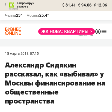
забронируй
$
81.41
€
94.06
¥
12.06
валюту
23°
25.4°
Челны
Москва
15 марта 2018, 07:15
Александр Сидякин
рассказал, как «выбивал» у
Москвы финансирование на
общественные
пространства