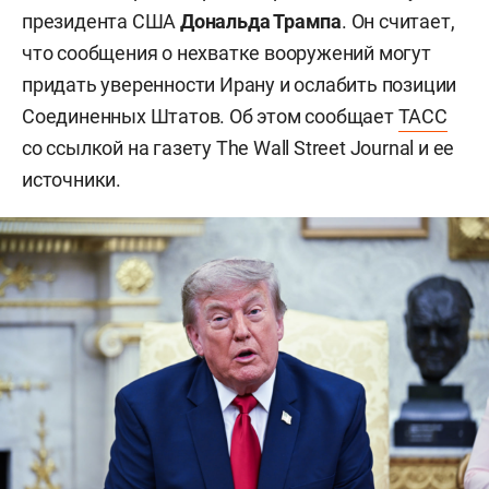
президента США
Дональда Трампа
. Он считает,
что сообщения о нехватке вооружений могут
придать уверенности Ирану и ослабить позиции
Соединенных Штатов. Об этом сообщает
ТАСС
со ссылкой на газету The Wall Street Journal и ее
источники.