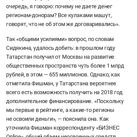
очередь, я говорю: почему не даете денег
регионам-донорам? Все кулаками машут,
говорят, что не об этом же договаривались».
Так «общими усилиями» вопрос, по словам
Сидякина, удалось добить: в прошлом году
Татарстан получил от Москвы на развитие
общественных пространств чуть более 1 млрд
рублей, в этом — 655 миллионов. Однако, как
отметила Фишман, у Татарстана вероятнее
всего есть возможность получить на 2018 год
дополнительное финансирование. «Поскольку
мы первые в рейтинге, а какие-то регионы
не освоили деньги», — пояснила она. Как
уточнила Фишман корреспонденту «БИЗНЕС
Online», общий объем неосвоенных средств