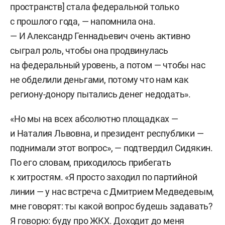
пространств] стала федеральной только
с прошлого года, — напомнила она.
— И Александр Геннадьевич очень активно
сыграл роль, чтобы она продвинулась
на федеральный уровень, а потом — чтобы нас
не обделили деньгами, потому что нам как
региону-донору пытались денег недодать».
«Но мы на всех абсолютно площадках —
и Наталия Львовна, и президент республики —
поднимали этот вопрос», — подтвердил Сидякин.
По его словам, приходилось прибегать
к хитростям. «Я просто заходил по партийной
линии — у нас встреча с Дмитрием Медведевым,
мне говорят: ты какой вопрос будешь задавать?
Я говорю: буду про ЖКХ. Доходит до меня