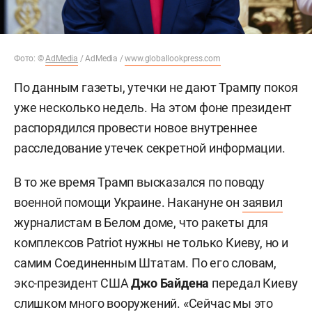
Фото: ©
AdMedia
/ AdMedia /
www.globallookpress.com
По данным газеты, утечки не дают Трампу покоя
уже несколько недель. На этом фоне президент
распорядился провести новое внутреннее
расследование утечек секретной информации.
В то же время Трамп высказался по поводу
военной помощи Украине. Накануне он
заявил
журналистам в Белом доме, что ракеты для
комплексов Patriot нужны не только Киеву, но и
самим Соединенным Штатам. По его словам,
экс-президент США
Джо Байдена
передал Киеву
слишком много вооружений. «Сейчас мы это