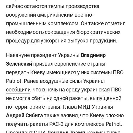
сейчас остаются темпы производства
вооружений американским военно-
промышленным комплексом. Он также отметил
необходимость сокращения бюрократических
процедур для ускорения выпуска продукции.
Накануне президент Украины
Владимир
Зеленский
призвал европейские страны
передать Киеву имеющиеся у них системы ПВО
Patriot. Ранее воздушные силы Украины
сообщили
, что в ночь на среду украинская ПВО
не смогла сбить ни одной ракеты, выпущенной
по территории страны. Глава МИД Украины
Андрей Сибига
также заявил, что Киеву сложно
получать ракеты PAC-3 для комплексов Patriot.
Президент США
Дональд Трамп
, комментируя