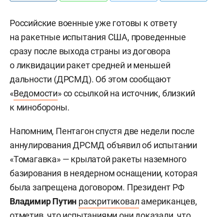
Российские военные уже готовы к ответу
на ракетные испытания США, проведенные
сразу после выхода страны из договора
о ликвидации ракет средней и меньшей
дальности (ДРСМД). Об этом сообщают
«
Ведомости
» со ссылкой на источник, близкий
к минобороны.
Напомним, Пентагон спустя две недели после
аннулирования ДРСМД объявил об испытании
«Томагавка» — крылатой ракеты наземного
базирования в неядерном оснащении, которая
была запрещена договором. Президент РФ
Владимир Путин
раскритиковал
американцев,
отметив, что испытаниями они доказали, что