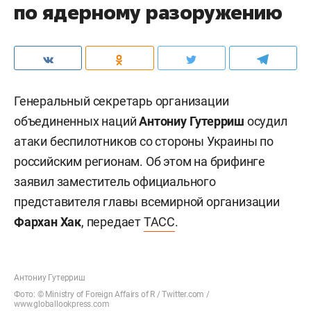
Комментарии
0
6 августа 2026, 22:19
Генсек ООН осудил
недавние удары ВСУ
по регионам России
и призвал к переговорам
по ядерному разоружению
Генеральный секретарь организации