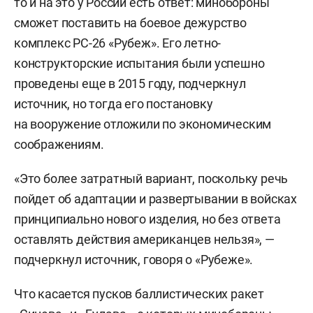
то и на это у России есть ответ: минобороны
сможет поставить на боевое дежурство
комплекс РС-26 «Рубеж». Его летно-
конструкторские испытания были успешно
проведены еще в 2015 году, подчеркнул
источник, но тогда его постановку
на вооружение отложили по экономическим
соображениям.
«Это более затратный вариант, поскольку речь
пойдет об адаптации и развертывании в войсках
принципиально нового изделия, но без ответа
оставлять действия американцев нельзя», —
подчеркнул источник, говоря о «Рубеже».
Что касается пусков баллистических ракет