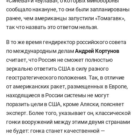
«Синева» и «Булава», о которых минобороны
сообщало накануне, то они были запланированы
ранее, чем американцы запустили «Томагавк»,
так что назвать это ответом нельзя.
В то же время гендиректор российского совета
по международным делам
Андрей Кортунов
считает, что Россия не сможет полностью
зеркально ответить США в силу разного
геостратегического положения. Так, в отличие
от американских ракет, размещенных в Европе,
находящиеся в России системы не могут
поразить цели в США, кроме Аляски, поясняет
эксперт. Более того, указывает он, классической
гонки вооружений между этими двумя странами
не будет: гонка станет качественной —