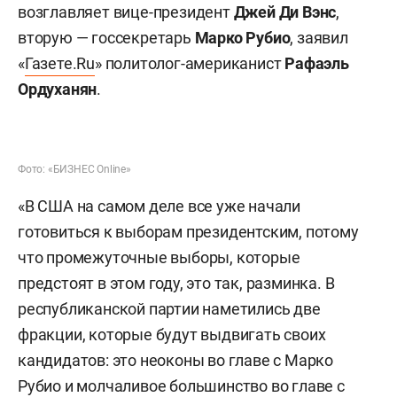
возглавляет вице-президент
Джей Ди Вэнс
,
вторую — госсекретарь
Марко Рубио
, заявил
«
Газете.Ru
» политолог-американист
Рафаэль
Ордуханян
.