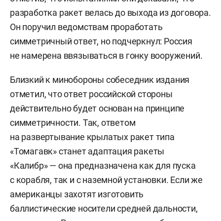
разработка ракет велась до выхода из договора.
Он поручил ведомствам проработать
симметричный ответ, но подчеркнул: Россия
не намерена ввязываться в гонку вооружений.
Близкий к минобороны собеседник издания
отметил, что ответ российской стороны
действительно будет основан на принципе
симметричности. Так, ответом
на развертывание крылатых ракет типа
«Томагавк» станет адаптация ракеты
«Калибр» — она предназначена как для пуска
с корабля, так и с наземной установки. Если же
американцы захотят изготовить
баллистические носители средней дальности,